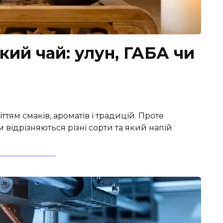
кий чай: улун, ГАБА чи
ттям смаків, ароматів і традицій. Проте
 відрізняються різні сорти та який напій