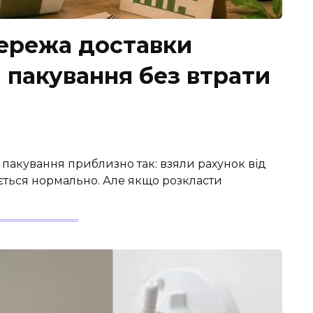
мережа доставки
 пакування без втрати
а пакування приблизно так: взяли рахунок від
ється нормально. Але якщо розкласти