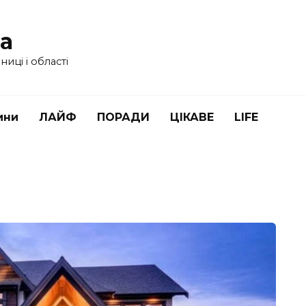
ua
иці і області
ини
ЛАЙФ
ПОРАДИ
ЦІКАВЕ
LIFE