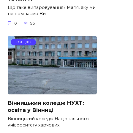
Що таке випаровування? Магія, яку ми
не помічаємо Ви
0
95
КОЛЕДЖ
Вінницький коледж НУХТ:
освіта у Вінниці
Вінницький коледж Національного
університету харчових