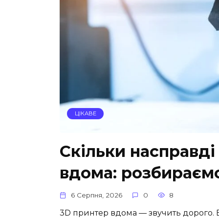
ЦІКАВЕ
Скільки насправді
вдома: розбираємо
6 Серпня, 2026
0
8
3D принтер вдома — звучить дорого. 