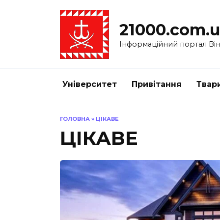
Перейти
до
21000.com.
вмісту
Інформаційний портал Вінн
Університет
Привітання
Твар
ГОЛОВНА
»
ЦІКАВЕ
ЦІКАВЕ