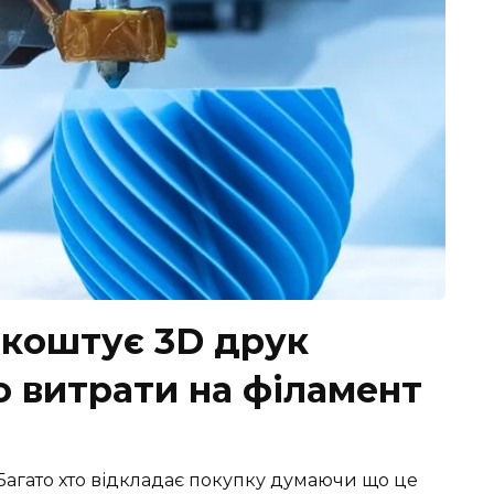
 коштує 3D друк
 витрати на філамент
Багато хто відкладає покупку думаючи що це