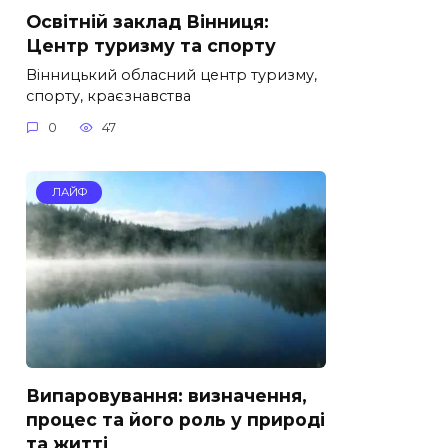
Освітній заклад Вінниця:
Центр туризму та спорту
Вінницький обласний центр туризму,
спорту, краєзнавства
0
47
ЛАЙФ
Випаровування: визначення,
процес та його роль у природі
та житті