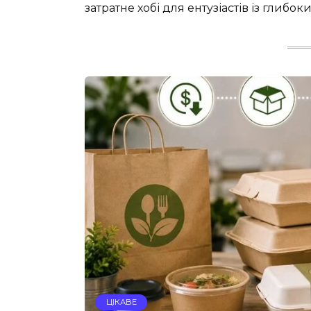
затратне хобі для ентузіастів із глиб
ЦІКАВЕ