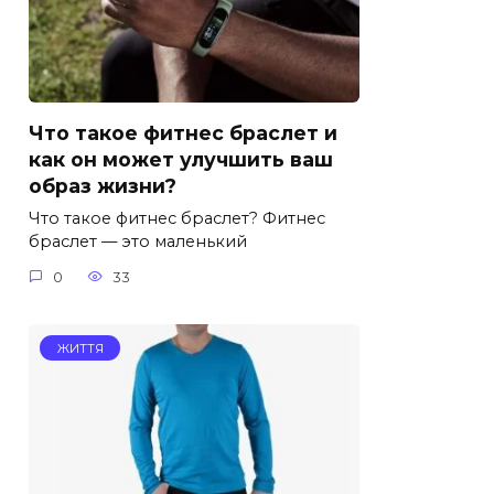
Что такое фитнес браслет и
как он может улучшить ваш
образ жизни?
Что такое фитнес браслет? Фитнес
браслет — это маленький
0
33
ЖИТТЯ