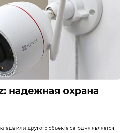
z: надежная охрана
склада или другого объекта сегодня является