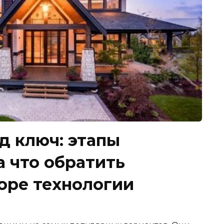
д ключ: этапы
а что обратить
оре технологии