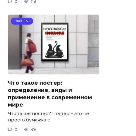
0
118
ЖИТТЯ
Что такое постер:
определение, виды и
применение в современном
мире
Что такое постер? Постер – это не
просто бумажка с
0
49