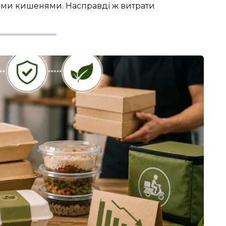
окими кишенями. Насправді ж витрати