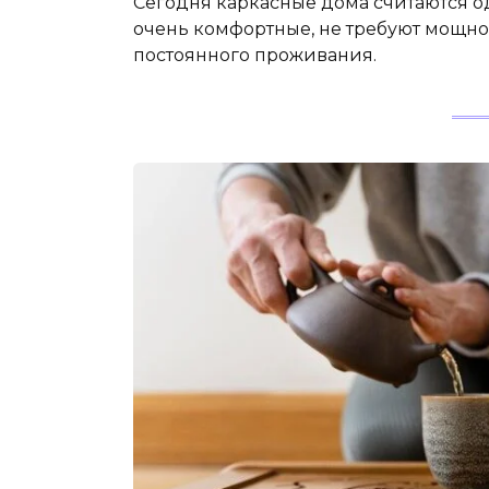
Сегодня каркасные дома считаются о
очень комфортные, не требуют мощно
постоянного проживания.