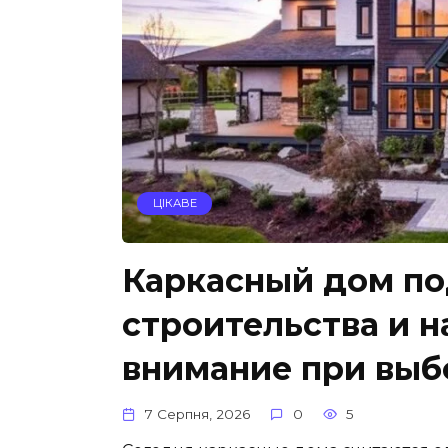
ЦІКАВЕ
Каркасный дом по
строительства и н
внимание при выб
7 Серпня, 2026
0
5