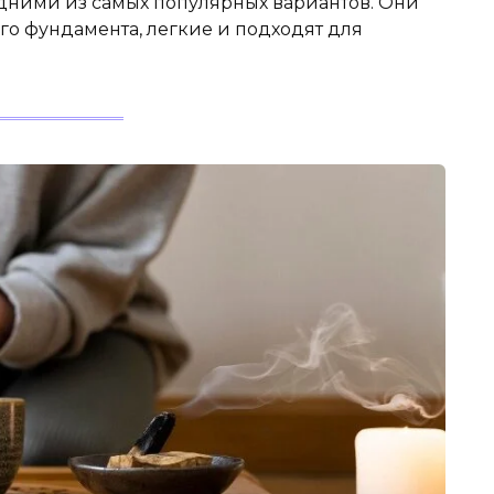
дними из самых популярных вариантов. Они
го фундамента, легкие и подходят для