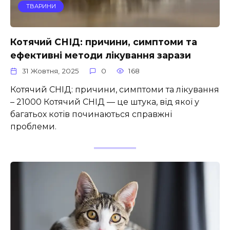
ТВАРИНИ
Котячий СНІД: причини, симптоми та
ефективні методи лікування зарази
31 Жовтня, 2025
0
168
Котячий СНІД: причини, симптоми та лікування
– 21000 Котячий СНІД — це штука, від якої у
багатьох котів починаються справжні
проблеми.