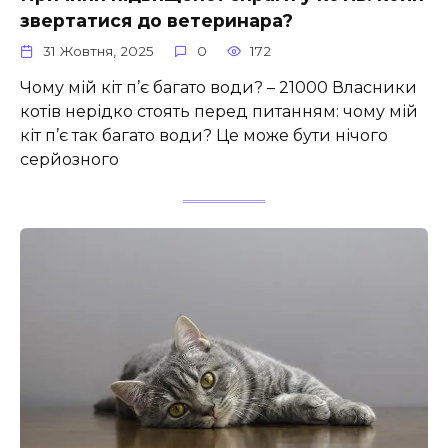
звертатися до ветеринара?
31 Жовтня, 2025
0
172
Чому мій кіт п’є багато води? – 21000 Власники
котів нерідко стоять перед питанням: чому мій
кіт п’є так багато води? Це може бути нічого
серйозного