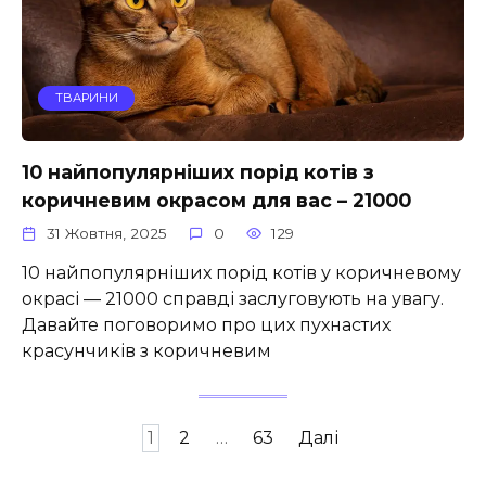
ТВАРИНИ
10 найпопулярніших порід котів з
коричневим окрасом для вас – 21000
31 Жовтня, 2025
0
129
10 найпопулярніших порід котів у коричневому
окрасі — 21000 справді заслуговують на увагу.
Давайте поговоримо про цих пухнастих
красунчиків з коричневим
Пагінація
1
2
…
63
Далі
записів