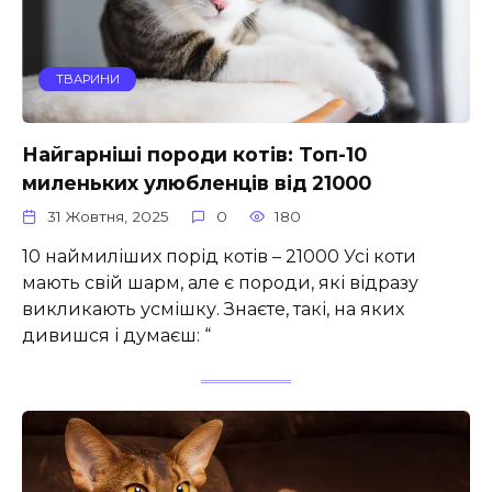
ТВАРИНИ
Найгарніші породи котів: Топ-10
миленьких улюбленців від 21000
31 Жовтня, 2025
0
180
10 наймиліших порід котів – 21000 Усі коти
мають свій шарм, але є породи, які відразу
викликають усмішку. Знаєте, такі, на яких
дивишся і думаєш: “