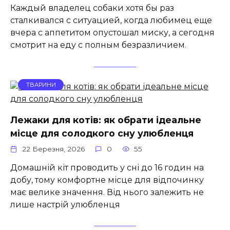
Каждый владелец собаки хотя бы раз
сталкивался с ситуацией, когда любимец еще
вчера с аппетитом опустошал миску, а сегодня
смотрит на еду с полным безразличием.
ТВАРИНИ
Лежаки для котів: як обрати ідеальне
місце для солодкого сну улюбленця
22 Березня, 2026
0
55
Домашній кіт проводить у сні до 16 годин на
добу, тому комфортне місце для відпочинку
має велике значення. Від нього залежить не
лише настрій улюбленця