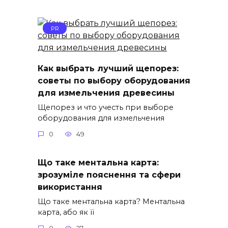
PR
Как выбрать лучший щепорез:
советы по выбору оборудования
для измельчения древесины
Щепорез и что учесть при выборе
оборудования для измельчения
0
49
Що таке ментальна карта:
зрозуміле пояснення та сфери
використання
Що таке ментальна карта? Ментальна
карта, або як її