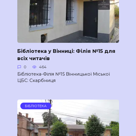
Бібліотека у Вінниці: Філія №15 для
всіх читачів
0
464
Бібліотека-Філія №15 Вінницької Міської
ЦБС: Скарбниця
БІБЛІОТЕКА