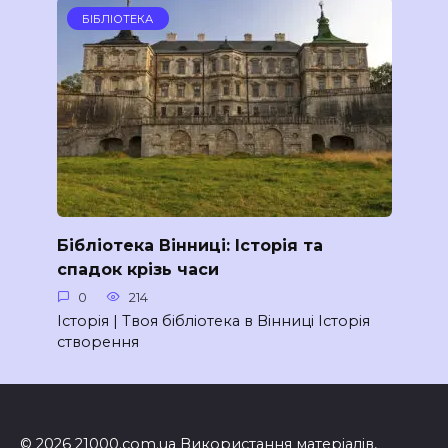
БІБЛІОТЕКА
Бібліотека Вінниці: Історія та
спадок крізь часи
0
214
Історія | Твоя бібліотека в Вінниці Історія
створення
© 2026 21000.com.ua Використання матеріалів,