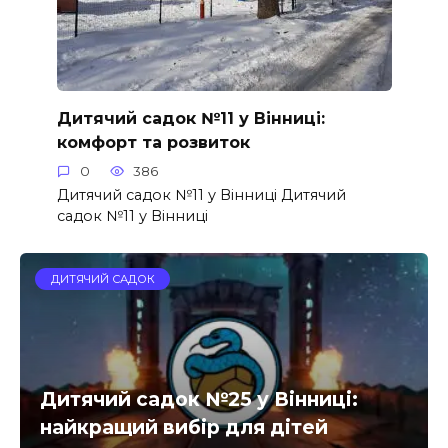
Дитячий садок №11 у Вінниці:
комфорт та розвиток
0
386
Дитячий садок №11 у Вінниці Дитячий
садок №11 у Вінниці
ДИТЯЧИЙ САДОК
Дитячий садок №25 у Вінниці:
найкращий вибір для дітей