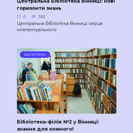
Центральна Бібліотека Вінниці: нові
горизонти знань
0
362
Центральна бібліотека Вінниці: серце
інтелектуального
БІБЛІОТЕКА
Бібліотека-філія №2 у Вінниці:
знання для кожного!