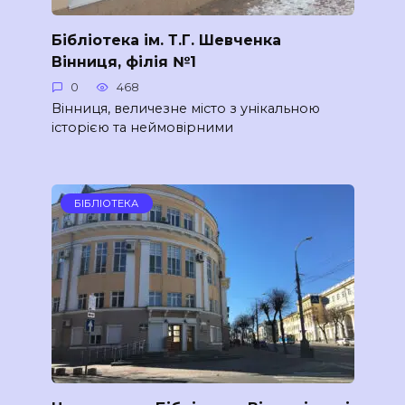
Бібліотека ім. Т.Г. Шевченка
Вінниця, філія №1
0
468
Вінниця, величезне місто з унікальною
історією та неймовірними
БІБЛІОТЕКА