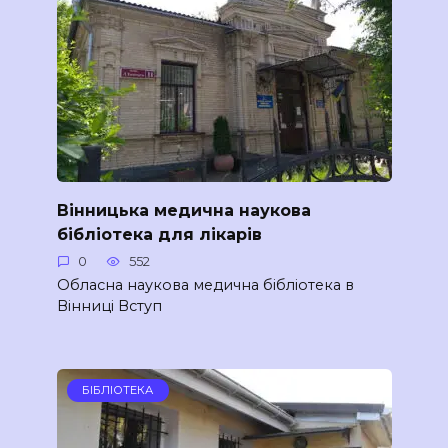
Вінницька медична наукова
бібліотека для лікарів
0
552
Обласна наукова медична бібліотека в
Вінниці Вступ
БІБЛІОТЕКА