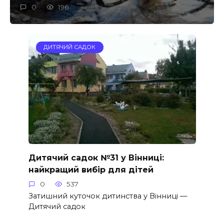
0
196
ДИТЯЧИЙ САДОК
Дитячий садок №31 у Вінниці:
найкращий вибір для дітей
0
537
Затишний куточок дитинства у Вінниці —
Дитячий садок