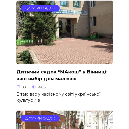
ДИТЯЧИЙ САДОК
Дитячий садок “МАкош” у Вінниці:
ваш вибір для малюків
0
483
Вітаю вас у чарівному світі української
культури в
ДИТЯЧИЙ САДОК