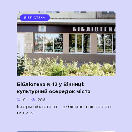
БІБЛІОТЕКА
Бібліотека №12 у Вінниці:
культурний осередок міста
0
286
Історія бібліотеки – це більше, ніж просто
полиця