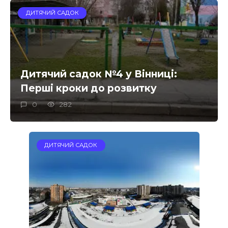
ДИТЯЧИЙ САДОК
Дитячий садок №4 у Вінниці:
Перші кроки до розвитку
0
282
ДИТЯЧИЙ САДОК