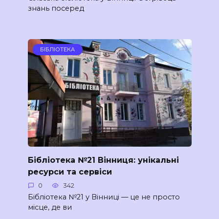
знань посеред
БІБЛІОТЕКА
Бібліотека №21 Вінниця: унікальні
ресурси та сервіси
0
342
Бібліотека №21 у Вінниці — це не просто
місце, де ви