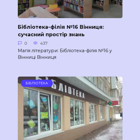
Бібліотека-філія №16 Вінниця:
сучасний простір знань
0
437
Магія літератури: Бібліотека-філія №16 у
Вінниці Вінниця
БІБЛІОТЕКА