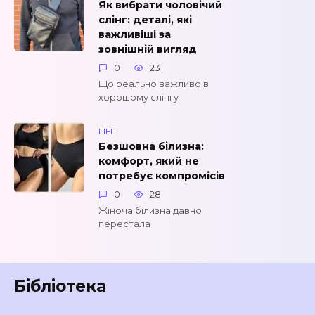
Як вибрати чоловічий
слінг: деталі, які
важливіші за
зовнішній вигляд
0
23
Що реально важливо в
хорошому слінгу
LIFE
Безшовна білизна:
комфорт, який не
потребує компромісів
0
28
Жіноча білизна давно
перестала
Бібліотека