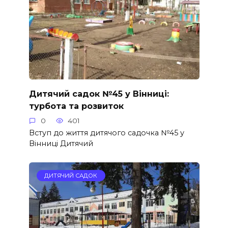
Дитячий садок №45 у Вінниці:
турбота та розвиток
0
401
Вступ до життя дитячого садочка №45 у
Вінниці Дитячий
ДИТЯЧИЙ САДОК