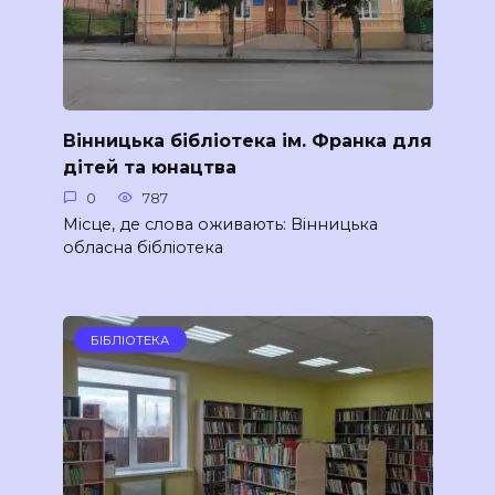
Вінницька бібліотека ім. Франка для
дітей та юнацтва
0
787
Місце, де слова оживають: Вінницька
обласна бібліотека
БІБЛІОТЕКА