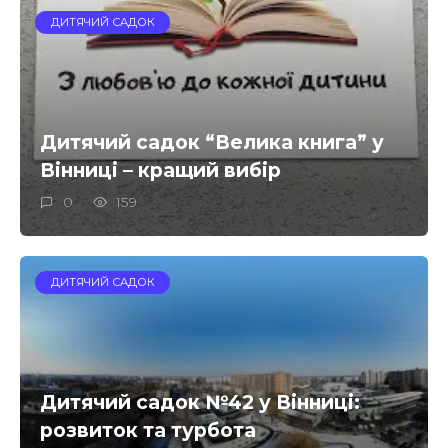
ДИТЯЧИЙ САДОК
Дитячий садок “Велика книга” у
Вінниці – кращий вибір
0
159
ДИТЯЧИЙ САДОК
Дитячий садок №42 у Вінниці:
розвиток та турбота