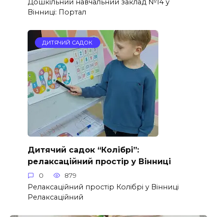
Дошкільний навчальний заклад №14 у
Вінниці: Портал
ДИТЯЧИЙ САДОК
Дитячий садок “Колібрі”:
релаксаційний простір у Вінниці
0
879
Релаксаційний простір Колібрі у Вінниці
Релаксаційний