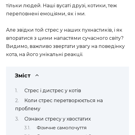
тільки людей. Наші вусаті друзі, котики, теж
переповнені емоціями, як і ми.
Але звідки той стрес у наших пухнастиків, і як
впоратися з цими напастями сучасного світу?
Видимо, важливо звертати увагу на поведінку
кота, на його унікальні реакції.
Зміст
Стрес і дистрес у котів
Коли стрес перетворюється на
проблему
Ознаки стресу у хвостатих
Фізичне самопочуття