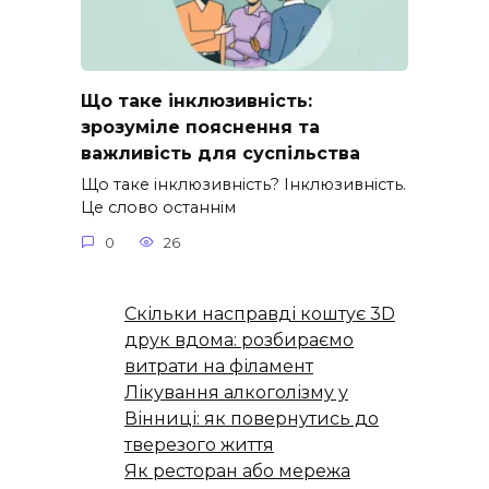
Що таке інклюзивність:
зрозуміле пояснення та
важливість для суспільства
Що таке інклюзивність? Інклюзивність.
Це слово останнім
0
26
Скільки насправді коштує 3D
друк вдома: розбираємо
витрати на філамент
Лікування алкоголізму у
Вінниці: як повернутись до
тверезого життя
Як ресторан або мережа