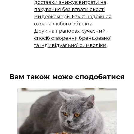
доставки знижує витрати на
пакування без втрати якості
Видеокамеры Ezviz: надежная
охрана любого объекта
Друк на прапорах: сучасний
спосіб створення брендованої
та індивідуальної символіки
Вам також може сподобатися