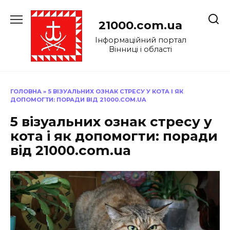
Перейти
до
21000.com.ua
вмісту
Інформаційний портал
Вінниці і області
ГОЛОВНА
»
5 ВІЗУАЛЬНИХ ОЗНАК СТРЕСУ У КОТА І ЯК
ДОПОМОГТИ: ПОРАДИ ВІД 21000.COM.UA
5 візуальних ознак стресу у
кота і як допомогти: поради
від 21000.com.ua