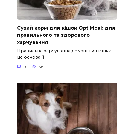
Сухий корм для кішок OptiMeal: для
правильного та здорового
харчування
Правильне харчування домашньої кішки –
це основа її
0
36