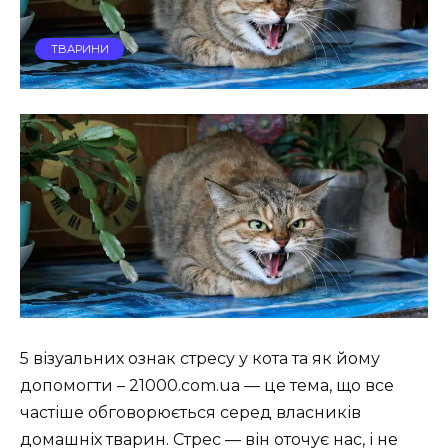
ТВАРИНИ
5 візуальних ознак стресу у кота та як йому
допомогти – 21000.com.ua — це тема, що все
частіше обговорюється серед власників
домашніх тварин. Стрес — він оточує нас, і не