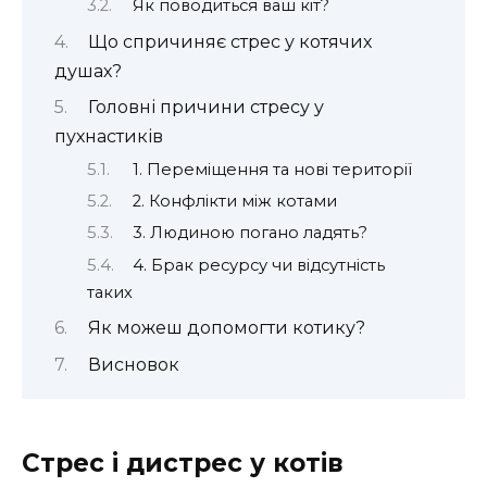
Як поводиться ваш кіт?
Що спричиняє стрес у котячих
душах?
Головні причини стресу у
пухнастиків
1. Переміщення та нові території
2. Конфлікти між котами
3. Людиною погано ладять?
4. Брак ресурсу чи відсутність
таких
Як можеш допомогти котику?
Висновок
Стрес і дистрес у котів