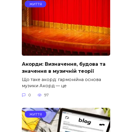
ЖИТТЯ
Акорди: Визначення, будова та
значення в музичній теорії
Що таке акорд: гармонійна основа
музики Акорд — це
0
97
ЖИТТЯ