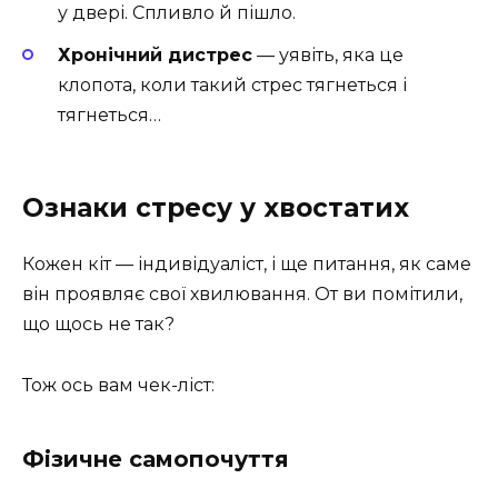
у двері. Спливло й пішло.
Хронічний дистрес
— уявіть, яка це
клопота, коли такий стрес тягнеться і
тягнеться…
Ознаки стресу у хвостатих
Кожен кіт — індивідуаліст, і ще питання, як саме
він проявляє свої хвилювання. От ви помітили,
що щось не так?
Тож ось вам чек-ліст:
Фізичне самопочуття