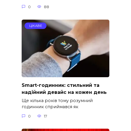
0
88
ЦІКАВЕ
Smart-годинник: стильний та
надійний девайс на кожен день
Ще кілька років тому розумний
годинник сприймався як
0
17