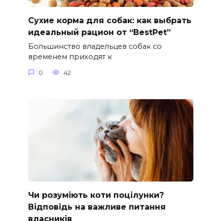
Сухие корма для собак: как выбрать
идеальный рацион от “BestPet”
Большинство владельцев собак со
временем приходят к
0
42
Чи розуміють коти поцілунки?
Відповідь на важливе питання
власників