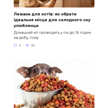
Лежаки для котів: як обрати
ідеальне місце для солодкого сну
улюбленця
Домашній кіт проводить у сні до 16 годин
на добу, тому
0
55