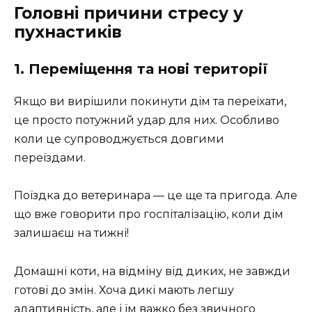
Головні причини стресу у
пухнастиків
1. Переміщення та нові території
Якщо ви вирішили покинути дім та переїхати,
це просто потужний удар для них. Особливо
коли це супроводжується довгими
переїздами.
Поїздка до ветеринара — це ще та пригода. Але
що вже говорити про госпіталізацію, коли дім
залишаєш на тижні!
Домашні коти, на відміну від диких, не завжди
готові до змін. Хоча дикі мають легшу
адаптивність, але і їм важко без звичного