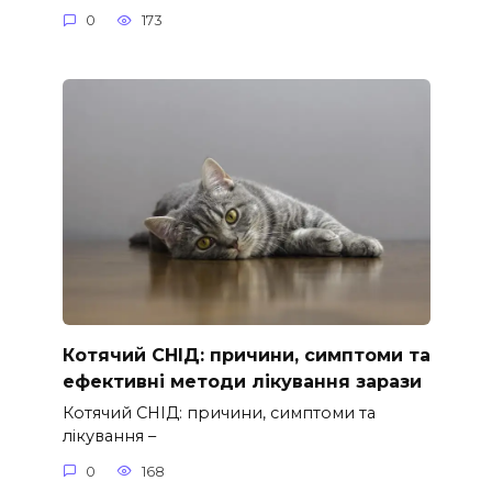
0
173
Котячий СНІД: причини, симптоми та
ефективні методи лікування зарази
Котячий СНІД: причини, симптоми та
лікування –
0
168