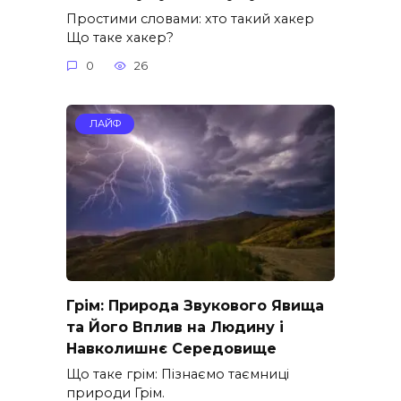
Простими словами: хто такий хакер
Що таке хакер?
0
26
ЛАЙФ
Грім: Природа Звукового Явища
та Його Вплив на Людину і
Навколишнє Середовище
Що таке грім: Пізнаємо таємниці
природи Грім.