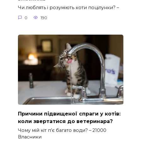
Чи люблять і розуміють коти поцілунки? –
0
190
Причини підвищеної спраги у котів:
коли звертатися до ветеринара?
Чому мій кіт п’є багато води? – 21000
Власники