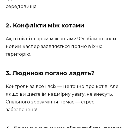
середовища.
2. Конфлікти між котами
Ах, ці вічні сварки між котами! Особливо коли
новий каспер заявляється прямо в їхню
територію.
3. Людиною погано ладять?
Контроль за все і всіх — це точно про котів. Але
якщо ви даєте їм надмірну увагу, не знесуть.
Спільного зрозуміння немає — стрес
забезпечено!