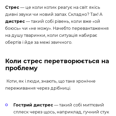
Стрес
— це коли котик реагує на світ: якісь
дивні звуки чи новий запах. Складно? Так! А
дистрес
— такий собі рівень, коли вже «ой
боюсь» чи «не можу». Начебто перевантаження
на душу тваринки, коли ситуація набирає
обертів і йде за межі звичного.
Коли стрес перетворюється на
проблему
Коти, як і люди, знають, що таке хронічне
переживання через дрібниці.
Гострий дистрес
— такий собі миттєвий
сплеск через щось, наприклад, гучний стук