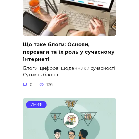
Що таке блоги: Основи,
переваги та їх роль у сучасному
інтернеті
Блоги: цифрові щоденники сучасності
Сутність блогів
0
126
ЛАЙФ