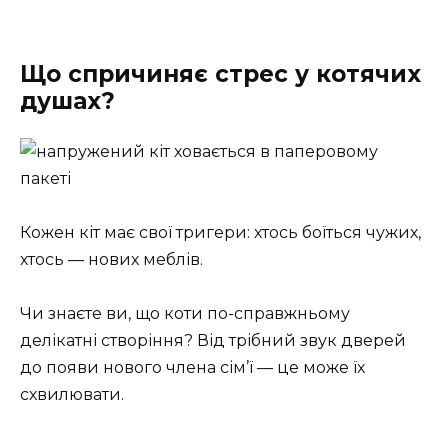
Що спричиняє стрес у котячих
душах?
Кожен кіт має свої тригери: хтось боїться чужих,
хтось — нових меблів.
Чи знаєте ви, що коти по-справжньому
делікатні створіння? Від трібний звук дверей
до появи нового члена сім’ї — це може їх
схвилювати.