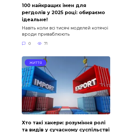
100 найкращих імен для
регдолів у 2025 році: обираємо
ідеальне!
Навіть коли всі тисячі моделей котячої
вроди приваблюють
0
71
ЖИТТЯ
Хто такі хакери: розуміння ролі
та видів у сучасному суспільстві