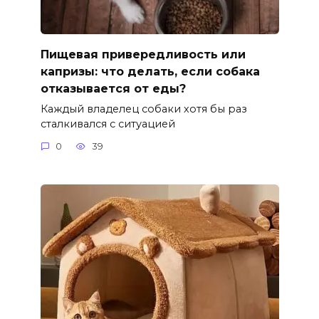
Пищевая привередливость или
капризы: что делать, если собака
отказывается от еды?
Каждый владелец собаки хотя бы раз
сталкивался с ситуацией
0
39