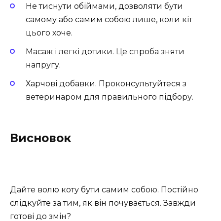
Не тиснути обіймами, дозволяти бути
самому або самим собою лише, коли кіт
цього хоче.
Масаж і легкі дотики. Це спроба зняти
напругу.
Харчові добавки. Проконсультуйтеся з
ветеринаром для правильного підбору.
Висновок
Дайте волю коту бути самим собою. Постійно
слідкуйте за тим, як він почувається. Завжди
готові до змін?