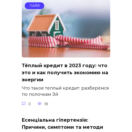
ЛАЙФ
Тёплый кредит в 2023 году: что
это и как получить экономию на
энергии
Что такое теплый кредит: разберёмся
по полочкам Эй
0
18
Есенціальна гіпертензія:
Причини, симптоми та методи