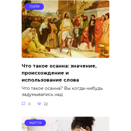
ЛАЙФ
Что такое осанна: значение,
происхождение и
использование слова
Что такое осанна? Вы когда-нибудь
задумывались над
0
22
ЖИТТЯ