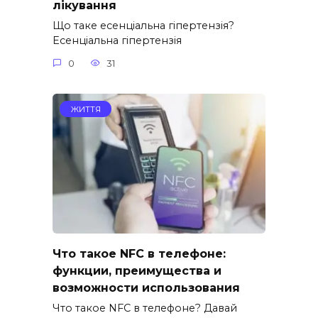
лікування
Що таке есенціальна гіпертензія?
Есенціальна гіпертензія
0
31
ЖИТТЯ
Что такое NFC в телефоне:
функции, преимущества и
возможности использования
Что такое NFC в телефоне? Давай