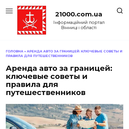
Перейти
до
21000.com.ua
вмісту
Інформаційний портал
Вінниці і області
ГОЛОВНА
»
АРЕНДА АВТО ЗА ГРАНИЦЕЙ: КЛЮЧЕВЫЕ СОВЕТЫ И
ПРАВИЛА ДЛЯ ПУТЕШЕСТВЕННИКОВ
Аренда авто за границей:
ключевые советы и
правила для
путешественников