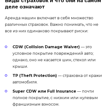
Виды страховок и что они на самом
деле означают
Аренда машин включает в себя множество
различных страховок. Важно понимать, что не
все из них одинаково покрывают риски:
CDW (Collision Damage Waiver)
— это
условное покрытие повреждений авто;
однако, оно не касается шин, стекол или
крыши.
TP (Theft Protection)
— страховка от кражи
автомобиля.
Super CDW или Full Insurance
— почти
полное покрытие, с низким или нулевым
франшизным взносом.