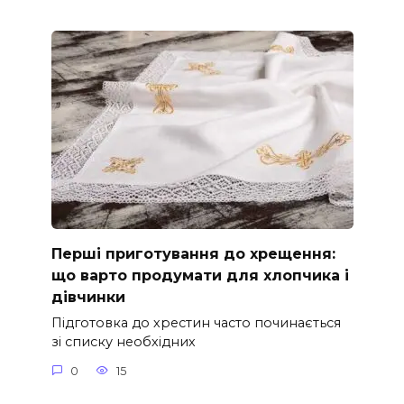
Перші приготування до хрещення:
що варто продумати для хлопчика і
дівчинки
Підготовка до хрестин часто починається
зі списку необхідних
0
15