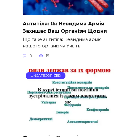
Антитіла: Як Невидима Армія
Захищає Ваш Організм Щодня
Що таке антитіла: невидима армія
нашого організму Уявіть
0
19
UNCATEGORIZED