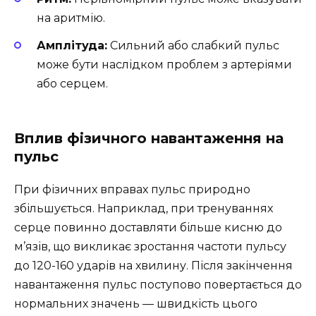
на аритмію.
Амплітуда:
Сильний або слабкий пульс
може бути наслідком проблем з артеріями
або серцем.
Вплив фізичного навантаження на
пульс
При фізичних вправах пульс природно
збільшується. Наприклад, при тренуваннях
серце повинно доставляти більше кисню до
м’язів, що викликає зростання частоти пульсу
до 120-160 ударів на хвилину. Після закінчення
навантаження пульс поступово повертається до
нормальних значень — швидкість цього