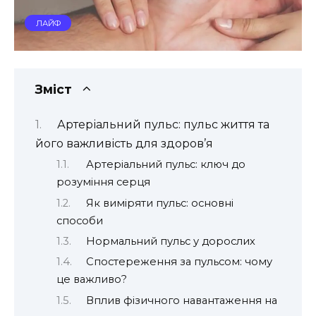
ЛАЙФ
Зміст
Артеріальний пульс: пульс життя та
його важливість для здоров’я
Артеріальний пульс: ключ до
розуміння серця
Як виміряти пульс: основні
способи
Нормальний пульс у дорослих
Спостереження за пульсом: чому
це важливо?
Вплив фізичного навантаження на