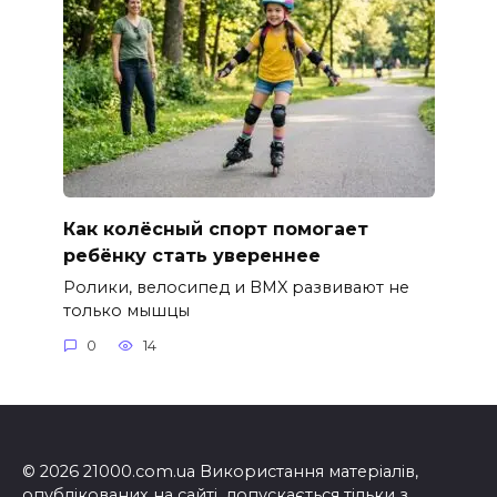
Как колёсный спорт помогает
ребёнку стать увереннее
Ролики, велосипед и BMX развивают не
только мышцы
0
14
© 2026 21000.com.ua Використання матеріалів,
опублікованих на сайті, допускається тільки з