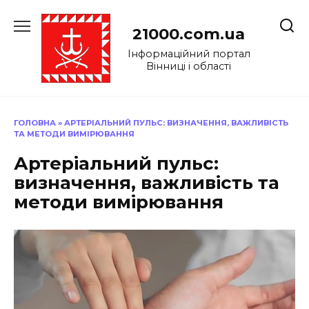
Перейти
до
21000.com.ua
вмісту
Інформаційний портал
Вінниці і області
ГОЛОВНА
»
АРТЕРІАЛЬНИЙ ПУЛЬС: ВИЗНАЧЕННЯ, ВАЖЛИВІСТЬ
ТА МЕТОДИ ВИМІРЮВАННЯ
Артеріальний пульс:
визначення, важливість та
методи вимірювання