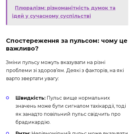
Плюралізм: різноманітність думок та
ідей у сучасному суспільстві
Спостереження за пульсом: чому це
важливо?
Зміни пульсу можуть вказувати на різні
проблеми зі здоров’ям. Деякі з факторів, на які
варто звертати увагу:
Швидкість:
Пульс вище нормальних
значень може бути сигналом тахікардії, тоді
як занадто повільний пульс свідчить про
брадикардію.
Ритм:
Нерівномірний пульс може вказувати