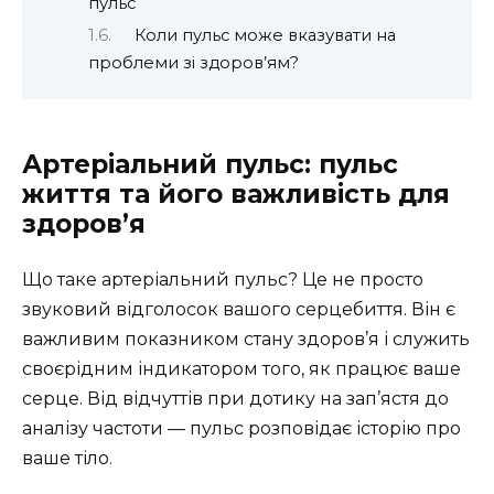
пульс
Коли пульс може вказувати на
проблеми зі здоров’ям?
Артеріальний пульс: пульс
життя та його важливість для
здоров’я
Що таке артеріальний пульс? Це не просто
звуковий відголосок вашого серцебиття. Він є
важливим показником стану здоров’я і служить
своєрідним індикатором того, як працює ваше
серце. Від відчуттів при дотику на зап’ястя до
аналізу частоти — пульс розповідає історію про
ваше тіло.