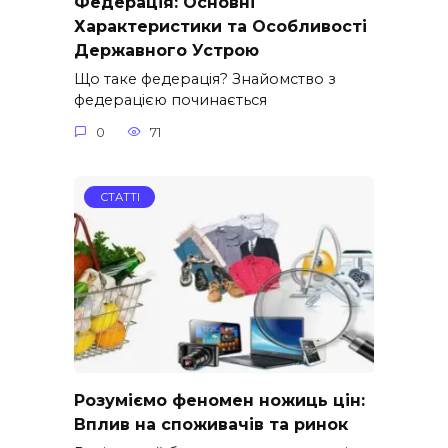
Федерація: Основні
Характеристики та Особливості
Державного Устрою
Що таке федерація? Знайомство з
федерацією починається
0
71
СТАТТІ
Розуміємо феномен ножиць цін:
Вплив на споживачів та ринок