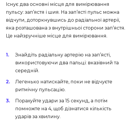
Існує два основні місця для вимірювання
пульсу: зап’ястя і шия. На зап’ясті пульс можна
відчути, доторкнувшись до радіальної артерії,
яка розташована з внутрішньої сторони зап’ястя.
Це найзручніше місце для вимірювання.
Знайдіть радіальну артерію на зап’ясті,
використовуючи два пальці: вказівний та
середній.
Легенько натискайте, поки не відчуєте
ритмічну пульсацію.
Порахуйте удари за 15 секунд, а потім
помножте на 4, щоб дізнатися кількість
ударів за хвилину.