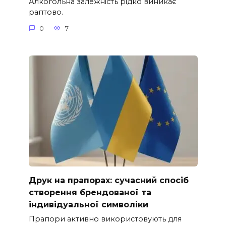
Алкогольна залежність рідко виникає
раптово.
0
7
Друк на прапорах: сучасний спосіб
створення брендованої та
індивідуальної символіки
Прапори активно використовують для