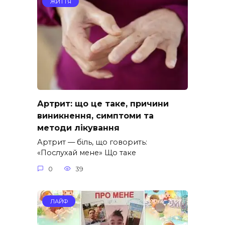
ЖИТТЯ
Артрит: що це таке, причини
виникнення, симптоми та
методи лікування
Артрит — біль, що говорить:
«Послухай мене» Що таке
0
39
ЛАЙФ