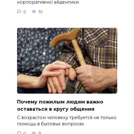
корпоративної айдентики
0
10
Почему пожилым людям важно
оставаться в кругу общения
С возрастом человеку требуется не только
помощь в бытовых вопросах.
0
9