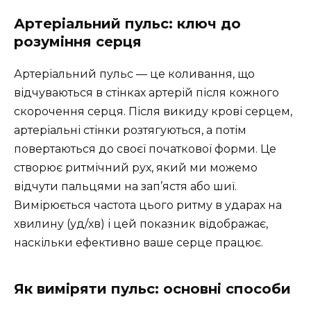
Артеріальний пульс: ключ до
розуміння серця
Артеріальний пульс — це коливання, що
відчуваються в стінках артерій після кожного
скорочення серця. Після викиду крові серцем,
артеріальні стінки розтягуються, а потім
повертаються до своєї початкової форми. Це
створює ритмічний рух, який ми можемо
відчути пальцями на зап’ястя або шиї.
Вимірюється частота цього ритму в ударах на
хвилину (уд/хв) і цей показник відображає,
наскільки ефективно ваше серце працює.
Як виміряти пульс: основні способи