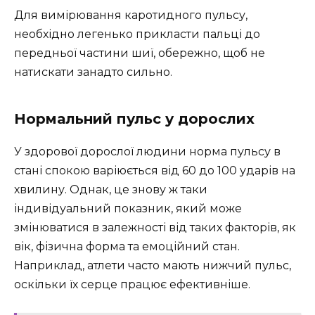
Для вимірювання каротидного пульсу,
необхідно легенько прикласти пальці до
передньої частини шиї, обережно, щоб не
натискати занадто сильно.
Нормальний пульс у дорослих
У здорової дорослої людини норма пульсу в
стані спокою варіюється від 60 до 100 ударів на
хвилину. Однак, це знову ж таки
індивідуальний показник, який може
змінюватися в залежності від таких факторів, як
вік, фізична форма та емоційний стан.
Наприклад, атлети часто мають нижчий пульс,
оскільки їх серце працює ефективніше.