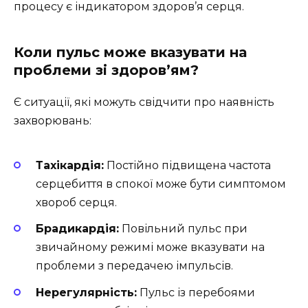
процесу є індикатором здоров’я серця.
Коли пульс може вказувати на
проблеми зі здоров’ям?
Є ситуації, які можуть свідчити про наявність
захворювань:
Тахікардія:
Постійно підвищена частота
серцебиття в спокої може бути симптомом
хвороб серця.
Брадикардія:
Повільний пульс при
звичайному режимі може вказувати на
проблеми з передачею імпульсів.
Нерегулярність:
Пульс із перебоями