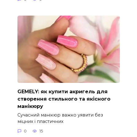
GEMELY: як купити акригель для
створення стильного та якісного
манікюру
Сучасний манікюр важко уявити без
міцних і пластичних
0
15