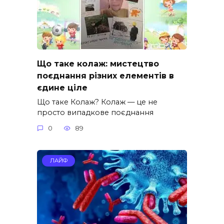
Що таке колаж: мистецтво
поєднання різних елементів в
єдине ціле
Що таке Колаж? Колаж — це не
просто випадкове поєднання
0
89
ЛАЙФ