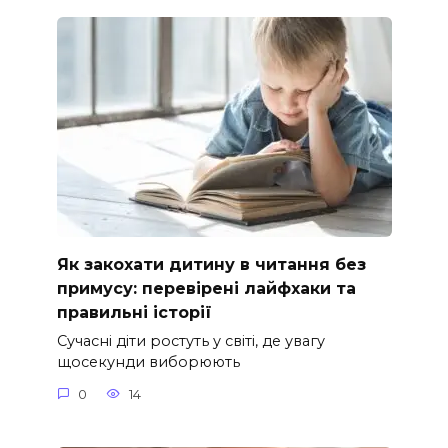
Як закохати дитину в читання без
примусу: перевірені лайфхаки та
правильні історії
Сучасні діти ростуть у світі, де увагу
щосекунди виборюють
0
14