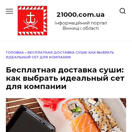
Перейти
до
21000.com.ua
вмісту
Інформаційний портал
Вінниці і області
ГОЛОВНА
»
БЕСПЛАТНАЯ ДОСТАВКА СУШИ: КАК ВЫБРАТЬ
ИДЕАЛЬНЫЙ СЕТ ДЛЯ КОМПАНИИ
Бесплатная доставка суши:
как выбрать идеальный сет
для компании