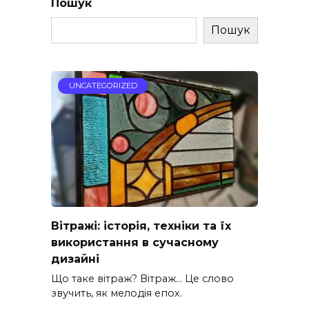
Пошук
Пошук
UNCATEGORIZED
Вітражі: історія, техніки та їх
використання в сучасному
дизайні
Що таке вітраж? Вітраж… Це слово
звучить, як мелодія епох.