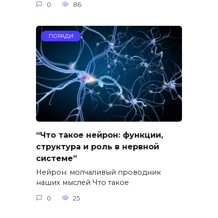
0
86
ПОРАДИ
“Что такое нейрон: функции,
структура и роль в нервной
системе”
Нейрон: молчаливый проводник
наших мыслей Что такое
0
25