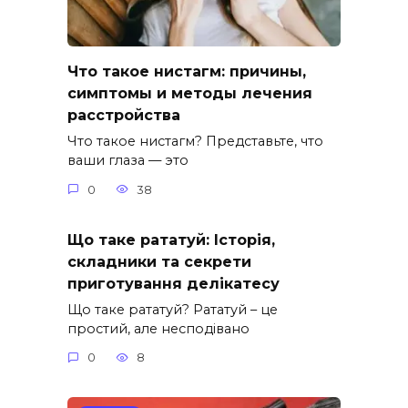
Что такое нистагм: причины,
симптомы и методы лечения
расстройства
Что такое нистагм? Представьте, что
ваши глаза — это
0
38
Що таке рататуй: Історія,
складники та секрети
приготування делікатесу
Що таке рататуй? Рататуй – це
простий, але несподівано
0
8