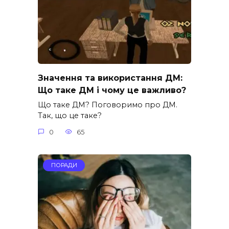
Значення та використання ДМ:
Що таке ДМ і чому це важливо?
Що таке ДМ? Поговоримо про ДМ.
Так, що це таке?
0
65
ПОРАДИ