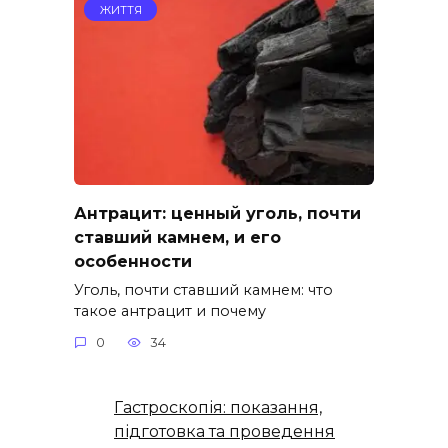
ЖИТТЯ
Антрацит: ценный уголь, почти
ставший камнем, и его
особенности
Уголь, почти ставший камнем: что
такое антрацит и почему
0
34
Гастроскопія: показання,
підготовка та проведення