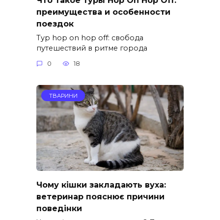
преимущества и особенности
поездок
Тур hop on hop off: свобода
путешествий в ритме города
0
18
ТВАРИНИ
Чому кішки закладають вуха:
ветеринар пояснює причини
поведінки