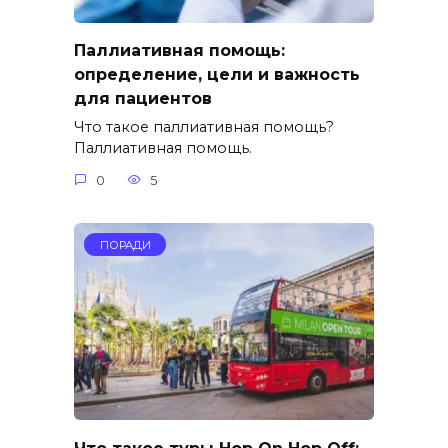
Паллиативная помощь:
определение, цели и важность
для пациентов
Что такое паллиативная помощь?
Паллиативная помощь.
0
5
ПОРАДИ
Что такое туры Hop On Hop Off: