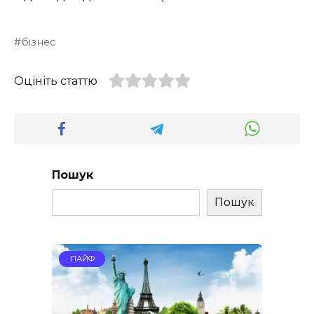
бізнес
Оцініть статтю
Пошук
Пошук
ЛАЙФ