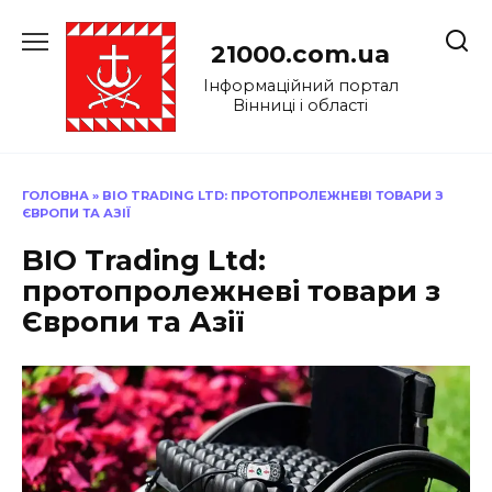
Перейти
до
21000.com.ua
вмісту
Інформаційний портал
Вінниці і області
ГОЛОВНА
»
BIO TRADING LTD: ПРОТОПРОЛЕЖНЕВІ ТОВАРИ З
ЄВРОПИ ТА АЗІЇ
BIO Trading Ltd:
протопролежневі товари з
Європи та Азії