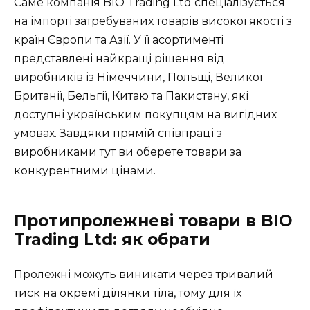
Саме компанія BIO Trading Ltd спеціалізується
на імпорті затребуваних товарів високої якості з
країн Європи та Азії. У її асортименті
представлені найкращі рішення від
виробників із Німеччини, Польщі, Великої
Британії, Бельгії, Китаю та Пакистану, які
доступні українським покупцям на вигідних
умовах. Завдяки прямій співпраці з
виробниками тут ви оберете товари за
конкурентними цінами.
Протипролежневі товари в BIO
Trading Ltd: як обрати
Пролежні можуть виникати через тривалий
тиск на окремі ділянки тіла, тому для їх