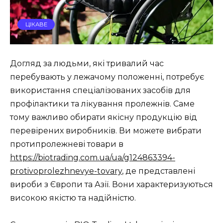
ЦІКАВЕ
Догляд за людьми, які тривалий час
перебувають у лежачому положенні, потребує
використання спеціалізованих засобів для
профілактики та лікування пролежнів. Саме
тому важливо обирати якісну продукцію від
перевірених виробників. Ви можете вибрати
протипролежневі товари в
https://biotrading.com.ua/ua/g124863394-
protivoprolezhnevye-tovary
, де представлені
вироби з Європи та Азії. Вони характеризуються
високою якістю та надійністю.