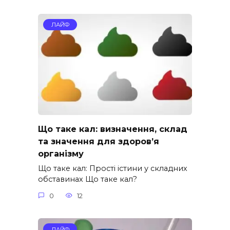
ЛАЙФ
Що таке кал: визначення, склад
та значення для здоров’я
організму
Що таке кал: Прості істини у складних
обставинах Що таке кал?
0
12
ЛАЙФ