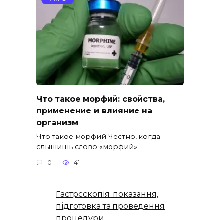
Что такое морфий: свойства,
применение и влияние на
организм
Что такое морфий Честно, когда
слышишь слово «морфий»
0
41
Гастроскопія: показання,
підготовка та проведення
процедури