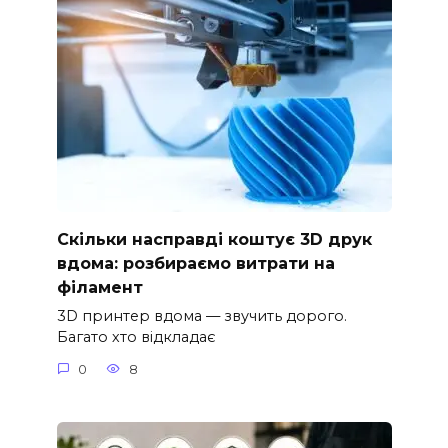
Скільки насправді коштує 3D друк
вдома: розбираємо витрати на
філамент
3D принтер вдома — звучить дорого.
Багато хто відкладає
0
8