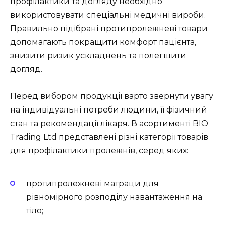
профілактики та догляду необхідно
використовувати спеціальні медичні вироби.
Правильно підібрані протипролежневі товари
допомагають покращити комфорт пацієнта,
знизити ризик ускладнень та полегшити
догляд.
Перед вибором продукції варто звернути увагу
на індивідуальні потреби людини, її фізичний
стан та рекомендації лікаря. В асортименті BIO
Trading Ltd представлені різні категорії товарів
для профілактики пролежнів, серед яких:
протипролежневі матраци для
рівномірного розподілу навантаження на
тіло;