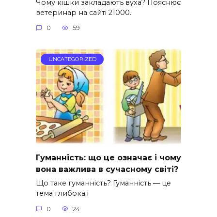
Чому кішки закладають вуха? Пояснює
ветеринар на сайті 21000.
0
59
UNCATEGORIZED
Гуманність: що це означає і чому
вона важлива в сучасному світі?
Що таке гуманність? Гуманність — це
тема глибока і
0
24