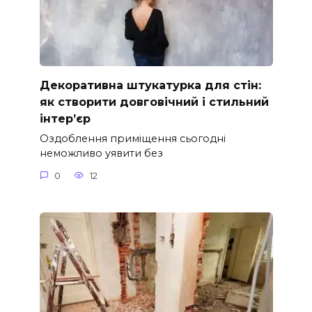
Декоративна штукатурка для стін:
як створити довговічний і стильний
інтер’єр
Оздоблення приміщення сьогодні
неможливо уявити без
0
12