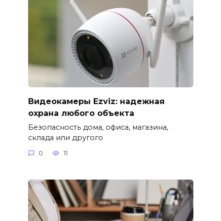
Видеокамеры Ezviz: надежная
охрана любого объекта
Безопасность дома, офиса, магазина,
склада или другого
0
11