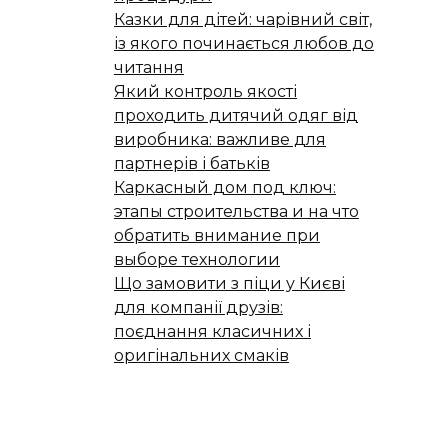
Казки для дітей: чарівний світ,
із якого починається любов до
читання
Який контроль якості
проходить дитячий одяг від
виробника: важливе для
партнерів і батьків
Каркасный дом под ключ:
этапы строительства и на что
обратить внимание при
выборе технологии
Що замовити з піци у Києві
для компанії друзів:
поєднання класичних і
оригінальних смаків