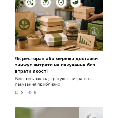
Як ресторан або мережа доставки
знижує витрати на пакування без
втрати якості
Більшість закладів рахують витрати на
пакування приблизно
0
9