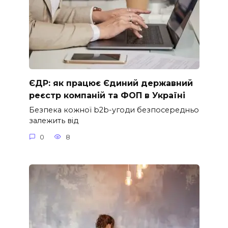
ЄДР: як працює Єдиний державний
реєстр компаній та ФОП в Україні
Безпека кожної b2b-угоди безпосередньо
залежить від
0
8