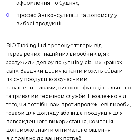
оформлення по буднях;
професійні консультації та допомогу у
виборі продукції.
BIO Trading Ltd пропонує товари від
перевірених і надійних виробників, які
заслужили довіру покупців у різних країнах
світу. Завдяки цьому клієнти можуть обрати
якісну продукцію з сучасними
характеристиками, високою функціональністю
та тривалим терміном служби. Незалежно від
того, чи потрібні вам протипролежневі вироби,
товари для догляду або інша продукція для
повсякденного використання, компанія
допоможе знайти оптимальне рішення
відповідно до ваших потреб.