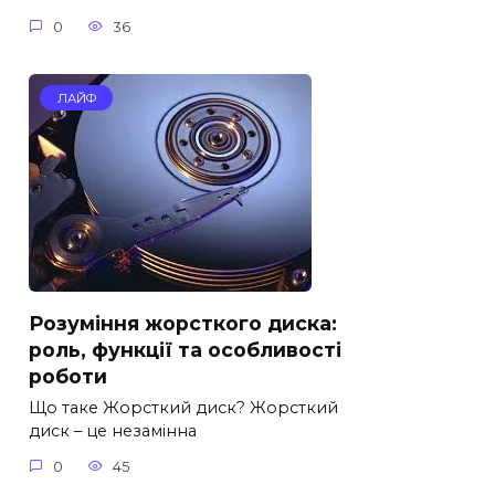
0
36
ЛАЙФ
Розуміння жорсткого диска:
роль, функції та особливості
роботи
Що таке Жорсткий диск? Жорсткий
диск – це незамінна
0
45