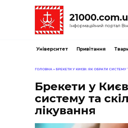
Перейти
до
21000.com.
вмісту
Інформаційний портал Вінн
Університет
Привітання
Твар
ГОЛОВНА
»
БРЕКЕТИ У КИЄВІ: ЯК ОБРАТИ СИСТЕМУ
Брекети у Києв
систему та скі
лікування