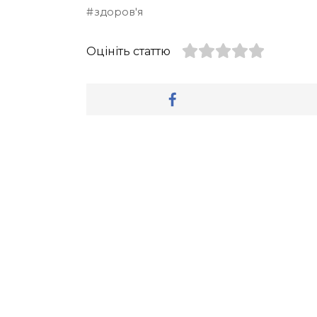
здоров'я
Оцініть статтю