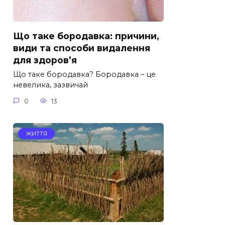
Що таке бородавка: причини,
види та способи видалення
для здоров’я
Що таке бородавка? Бородавка – це
невелика, зазвичай
0
13
ЖИТТЯ