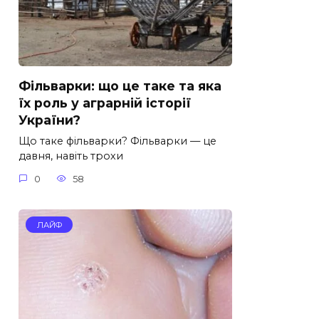
Фільварки: що це таке та яка
їх роль у аграрній історії
України?
Що таке фільварки? Фільварки — це
давня, навіть трохи
0
58
ЛАЙФ