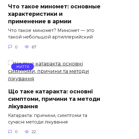
Что такое миномет: основные
характеристики и
применение в армии
Что такое миномет? Миномет — это
такой небольшой артиллерийский
0
67
ЖИТТЯ
Що таке катаракта: основні
симптоми, причини та методи
лікування
Катаракта: причини, симптоми та
сучасні методи лікування
0
22