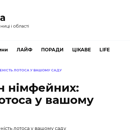
ua
иці і області
ини
ЛАЙФ
ПОРАДИ
ЦІКАВЕ
LIFE
ЕНІСТЬ ЛОТОСА У ВАШОМУ САДУ
 німфейних:
отоса у вашому