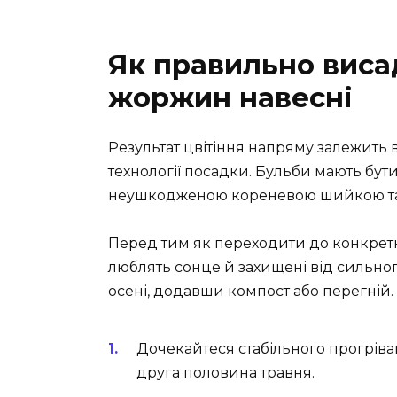
Як правильно виса
жоржин навесні
Результат цвітіння напряму залежить 
технології посадки. Бульби мають бути
неушкодженою кореневою шийкою та 
Перед тим як переходити до конкретн
люблять сонце й захищені від сильного
осені, додавши компост або перегній.
Дочекайтеся стабільного прогріван
друга половина травня.