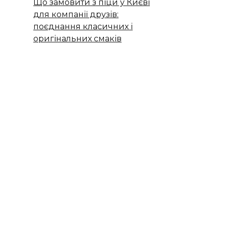
Що замовити з піци у Києві
для компанії друзів:
поєднання класичних і
оригінальних смаків