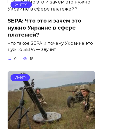
ЖИТТЯ
SEPA: Что это и зачем это
нужно Украине в сфере
платежей?
Что такое SEPA и почему Украине это
нужно SEPA — звучит
0
18
ЛАЙФ