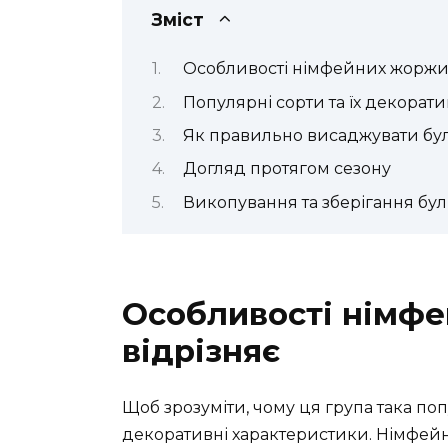
Зміст
Особливості німфейних жоржин:
Популярні сорти та їх декорати
Як правильно висаджувати бу
Догляд протягом сезону
Викопування та зберігання бу
Особливості німфе
відрізняє
Щоб зрозуміти, чому ця група така попу
декоративні характеристики. Німфейн