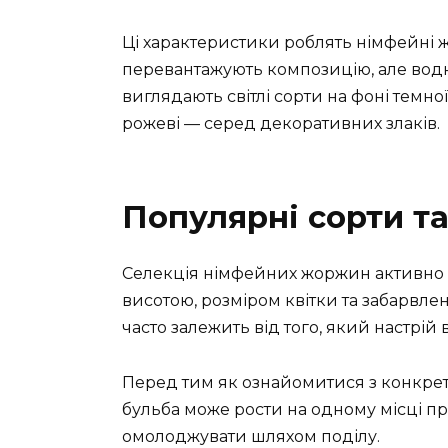
Ці характеристики роблять німфейні 
перевантажують композицію, але вод
виглядають світлі сорти на фоні темної
рожеві — серед декоративних злаків.
Популярні сорти та
Селекція німфейних жоржин активно р
висотою, розміром квітки та забарвлен
часто залежить від того, який настрій 
Перед тим як ознайомитися з конкре
бульба може рости на одному місці пр
омолоджувати шляхом поділу.