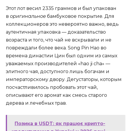
Этот лот весил 2335 граммов и был упакован
в
оригинальное
бамбуковое покрытие. Для
коллекционеров это невероятно важно, ведь
аутентичная упаковка — доказательство
возраста и того, что чай не вскрывали и не
повреждали более века. Song Pin Hao во
времена династии Цин был одним из самых
уважаемых производителей «hao ji cha» —
элитного чая, доступного лишь богачам и
императорскому двору. Дегустаторы, которым
посчастливилось пробовать этот чай,
описывают его аромат как смесь старого
дерева и лечебных трав.
Позика в USDT: як працює крипто-