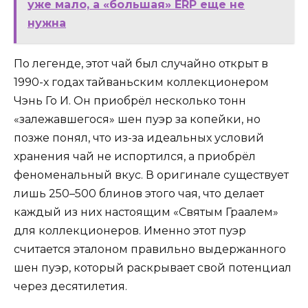
уже мало, а «большая» ERP еще не
нужна
По легенде, этот чай был случайно открыт в
1990-х годах тайваньским коллекционером
Чэнь Го И. Он приобрёл несколько тонн
«залежавшегося» шен пуэр за копейки, но
позже понял, что из-за идеальных условий
хранения чай не испортился, а приобрёл
феноменальный вкус. В оригинале существует
лишь 250–500 блинов этого чая, что делает
каждый из них настоящим «Святым Граалем»
для коллекционеров. Именно этот пуэр
считается эталоном правильно выдержанного
шен пуэр, который раскрывает свой потенциал
через десятилетия.