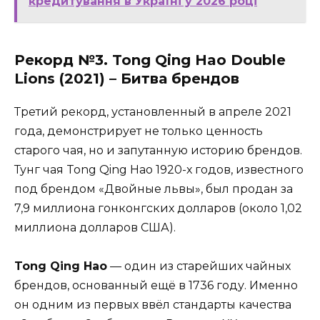
кредитування в Україні у 2026 році
Рекорд №3. Tong Qing Hao Double
Lions (2021) – Битва брендов
Третий рекорд, установленный в апреле 2021
года, демонстрирует не только ценность
старого чая, но и запутанную историю брендов.
Тунг чая Tong Qing Hao 1920-х годов, известного
под брендом «Двойные львы», был продан за
7,9 миллиона гонконгских долларов (около 1,02
миллиона долларов США).
Tong Qing Hao
— один из старейших чайных
брендов, основанный ещё в 1736 году. Именно
он одним из первых ввёл стандарты качества