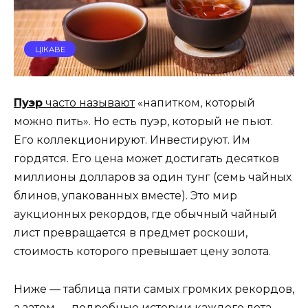
ЦІКАВЕ
Пуэр
часто называют
«напитком, который
можно пить». Но есть пуэр, который не пьют.
Его коллекционируют. Инвестируют. Им
гордятся. Его цена может достигать десятков
миллионы долларов за один тунг (семь чайных
блинов, упакованных вместе). Это мир
аукционных рекордов, где обычный чайный
лист превращается в предмет роскоши,
стоимость которого превышает цену золота.
Ниже — таблица пяти самых громких рекордов,
а затем — подробные истории каждого лота.