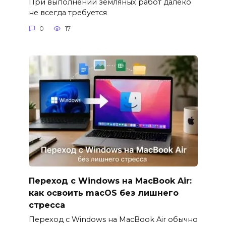
При выполнении земляных работ далеко
не всегда требуется
0
17
Переход с Windows на MacBook Air:
как освоить macOS без лишнего
стресса
Переход с Windows на MacBook Air обычно