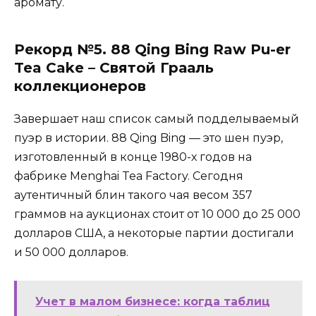
аромату.
Рекорд №5. 88 Qing Bing Raw Pu-er
Tea Cake – Святой Грааль
коллекционеров
Завершает наш список самый подделываемый
пуэр в истории. 88 Qing Bing — это шен пуэр,
изготовленный в конце 1980-х годов на
фабрике Menghai Tea Factory. Сегодня
аутентичный блин такого чая весом 357
граммов на аукционах стоит от 10 000 до 25 000
долларов США, а некоторые партии достигали
и 50 000 долларов.
Учет в малом бизнесе: когда таблиц