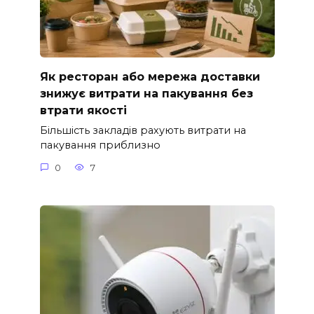
Як ресторан або мережа доставки
знижує витрати на пакування без
втрати якості
Більшість закладів рахують витрати на
пакування приблизно
0
7