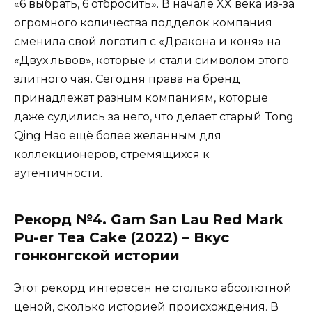
«6 выбрать, 6 отбросить». В начале XX века из-за
огромного количества подделок компания
сменила свой логотип с «Дракона и коня» на
«Двух львов», которые и стали символом этого
элитного чая. Сегодня права на бренд
принадлежат разным компаниям, которые
даже судились за него, что делает старый Tong
Qing Hao ещё более желанным для
коллекционеров, стремящихся к
аутентичности.
Рекорд №4. Gam San Lau Red Mark
Pu-er Tea Cake (2022) – Вкус
гонконгской истории
Этот рекорд интересен не столько абсолютной
ценой, сколько историей происхождения. В