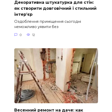
Декоративна штукатурка для стін:
як створити довговічний і стильний
інтер’єр
Оздоблення приміщення сьогодні
неможливо уявити без
0
12
Весенний ремонт на даче: как