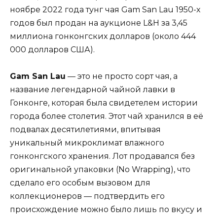
ноябре 2022 года тунг чая Gam San Lau 1950-х
годов был продан на аукционе L&H за 3,45
миллиона гонконгских долларов (около 444
000 долларов США).
Gam San Lau
— это не просто сорт чая, а
название легендарной чайной лавки в
Гонконге, которая была свидетелем истории
города более столетия. Этот чай хранился в её
подвалах десятилетиями, впитывая
уникальный микроклимат влажного
гонконгского хранения. Лот продавался без
оригинальной упаковки (No Wrapping), что
сделало его особым вызовом для
коллекционеров — подтвердить его
происхождение можно было лишь по вкусу и