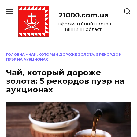
Перейти
до
21000.com.ua
вмісту
Інформаційний портал
Вінниці і області
ГОЛОВНА
»
ЧАЙ, КОТОРЫЙ ДОРОЖЕ ЗОЛОТА: 5 РЕКОРДОВ
ПУЭР НА АУКЦИОНАХ
Чай, который дороже
золота: 5 рекордов пуэр на
аукционах