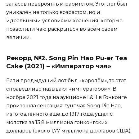
запасов невероятным раритетом. Этот лот был
уникален не только возрастом, но и
идеальными условиями хранения, которые
позволили чаю раскрыться во всём своём
величии.
Рекорд №2. Song Pin Hao Pu-er Tea
Cake (2021) – «Император чая»
Если предыдущий лот был «королём», то этот
справедливо называют «императором». В
ноябре 2021 года на аукционе L&H в Гонконге
произошла сенсация: тунг чая Song Pin Hao,
изготовленного ещё до 1917 года, ушёл с
молотка за 13,8 миллиона гонконгских
долларов (около 1,77 миллиона долларов США).