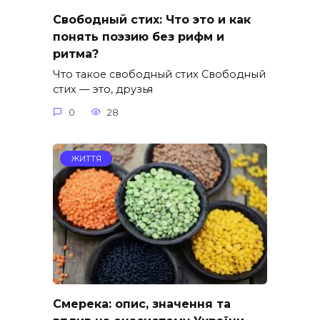
Свободный стих: Что это и как
понять поэзию без рифм и
ритма?
Что такое свободный стих Свободный
стих — это, друзья
0
28
ЖИТТЯ
Смерека: опис, значення та