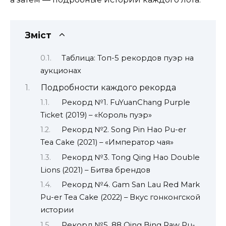
Зміст
Таблица: Топ-5 рекордов пуэр на
аукционах
Подробности каждого рекорда
Рекорд №1. FuYuanChang Purple
Ticket (2019) – «Король пуэр»
Рекорд №2. Song Pin Hao Pu-er
Tea Cake (2021) – «Император чая»
Рекорд №3. Tong Qing Hao Double
Lions (2021) – Битва брендов
Рекорд №4. Gam San Lau Red Mark
Pu-er Tea Cake (2022) – Вкус гонконгской
истории
Рекорд №5. 88 Qing Bing Raw Pu-