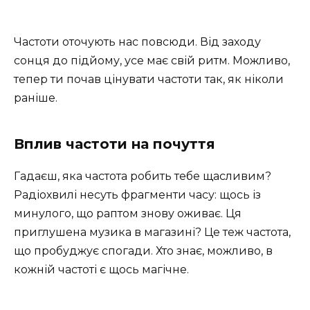
Частоти оточують нас повсюди. Від заходу
сонця до підйому, усе має свій ритм. Можливо,
тепер ти почав цінувати частоти так, як ніколи
раніше.
Вплив частоти на почуття
Гадаєш, яка частота робить тебе щасливим?
Радіохвилі несуть фрагменти часу: щось із
минулого, що раптом знову оживає. Ця
приглушена музика в магазині? Це теж частота,
що пробуджує спогади. Хто знає, можливо, в
кожній частоті є щось магічне.