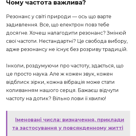
Чому частота важлива?
Резонанс у світі природи — ось що варте
задивлення. Все, що електрон повз тебе
досягне. Хочеш налагодити резонанс? Змінюй
свої частоти. Нестандартні? Це свобода вибору,
адже резонансу не існує без розриву традицій.
Інколи, роздумуючи про частоту, здається, що
це просто наука. Але ж кожен звук, кожен
відблиск зірки, кожна вібрація може стати
коливанням нашого серця. Бажаєш відчути
частоту на дотик? Вільно лови її хвилю!
Іменовані числа: визначення, приклади
та застосування у повсякденному житті