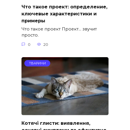
Что такое проект: определение,
ключевые характеристики и
примеры
Что такое проект Проект… звучит
просто.
0
20
ТВАРИНИ
Котячі глисти: виявлення,