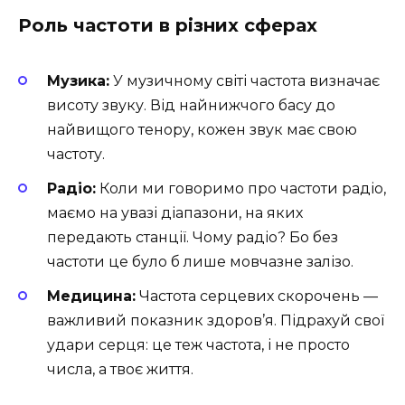
Роль частоти в різних сферах
Музика:
У музичному світі частота визначає
висоту звуку. Від найнижчого басу до
найвищого тенору, кожен звук має свою
частоту.
Радіо:
Коли ми говоримо про частоти радіо,
маємо на увазі діапазони, на яких
передають станції. Чому радіо? Бо без
частоти це було б лише мовчазне залізо.
Медицина:
Частота серцевих скорочень —
важливий показник здоров’я. Підрахуй свої
удари серця: це теж частота, і не просто
числа, а твоє життя.