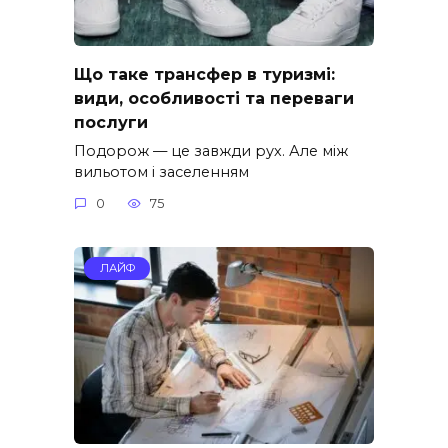
Що таке трансфер в туризмі:
види, особливості та переваги
послуги
Подорож — це завжди рух. Але між
вильотом і заселенням
0
75
ЛАЙФ