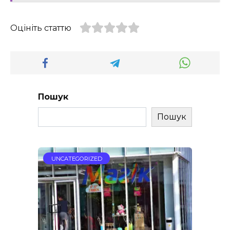
Оцініть статтю
Пошук
Пошук
UNCATEGORIZED