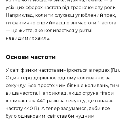
усіх цих сферах частота відіграє ключову роль.
Наприклад, коли ти слухаєш улюблений трек,
ти фактично сприймаєш різні частоти. Частота
— це життя, яке коливається у ритмі
невидимих хвиль.
Основи частоти
У світі фізики частота вимірюється в герцах (Гц).
Один герц дорівнює одному коливанню за
секунду. Все просто: чим більше коливань, тим
вища частота. Наприклад, якщо струна гітари
коливається 440 разів за секунду, це означає
частоту 440 Гц. А тепер задумайся, якби все
було однаковим, світ став би нудним.