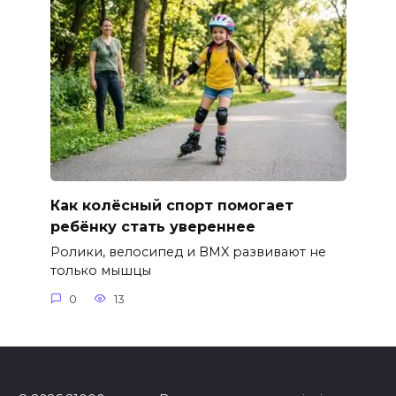
Как колёсный спорт помогает
ребёнку стать увереннее
Ролики, велосипед и BMX развивают не
только мышцы
0
13