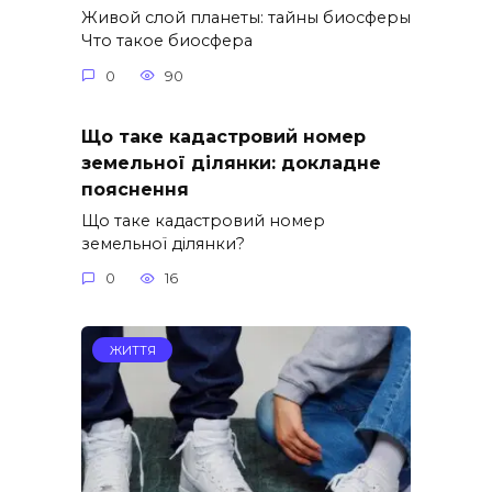
Живой слой планеты: тайны биосферы
Что такое биосфера
0
90
Що таке кадастровий номер
земельної ділянки: докладне
пояснення
Що таке кадастровий номер
земельної ділянки?
0
16
ЖИТТЯ