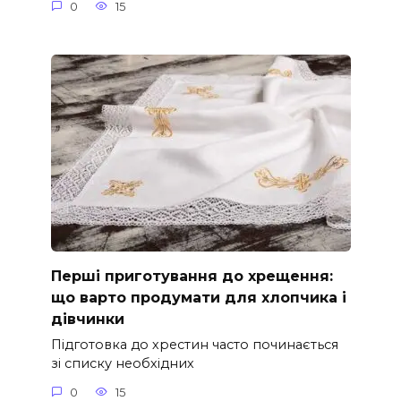
0
15
Перші приготування до хрещення:
що варто продумати для хлопчика і
дівчинки
Підготовка до хрестин часто починається
зі списку необхідних
0
15