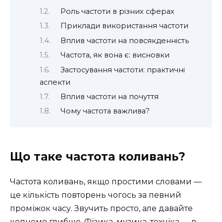
Роль частоти в різних сферах
Приклади використання частоти
Вплив частоти на повсякденність
Частота, як вона є: висновки
Застосування частоти: практичні
аспекти
Вплив частоти на почуття
Чому частота важлива?
Що таке частота коливань?
Частота коливань, якщо простими словами —
це кількість повторень чогось за певний
проміжок часу. Звучить просто, але давайте
копнемо глибше. Фізика, музика, техніка — в