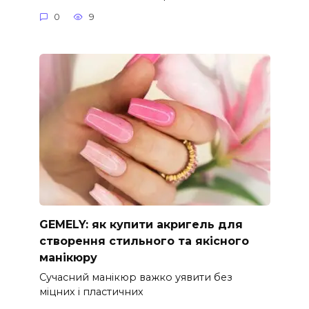
0
9
GEMELY: як купити акригель для
створення стильного та якісного
манікюру
Сучасний манікюр важко уявити без
міцних і пластичних