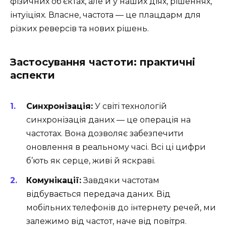
фізичних об’єктах, але й у наших діях, рішеннях,
інтуїціях. Власне, частота — це плацдарм для
різких реверсів та нових рішень.
Застосування частоти: практичні
аспекти
Синхронізація:
У світі технологій
синхронізація даних — це операція на
частотах. Вона дозволяє забезпечити
оновлення в реальному часі. Всі ці цифри
б’ють як серце, живі й яскраві.
Комунікації:
Завдяки частотам
відбувається передача даних. Від
мобільних телефонів до інтернету речей, ми
залежимо від частот, наче від повітря.