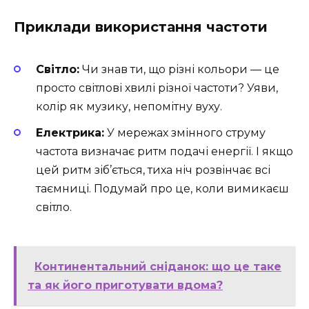
Приклади використання частоти
Світло:
Чи знав ти, що різні кольори — це
просто світлові хвилі різної частоти? Уяви,
колір як музику, непомітну вуху.
Електрика:
У мережах змінного струму
частота визначає ритм подачі енергії. І якщо
цей ритм зіб’ється, тиха ніч розвінчає всі
таємниці. Подумай про це, коли вимикаєш
світло.
Континентальний сніданок: що це таке
та як його приготувати вдома?