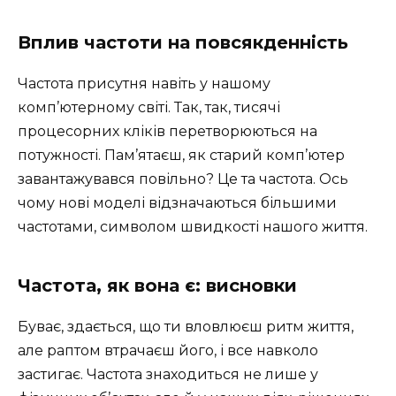
Вплив частоти на повсякденність
Частота присутня навіть у нашому
комп’ютерному світі. Так, так, тисячі
процесорних кліків перетворюються на
потужності. Пам’ятаєш, як старий комп’ютер
завантажувався повільно? Це та частота. Ось
чому нові моделі відзначаються більшими
частотами, символом швидкості нашого життя.
Частота, як вона є: висновки
Буває, здається, що ти вловлюєш ритм життя,
але раптом втрачаєш його, і все навколо
застигає. Частота знаходиться не лише у