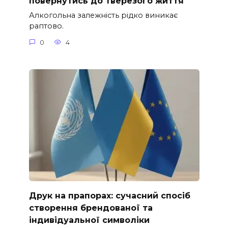
повернутись до тверезого життя
Алкогольна залежність рідко виникає
раптово.
0
4
Друк на прапорах: сучасний спосіб
створення брендованої та
індивідуальної символіки