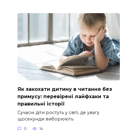
Як закохати дитину в читання без
примусу: перевірені лайфхаки та
правильні історії
Сучасні діти ростуть у світі, де увагу
щосекунди виборюють
0
14