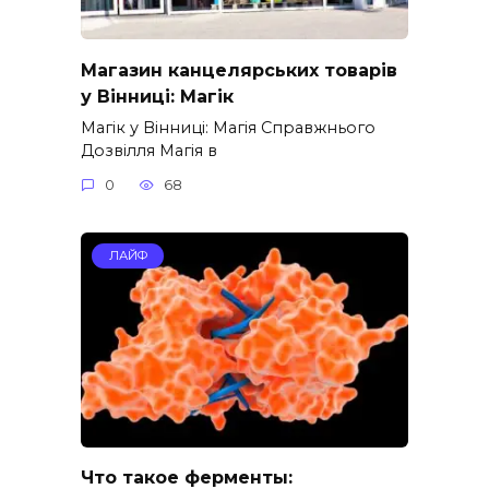
Магазин канцелярських товарів
у Вінниці: Магік
Магік у Вінниці: Магія Справжнього
Дозвілля Магія в
0
68
ЛАЙФ
Что такое ферменты: