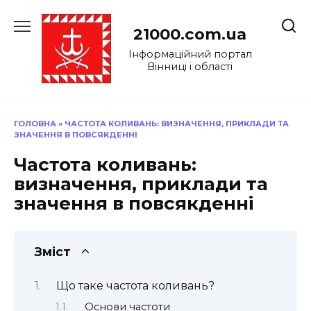
Перейти
до
21000.com.ua
вмісту
Інформаційний портал
Вінниці і області
ГОЛОВНА
»
ЧАСТОТА КОЛИВАНЬ: ВИЗНАЧЕННЯ, ПРИКЛАДИ ТА
ЗНАЧЕННЯ В ПОВСЯКДЕННІ
Частота коливань:
визначення, приклади та
значення в повсякденні
Зміст
Що таке частота коливань?
Основи частоти