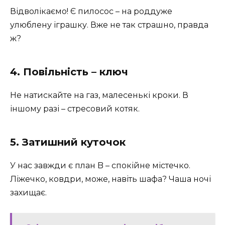
Відволікаємо! Є пилосос – на роддуже
улюблену іграшку. Вже не так страшно, правда
ж?
4. Повільність – ключ
Не натискайте на газ, малесенькі кроки. В
іншому разі – стресовий котяк.
5. Затишний куточок
У нас завжди є план B – спокійне містечко.
Ліжечко, ковдри, може, навіть шафа? Чаша ночі
захищає.