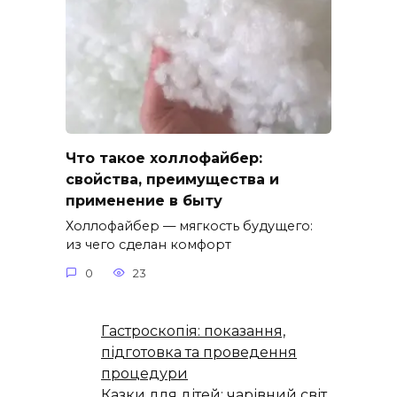
Что такое холлофайбер:
свойства, преимущества и
применение в быту
Холлофайбер — мягкость будущего:
из чего сделан комфорт
0
23
Гастроскопія: показання,
підготовка та проведення
процедури
Казки для дітей: чарівний світ,