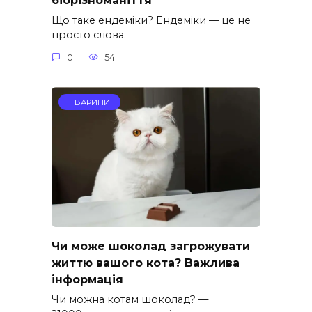
біорізноманіття
Що таке ендеміки? Ендеміки — це не
просто слова.
0
54
ТВАРИНИ
Чи може шоколад загрожувати
життю вашого кота? Важлива
інформація
Чи можна котам шоколад? —