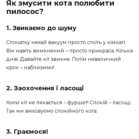
Як змусити кота полюбити
пилосос?
1. Звикаємо до шуму
Спочатку нехай вакуум просто стоїть у кімнаті.
Він навіть вимкнений – просто прикраса. Кілька
днів. Давайте кіт звикне. Потім невеличкий
крок – наблизимо!
2. Заохочення і ласощі
Коли кіт не лякається – фуршет! Спокій – ласощі.
Так ми виховуємо спокійного кота.
3. Граємося!