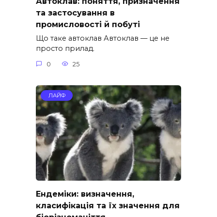
Автоклав: поняття, призначення
та застосування в
промисловості й побуті
Що таке автоклав Автоклав — це не
просто прилад.
0
25
ЛАЙФ
Ендеміки: визначення,
класифікація та їх значення для