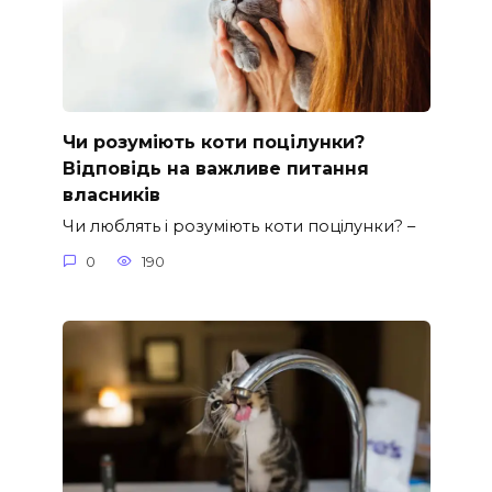
Чи розуміють коти поцілунки?
Відповідь на важливе питання
власників
Чи люблять і розуміють коти поцілунки? –
0
190