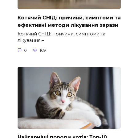
Котячий СНІД: причини, симптоми та
ефективні методи лікування зарази
Котячий СНІД: причини, симптоми та
лікування –
0
169
Найгарніші породи котів: Топ-10