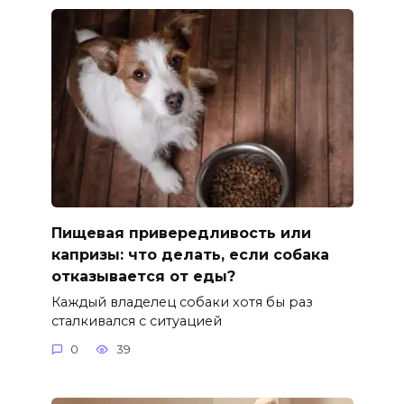
Пищевая привередливость или
капризы: что делать, если собака
отказывается от еды?
Каждый владелец собаки хотя бы раз
сталкивался с ситуацией
0
39