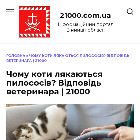
Перейти
до
21000.com.ua
вмісту
Інформаційний портал
Вінниці і області
ГОЛОВНА
»
ЧОМУ КОТИ ЛЯКАЮТЬСЯ ПИЛОСОСІВ? ВІДПОВІДЬ
ВЕТЕРИНАРА | 21000
Чому коти лякаються
пилососів? Відповідь
ветеринара | 21000