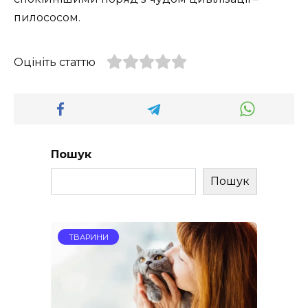
пилососом.
Оцініть статтю
Пошук
Пошук
ТВАРИНИ