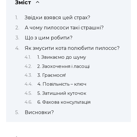
Зміст
Звідки взявся цей страх?
А чому пилососи такі страшні?
Що з цим робити?
Як змусити кота полюбити пилосос?
1. Звикаємо до шуму
2. Заохочення і ласощі
3. Граємося!
4. Повільність – ключ
5. Затишний куточок
6. Фахова консультація
Висновки?