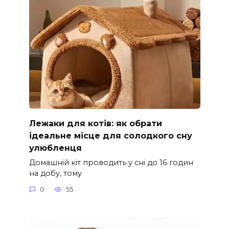
Лежаки для котів: як обрати
ідеальне місце для солодкого сну
улюбленця
Домашній кіт проводить у сні до 16 годин
на добу, тому
0
55