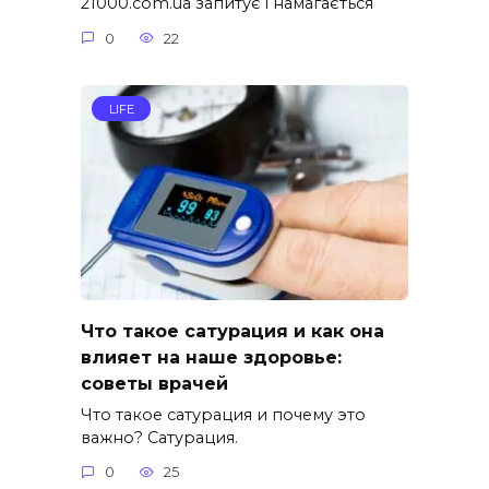
21000.com.ua запитує і намагається
0
22
LIFE
Что такое сатурация и как она
влияет на наше здоровье:
советы врачей
Что такое сатурация и почему это
важно? Сатурация.
0
25