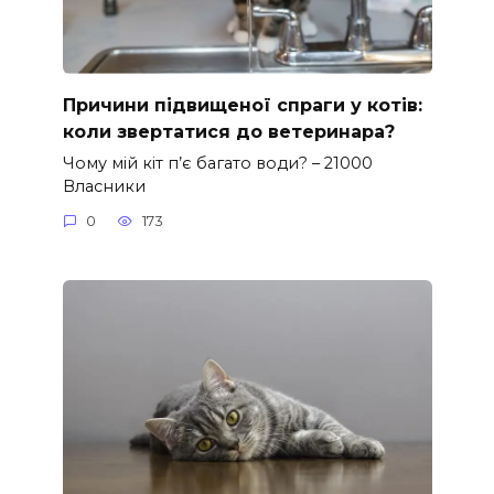
Причини підвищеної спраги у котів:
коли звертатися до ветеринара?
Чому мій кіт п’є багато води? – 21000
Власники
0
173