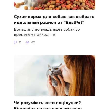
Сухие корма для собак: как выбрать
идеальный рацион от “BestPet”
Большинство владельцев собак со
временем приходят к
0
42
Чи розуміють коти поцілунки?
Відповідь на важливе питання