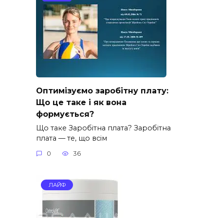
Оптимізуємо заробітну плату:
Що це таке і як вона
формується?
Що таке Заробітна плата? Заробітна
плата — те, що всім
0
36
ЛАЙФ