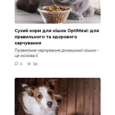
Сухий корм для кішок OptiMeal: для
правильного та здорового
харчування
Правильне харчування домашньої кішки –
це основа її
0
36