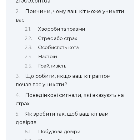
21000.com.ua
Причини, чому ваш кіт може уникати
вас
Хвороби та травми
Стрес або страх
Особистість кота
Настрій
Грайливість
Що робити, якщо ваш кіт раптом
почав вас уникати?
Поведінкові сигнали, які вказують на
страх
Як зробити так, щоб ваш кіт вам
довіряв
Побудова довіри