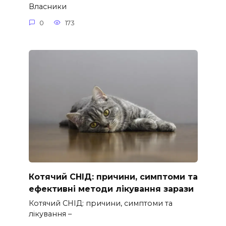
Власники
0
173
Котячий СНІД: причини, симптоми та
ефективні методи лікування зарази
Котячий СНІД: причини, симптоми та
лікування –