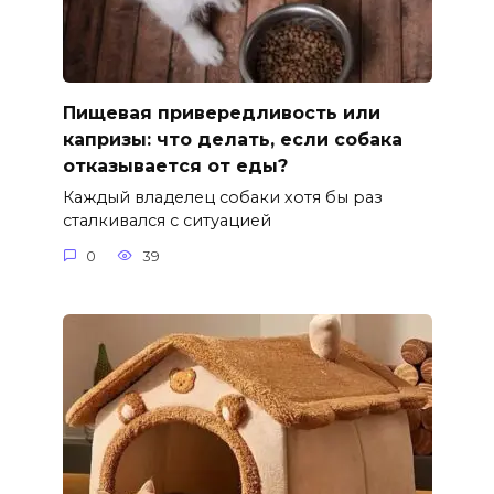
Пищевая привередливость или
капризы: что делать, если собака
отказывается от еды?
Каждый владелец собаки хотя бы раз
сталкивался с ситуацией
0
39