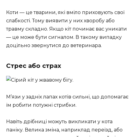
Коти — це тварини, які вміло приховують свої
слабкості. Тому виявити у них хворобу або
травму складно. Якщо кіт починає вас уникати
— це може бути сигналом. В такому випадку
доцільно звернутися до ветеринара.
Стрес або страх
М’язи у задніх лапах котів сильні, що допомагає
їм робити потужні стрибки.
Навіть дрібниці можуть викликати у кота
паніку. Велика зміна, наприклад переїзд, або