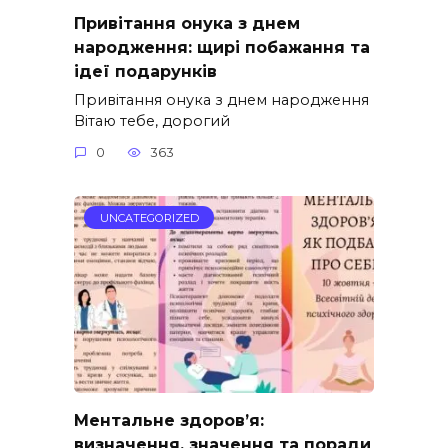
Привітання онука з днем
народження: щирі побажання та
ідеї подарунків
Привітання онука з днем народження
Вітаю тебе, дорогий
0
363
UNCATEGORIZED
Ментальне здоров’я:
визначення, значення та поради