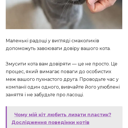
Маленькі радощі у вигляді смаколиків
допоможуть завоювати довіру вашого кота.
Змусити кота вам довіряти — це не просто. Це
процес, який вимагає поваги до особистих
меж вашого пухнастого друга. Проводьте час у
компанії один одного, вивчайте його улюблені
заняття і не забудьте про ласощі.
Чому мій кіт любить лизати пластик?
Дослідження поведінки котів