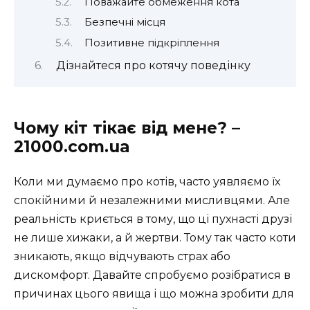
Поважайте обмеження кота
Безпечні місця
Позитивне підкріплення
Дізнайтеся про котячу поведінку
Чому кіт тікає від мене? –
21000.com.ua
Коли ми думаємо про котів, часто уявляємо їх
спокійними й незалежними мисливцями. Але
реальність криється в тому, що ці пухнасті друзі
не лише хижаки, а й жертви. Тому так часто коти
зникають, якщо відчувають страх або
дискомфорт. Давайте спробуємо розібратися в
причинах цього явища і що можна зробити для