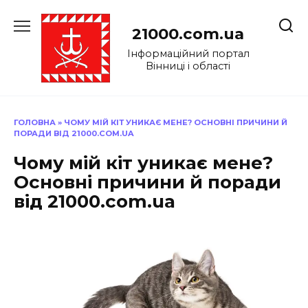
Перейти
до
21000.com.ua
вмісту
Інформаційний портал
Вінниці і області
ГОЛОВНА
»
ЧОМУ МІЙ КІТ УНИКАЄ МЕНЕ? ОСНОВНІ ПРИЧИНИ Й
ПОРАДИ ВІД 21000.COM.UA
Чому мій кіт уникає мене?
Основні причини й поради
від 21000.com.ua