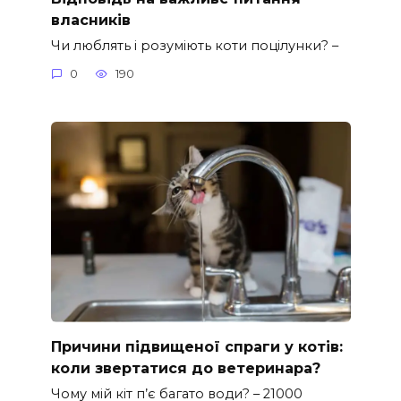
власників
Чи люблять і розуміють коти поцілунки? –
0
190
Причини підвищеної спраги у котів:
коли звертатися до ветеринара?
Чому мій кіт п’є багато води? – 21000