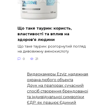
Що таке таурин: користь,
властивості та вплив на
здоров’я людини
Що таке таурин: розгорнутий погляд
на дивовижну амінокислоту
0
21
Видеокамеры Ezviz: надежная
охрана любого объекта
Друк на прапорах: сучасний
спосіб створення брендованої
та індивідуальної символіки
ЄДР: як працює Єдиний