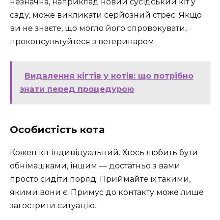
незначна, наприклад новий сусідський кіт у
саду, може викликати серйозний стрес. Якщо
ви не знаєте, що могло його спровокувати,
проконсультуйтеся з ветеринаром.
Видалення кігтів у котів: що потрібно
знати перед процедурою
Особистість кота
Кожен кіт індивідуальний. Хтось любить бути
обнімашками, іншим — достатньо з вами
просто сидіти поряд. Приймайте їх такими,
якими вони є. Примус до контакту може лише
загострити ситуацію.