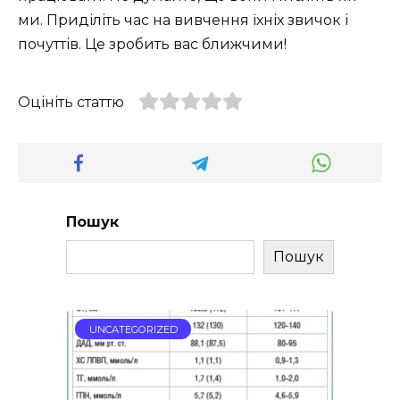
ми. Приділіть час на вивчення їхніх звичок і
почуттів. Це зробить вас ближчими!
Оцініть статтю
Пошук
Пошук
UNCATEGORIZED