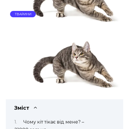
ТВАРИНИ
Зміст
Чому кіт тікає від мене? –