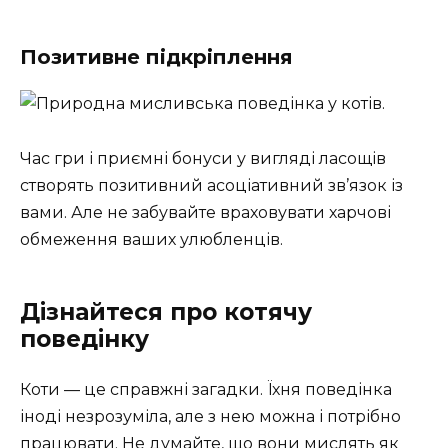
Позитивне підкріплення
Час гри і приємні бонуси у вигляді ласощів
створять позитивний асоціативний зв’язок із
вами. Але не забувайте враховувати харчові
обмеження ваших улюбленців.
Дізнайтеся про котячу
поведінку
Коти — це справжні загадки. Їхня поведінка
іноді незрозуміла, але з нею можна і потрібно
працювати. Не думайте, що вони мислять як