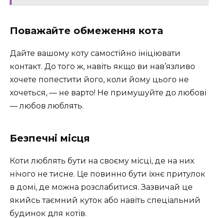
Поважайте обмеження кота
Дайте вашому коту самостійно ініціювати
контакт. До того ж, навіть якщо ви нав’язливо
хочете попестити його, коли йому цього не
хочеться, — не варто! Не примушуйте до любові
— любов люблять.
Безпечні місця
Коти люблять бути на своєму місці, де на них
нічого не тисне. Це повинно бути їхнє притулок
в домі, де можна розслабитися. Зазвичай це
якийсь таємний куток або навіть спеціальний
будинок для котів.