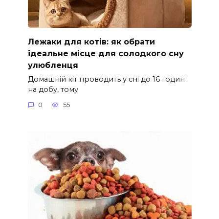
Лежаки для котів: як обрати
ідеальне місце для солодкого сну
улюбленця
Домашній кіт проводить у сні до 16 годин
на добу, тому
0
55