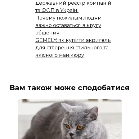
державний реєстр компаній
та ФОП в Україні
Почему пожилым людям
важно оставаться в кругу
общения
GEMELY: як купити акригель
для створення стильного та
якісного манікюру
Вам також може сподобатися