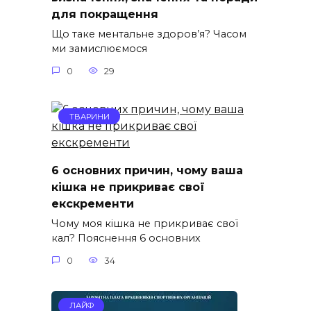
для покращення
Що таке ментальне здоров’я? Часом
ми замислюємося
0
29
ТВАРИНИ
6 основних причин, чому ваша
кішка не прикриває свої
екскременти
Чому моя кішка не прикриває свої
кал? Пояснення 6 основних
0
34
ЛАЙФ