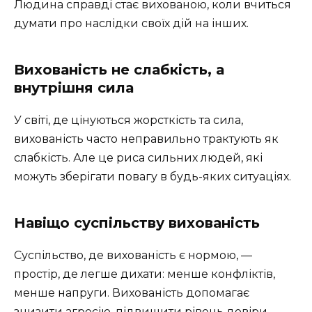
Людина справді стає вихованою, коли вчиться
думати про наслідки своїх дій на інших.
Вихованість не слабкість, а
внутрішня сила
У світі, де цінуються жорсткість та сила,
вихованість часто неправильно трактують як
слабкість. Але це риса сильних людей, які
можуть зберігати повагу в будь-яких ситуаціях.
Навіщо суспільству вихованість
Суспільство, де вихованість є нормою, —
простір, де легше дихати: менше конфліктів,
менше напруги. Вихованість допомагає
знизити агресію, підвищити рівень довіри,