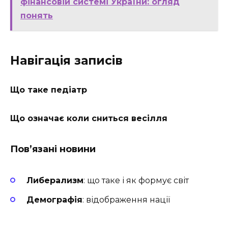
фінансовій системі України: огляд
понять
Навігація записів
Що таке педіатр
Що означає коли сниться весілля
Пов’язані новини
Либерализм
: що таке і як формує світ
Демографія
: відображення нації