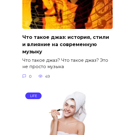
Что такое джаз: история, стили
и влияние на современную
музыку
Что такое джаз? Что такое джаз? Это
не просто музыка
0
49
LIFE