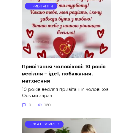
ПРИВІТАННЯ
Привітання чоловікові: 10 років
весілля – ідеї, побажання,
натхнення
10 років весілля привітання чоловікові
Ось ми зараз
0
160
UNCATEGORIZED