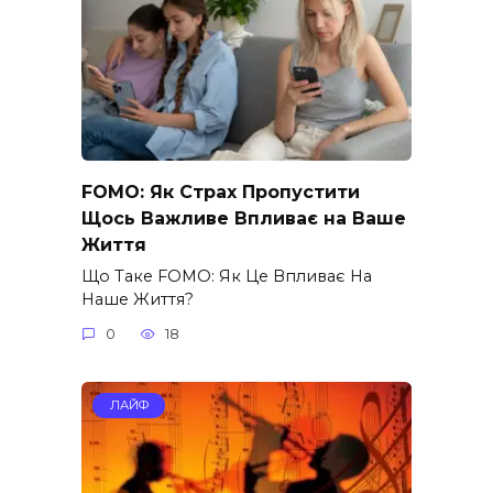
FOMO: Як Страх Пропустити
Щось Важливе Впливає на Ваше
Життя
Що Таке FOMO: Як Це Впливає На
Наше Життя?
0
18
ЛАЙФ