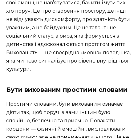
свої емоції, не нав’язуватися, бачити і чути тих,
хто поруч. Це про створення простору, де інші
не відчувають дискомфорту, про здатність бути
уважним, а не байдужим. Це не талант і не
соціальний статус, а риса, яка формується з
дитинства і вдосконалюється протягом життя.
Вихованість — це своєрідна «мовна» поведінка,
яка миттєво сигналізує про рівень внутрішньої
культури.
Бути вихованим простими словами
Простими словами, бути вихованим означає
діяти так, щоб поруч із вами іншим було
спокійно, безпечно та приємно. Поважати
кордони — фізичні й емоційні, висловлювати
свою думку, але не принижувати іншого. Це не