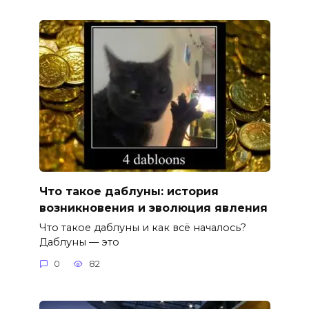
Что такое даблуны: история
возникновения и эволюция явления
Что такое даблуны и как всё началось?
Даблуны — это
0
82