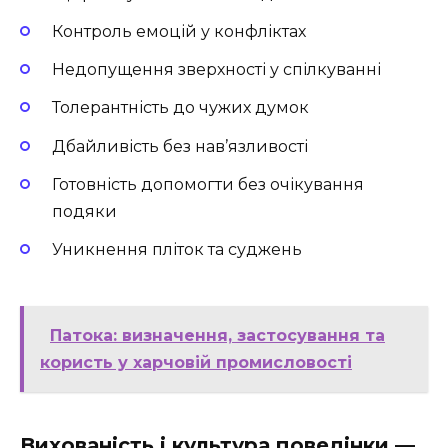
Контроль емоцій у конфліктах
Недопущення зверхності у спілкуванні
Толерантність до чужих думок
Дбайливість без нав’язливості
Готовність допомогти без очікування
подяки
Уникнення пліток та суджень
Патока: визначення, застосування та
користь у харчовій промисловості
Вихованість і культура поведінки —