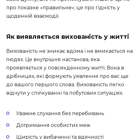
про показне «правильне»; це про гідність у
щоденній взаємодії.
Як виявляється вихованість у житті
Вихованість не зникає вдома і не вмикається на
людях. Це внутрішня настанова, яка
проявляється у повсякденному житті. Вона в
дрібницях, які формують уявлення про вас ще
до вашого першого слова. Вихованість легко
відчути у спілкуванні та побутових ситуаціях.
Уважне слухання без перебивань
Дотримання особистих меж
Щирість у вибаченні та вдячності