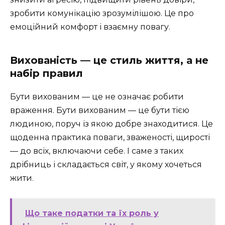
зробити комунікацію зрозумілішою. Це про
емоційний комфорт і взаємну повагу.
Вихованість — це стиль життя, а не
набір правил
Бути вихованим — це не означає робити
враження. Бути вихованим — це бути тією
людиною, поруч із якою добре знаходитися. Це
щоденна практика поваги, зваженості, щирості
— до всіх, включаючи себе. І саме з таких
дрібниць і складається світ, у якому хочеться
жити.
Що таке податки та їх роль у