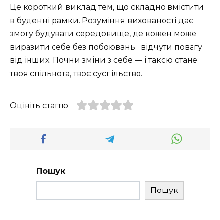
Це короткий виклад тем, що складно вмістити
в буденні рамки. Розуміння вихованості дає
змогу будувати середовище, де кожен може
виразити себе без побоювань і відчути повагу
від інших. Почни зміни з себе — і такою стане
твоя спільнота, твоє суспільство.
Оцініть статтю
Пошук
Пошук