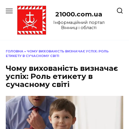
Перейти
до
21000.com.ua
вмісту
Інформаційний портал
Вінниці і області
ГОЛОВНА
»
ЧОМУ ВИХОВАНІСТЬ ВИЗНАЧАЄ УСПІХ: РОЛЬ
ЕТИКЕТУ В СУЧАСНОМУ СВІТІ
Чому вихованість визначає
успіх: Роль етикету в
сучасному світі