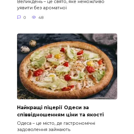
Великдень – це свято, яке неможливо
уявити без ароматної
0
48
Найкращі піцерії Одеси за
співвідношенням ціни та якості
Одеса – це місто, де гастрономічні
задоволення займають