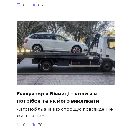
0
66
Евакуатор в Вінниці – коли він
потрібен та як його викликати
Автомобіль значно спрощує повсякденне
життя: з ним
0
78