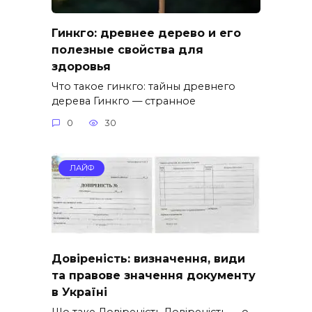
Гинкго: древнее дерево и его
полезные свойства для
здоровья
Что такое гинкго: тайны древнего
дерева Гинкго — странное
0
30
ЛАЙФ
Довіреність: визначення, види
та правове значення документу
в Україні