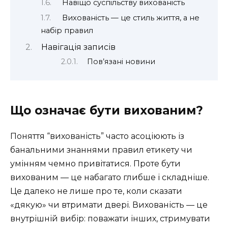
Навіщо суспільству вихованість
Вихованість — це стиль життя, а не
набір правил
Навігація записів
Пов’язані новини
Що означає бути вихованим?
Поняття “вихованість” часто асоціюють із
банальними знаннями правил етикету чи
умінням чемно привітатися. Проте бути
вихованим — це набагато глибше і складніше.
Це далеко не лише про те, коли сказати
«дякую» чи втримати двері. Вихованість — це
внутрішній вибір: поважати інших, стримувати