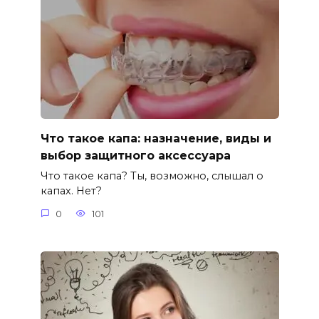
Что такое капа: назначение, виды и
выбор защитного аксессуара
Что такое капа? Ты, возможно, слышал о
капах. Нет?
0
101