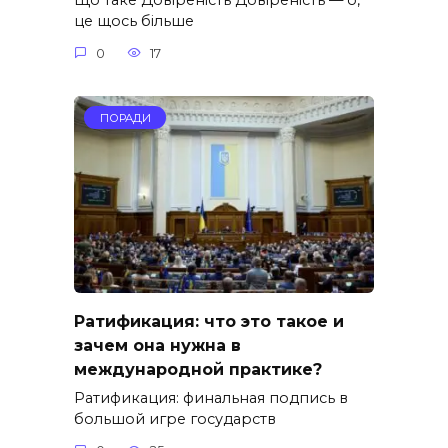
Що таке Довіреність Довіреність — о,
це щось більше
0
17
ПОРАДИ
Ратификация: что это такое и
зачем она нужна в
международной практике?
Ратификация: финальная подпись в
большой игре государств