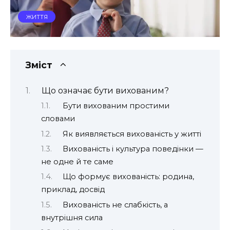
ЖИТТЯ
Зміст
Що означає бути вихованим?
Бути вихованим простими
словами
Як виявляється вихованість у житті
Вихованість і культура поведінки —
не одне й те саме
Що формує вихованість: родина,
приклад, досвід
Вихованість не слабкість, а
внутрішня сила