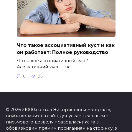
Что такое ассоциативный куст и как
он работает: Полное руководство
Что такое ассоциативный куст?
Асоціативний куст — це
0
95
© 2026 21000.com.ua Використання матеріалів,
опублікованих на сайті, допускається тільки з
письмового дозволу правовласника та з
обов'язковим прямим посиланням на сторінку, з