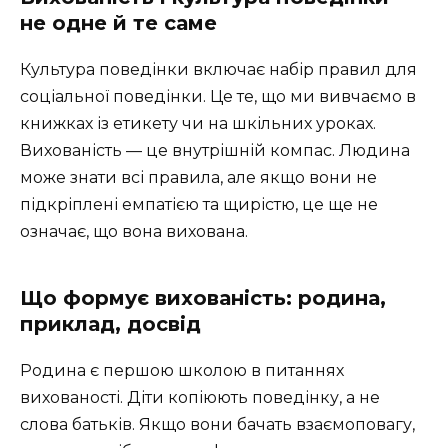
не одне й те саме
Культура поведінки включає набір правил для
соціальної поведінки. Це те, що ми вивчаємо в
книжках із етикету чи на шкільних уроках.
Вихованість — це внутрішній компас. Людина
може знати всі правила, але якщо вони не
підкріплені емпатією та щирістю, це ще не
означає, що вона вихована.
Що формує вихованість: родина,
приклад, досвід
Родина є першою школою в питаннях
вихованості. Діти копіюють поведінку, а не
слова батьків. Якщо вони бачать взаємоповагу,