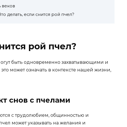
ь веков
то делать, если снится рой пчел?
снится рой пчел?
, могут быть одновременно захватывающими и
 это может означать в контексте нашей жизни,
т снов с пчелами
уются с трудолюбием, общинностью и
пчел может указывать на желания и