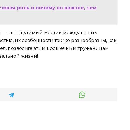
чевая роль и почему он важнее, чем
Сны — это ощутимый мостик между нашим
тью, их особенности так же разнообразны, как
пчел, позвольте этим крошечным труженицам
реальной жизни!