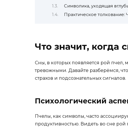
Символика, уходящая вглуб
Практическое толкование: Ч
Что значит, когда 
Сны, в которых появляется рой пчел
тревожными. Давайте разберёмся, что
страхов и подсознательных сигналов.
Психологический аспек
Пчелы, как символы, часто ассоциир
продуктивностью. Видеть во сне рой 