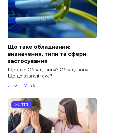
Що таке обладнання:
визначення, типи та сфери
застосування
Що таке Обладнання? Обладнання…
Що це взагалі таке?
0
36
ЖИТТЯ