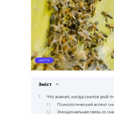
ЖИТТЯ
Зміст
Что значит, когда снится рой п
Психологический аспект сн
Эмоциональная связь со сн