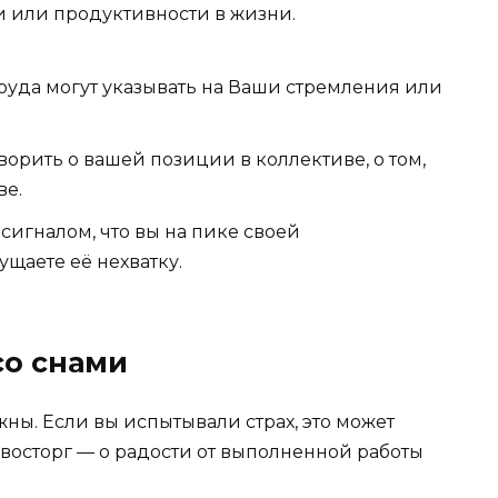
и или продуктивности в жизни.
руда могут указывать на Ваши стремления или
ворить о вашей позиции в коллективе, о том,
ве.
сигналом, что вы на пике своей
щаете её нехватку.
со снами
жны. Если вы испытывали страх, это может
и восторг — о радости от выполненной работы