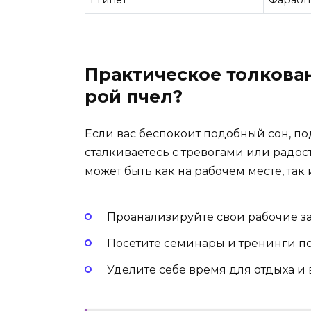
Практическое толкован
рой пчел?
Если вас беспокоит подобный сон, п
сталкиваетесь с тревогами или радос
может быть как на рабочем месте, так 
Проанализируйте свои рабочие з
Посетите семинары и тренинги п
Уделите себе время для отдыха и 