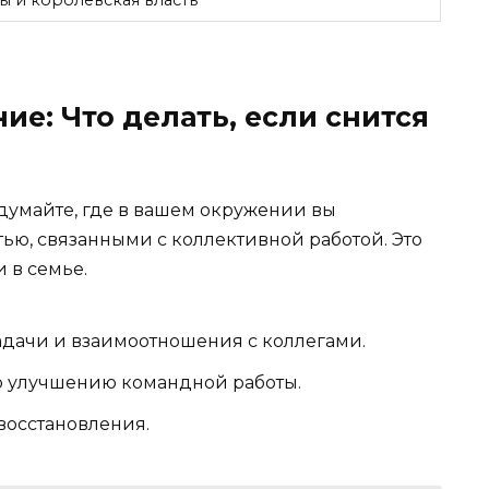
ие: Что делать, если снится
одумайте, где в вашем окружении вы
тью, связанными с коллективной работой. Это
и в семье.
адачи и взаимоотношения с коллегами.
о улучшению командной работы.
восстановления.