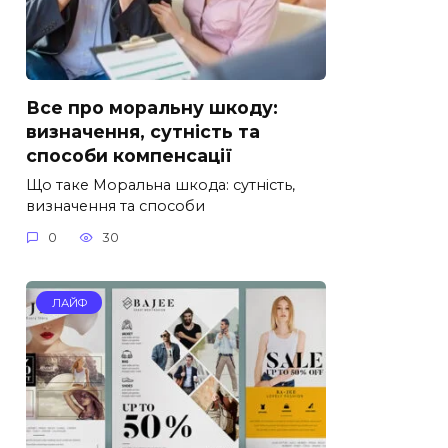
Все про моральну шкоду:
визначення, сутність та
способи компенсації
Що таке Моральна шкода: сутність,
визначення та способи
0
30
ЛАЙФ