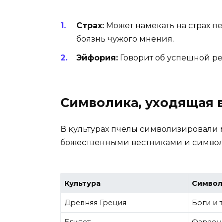
Страх:
Может намекать на страх п
боязнь чужого мнения.
Эйфория:
Говорит об успешной ре
Символика, уходящая 
В культурах пчелы символизировали 
божественными вестниками и симво
Культура
Символ
Древняя Греция
Боги и
Египет
Фараоны