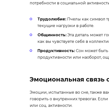
потребности в социальной активност
Трудолюбие:
Пчелы как символ т
текущие нагрузки в работе.
Общинность:
Эта деталь может го
как вы чувствуете себя в коллекти
Продуктивность:
Сон может быть 
продуктивности или наоборот, ощу
Эмоциональная связь 
Эмоции, испытанные во сне, также ва
говорить о внутренних тревогах. Есл
или соц. активности.