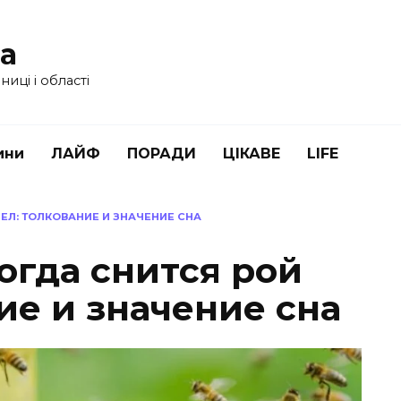
ua
иці і області
ини
ЛАЙФ
ПОРАДИ
ЦІКАВЕ
LIFE
ЧЕЛ: ТОЛКОВАНИЕ И ЗНАЧЕНИЕ СНА
когда снится рой
ие и значение сна