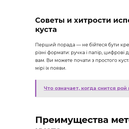
Советы и хитрости ис
куста
Перший порада — не бійтеся бути кре
різні формати: ручка і папір, цифрові
вам. Ви можете почати з простого куст
мірі їх появи.
Что означает, когда снится рой
Преимущества мет