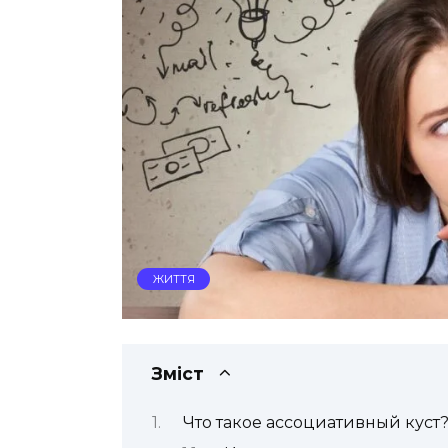
ЖИТТЯ
Зміст
Что такое ассоциативный куст