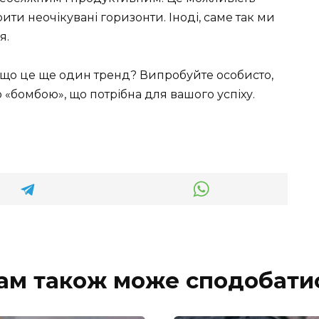
ити неочікувані горизонти. Іноді, саме так ми
я.
, що це ще один тренд? Випробуйте особисто,
 «бомбою», що потрібна для вашого успіху.
ам також може сподобати