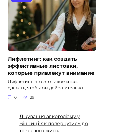
Лифлетинг: как создать
эффективные листовки,
которые привлекут внимание
Лифлетинг: что это такое и как
сделать, чтобы он действительно
0
29
Лікування алкоголізму у
Вінниці: як повернутись до
тверезого життя