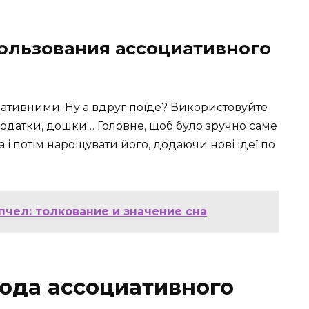
пользования ассоциативного
ативними. Ну а вдруг поїде? Використовуйте
 додатки, дошки… Головне, щоб було зручно саме
а і потім нарощувати його, додаючи нові ідеї по
 пчел: толкование и значение сна
ода ассоциативного