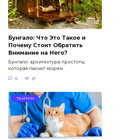
Бунгало: Что Это Такое и
Почему Стоит Обратить
Внимание на Него?
Бунгало: архитектура простоты,
которая пахнет морем
0
21
ТВАРИНИ