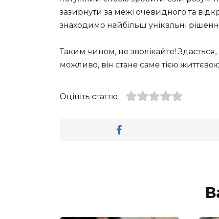
зазирнути за межі очевидного та відкр
знаходимо найбільш унікальні рішенн
Таким чином, не зволікайте! Здається
можливо, він стане саме тією життєвою
Оцініть статтю
В