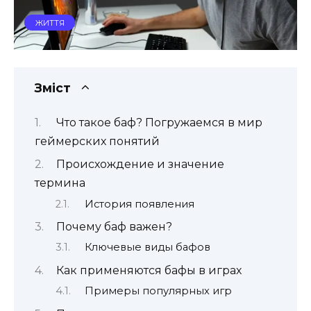
ЖИТТЯ
Зміст
Что такое баф? Погружаемся в мир
геймерских понятий
Происхождение и значение
термина
История появления
Почему баф важен?
Ключевые виды бафов
Как применяются бафы в играх
Примеры популярных игр