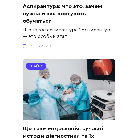
Аспирантура: что это, зачем
нужна и как поступить
обучаться
Что такое аспирантура? Аспирантура
— это особый этап
0
49
ЛАЙФ
Що таке ендоскопія: сучасні
методи діагностики та їх