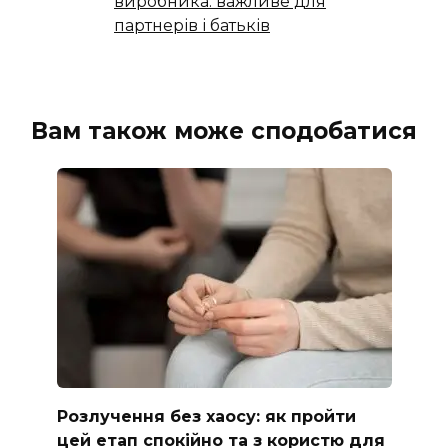
виробника: важливе для
партнерів і батьків
Вам також може сподобатися
Розлучення без хаосу: як пройти
цей етап спокійно та з користю для