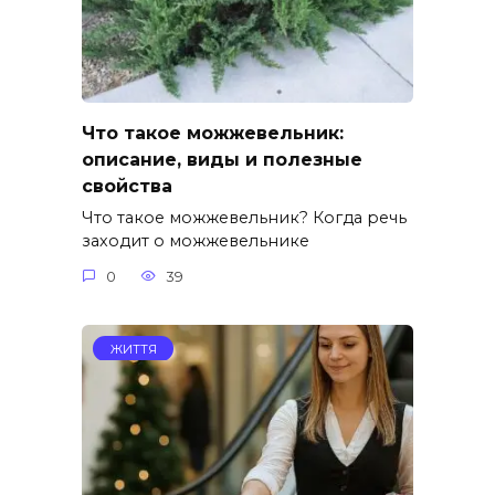
Что такое можжевельник:
описание, виды и полезные
свойства
Что такое можжевельник? Когда речь
заходит о можжевельнике
0
39
ЖИТТЯ