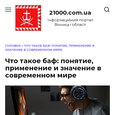
Перейти
до
21000.com.ua
вмісту
Інформаційний портал
Вінниці і області
ГОЛОВНА
»
ЧТО ТАКОЕ БАФ: ПОНЯТИЕ, ПРИМЕНЕНИЕ И
ЗНАЧЕНИЕ В СОВРЕМЕННОМ МИРЕ
Что такое баф: понятие,
применение и значение в
современном мире