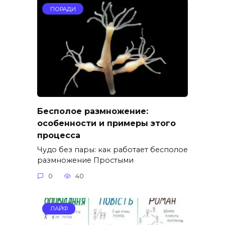
ПОРАДИ
Бесполое размножение:
особенности и примеры этого
процесса
Чудо без пары: как работает бесполое
размножение Простыми
0
40
ЛАЙФ