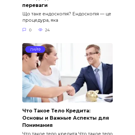
переваги
Що таке ендоскопія? Ендоскопія — це
процедура, яка
0
24
ЛАЙФ
Что Такое Тело Кредита:
Основы и Важные Аспекты для
Понимания
Что такое тело кредита Что такое тело