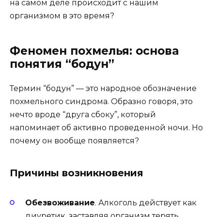
на самом деле происходит с нашим
организмом в это время?
Феномен похмелья: основа
понятия “бодун”
Термин “бодун” — это народное обозначение
похмельного синдрома. Образно говоря, это
нечто вроде “друга сбоку”, который
напоминает об активно проведенной ночи. Но
почему он вообще появляется?
Причины возникновения
Обезвоживание
. Алкоголь действует как
диуретик, заставляя организм терять