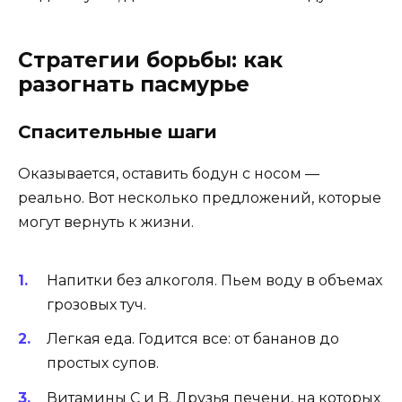
Стратегии борьбы: как
разогнать пасмурье
Спасительные шаги
Оказывается, оставить бодун с носом —
реально. Вот несколько предложений, которые
могут вернуть к жизни.
Напитки без алкоголя. Пьем воду в объемах
грозовых туч.
Легкая еда. Годится все: от бананов до
простых супов.
Витамины C и B. Друзья печени, на которых