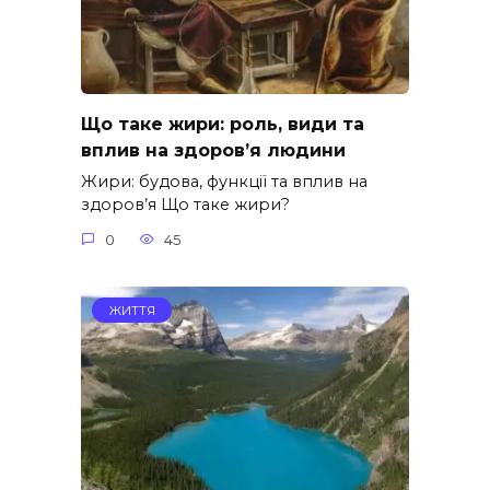
Що таке жири: роль, види та
вплив на здоров’я людини
Жири: будова, функції та вплив на
здоров’я Що таке жири?
0
45
ЖИТТЯ