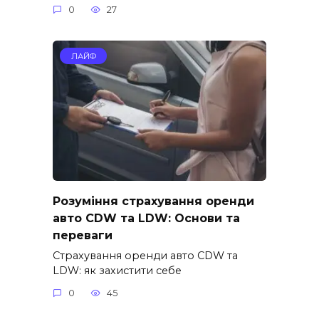
0
27
ЛАЙФ
Розуміння страхування оренди
авто CDW та LDW: Основи та
переваги
Страхування оренди авто CDW та
LDW: як захистити себе
0
45