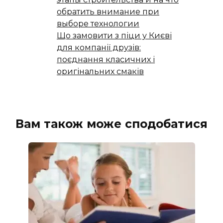
обратить внимание при
выборе технологии
Що замовити з піци у Києві
для компанії друзів:
поєднання класичних і
оригінальних смаків
Вам також може сподобатися