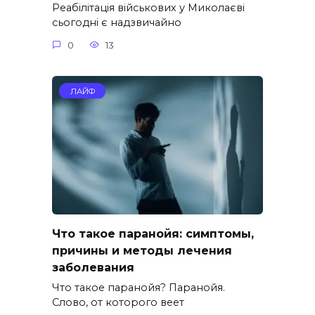
Реабілітація військових у Миколаєві
сьогодні є надзвичайно
0
13
ЛАЙФ
Что такое паранойя: симптомы,
причины и методы лечения
заболевания
Что такое паранойя? Паранойя.
Слово, от которого веет