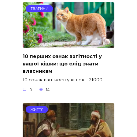
ТВАРИНИ
10 перших ознак вагітності у
вашої кішки: що слід знати
власникам
10 ознак вагітності у кішок – 21000.
0
14
ЖИТТЯ