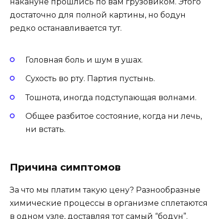
накануне прошлись по вам грузовиком. Этого
достаточно для полной картины, но бодун
редко останавливается тут.
Головная боль и шум в ушах.
Сухость во рту. Партия пустынь.
Тошнота, иногда подступающая волнами.
Общее разбитое состояние, когда ни лечь,
ни встать.
Причина симптомов
За что мы платим такую цену? Разнообразные
химические процессы в организме сплетаются
в одном узле, доставляя тот самый “бодун”.