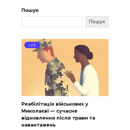
Пошук
Пошук
LIFE
Реабілітація військових у
Миколаєві — сучасне
відновлення після травм та
навантажень