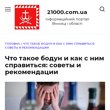
Перейти
до
21000.com.ua
вмісту
Інформаційний портал
Вінниці і області
ГОЛОВНА
»
ЧТО ТАКОЕ БОДУН И КАК С НИМ СПРАВИТЬСЯ:
СОВЕТЫ И РЕКОМЕНДАЦИИ
Что такое бодун и как с ним
справиться: советы и
рекомендации