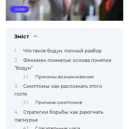
ЛАЙФ
Зміст
Что такое бодун: полный разбор
Феномен похмелья: основа понятия
“бодун”
Причины возникновения
Симптомы: как распознать этого
гостя
Причина симптомов
Стратегии борьбы: как разогнать
пасмурье
Спасительные шаги