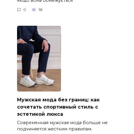
якщо вона обмежується
0
18
Мужская мода без границ: как
сочетать спортивный стиль с
эстетикой люкса
Современная мужская мода больше не
подчиняется жестким правилам.