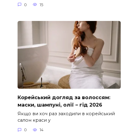
0
15
Корейський догляд за волоссям:
маски, шампуні, олії – гід 2026
Якщо ви хоч раз заходили в корейський
салон краси у
0
14