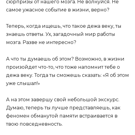
сюрпризы от нашего мозга. Не волнуйся. Не
самое ужасное событие в жизни, верно?
Теперь, когда ищешь, что такое дежа веку, ты
знаешь ответы. Ух, загадочный мир работы
мозга. Разве не интересно?
А что ты думаешь об этом? Возможно, в жизни
произойдет что-то, что тоже напомнит тебе о
дежа веку. Тогда ты сможешь сказать: «Я об этом
уже слышал!»
А на этом завершу свой небольшой экскурс.
Думаю, теперь ты лучше представляешь, как
феномен обманутой памяти встраивается в
твою повседневность.