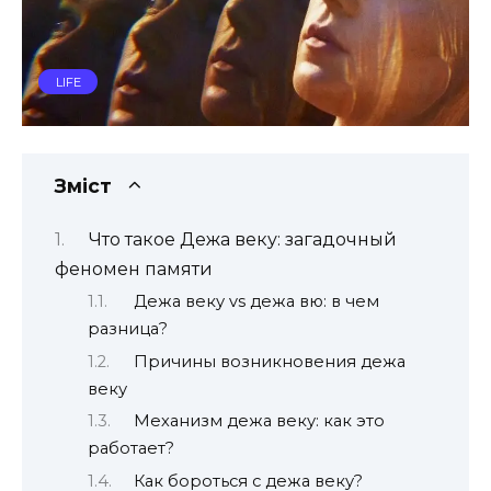
LIFE
Зміст
Что такое Дежа веку: загадочный
феномен памяти
Дежа веку vs дежа вю: в чем
разница?
Причины возникновения дежа
веку
Механизм дежа веку: как это
работает?
Как бороться с дежа веку?