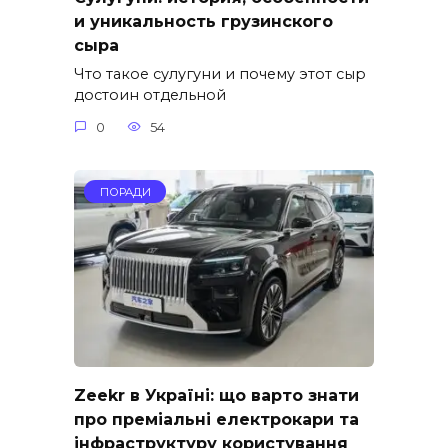
и уникальность грузинского
сыра
Что такое сулугуни и почему этот сыр
достоин отдельной
0
54
ПОРАДИ
Zeekr в Україні: що варто знати
про преміальні електрокари та
інфраструктуру користування