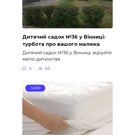
Дитячий садок №36 у Вінниці:
турбота про вашого малюка
Дитячий садок №36 у Вінниці: відчуйте
магію дитинства
0
20
ЛАЙФ