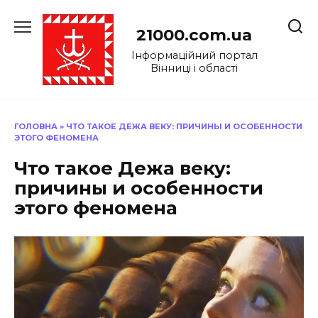
Перейти
до
21000.com.ua
вмісту
Інформаційний портал
Вінниці і області
ГОЛОВНА
»
ЧТО ТАКОЕ ДЕЖА ВЕКУ: ПРИЧИНЫ И ОСОБЕННОСТИ
ЭТОГО ФЕНОМЕНА
Что такое Дежа веку:
причины и особенности
этого феномена