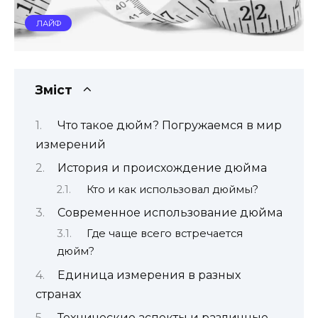
ЛАЙФ
Зміст
Что такое дюйм? Погружаемся в мир
измерений
История и происхождение дюйма
Кто и как использовал дюймы?
Современное использование дюйма
Где чаще всего встречается
дюйм?
Единица измерения в разных
странах
Технические аспекты и различные