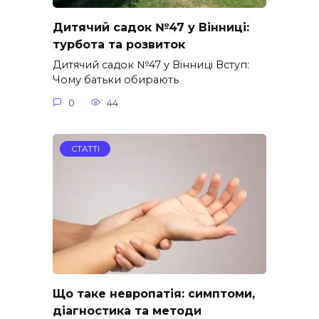
Дитячий садок №47 у Вінниці:
турбота та розвиток
Дитячий садок №47 у Вінниці Вступ:
Чому батьки обирають
0
44
СТАТТІ
Що таке невропатія: симптоми,
діагностика та методи