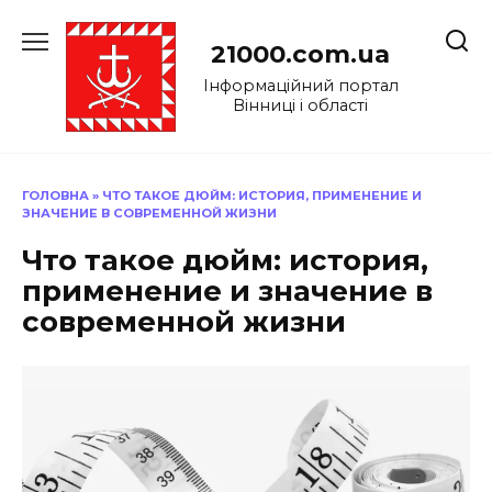
Перейти
до
21000.com.ua
вмісту
Інформаційний портал
Вінниці і області
ГОЛОВНА
»
ЧТО ТАКОЕ ДЮЙМ: ИСТОРИЯ, ПРИМЕНЕНИЕ И
ЗНАЧЕНИЕ В СОВРЕМЕННОЙ ЖИЗНИ
Что такое дюйм: история,
применение и значение в
современной жизни