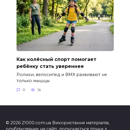
Как колёсный спорт помогает
ребёнку стать увереннее
Ролики, велосипед и BMX развивают не
только мышцы
0
14
© 2026 21000.com.ua Використання матеріалів,
опублікованих на сайті, допускається тільки з