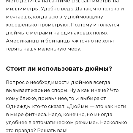
Метр делится на сантиметры, сантиметры на
миллиметры. Удобно ведь. Да так, что только и
мечтаешь, когда всю эту дюймовщину
хорошенько прометруют. Поэтому и толкутся
дюймы с метрами на одинаковых полях.
Американцы и британцы уж точно не хотят
терять нашу маленькую меру.
Стоит ли использовать дюймы?
Вопрос о необходимости дюймов всегда
вызывает жаркие споры. Ну а как иначе? Что
кому ближе, привычнее, то и выбирают.
Однажды кто-то сказал: «Дюймы — это как ноги
в мире фитнеса. Надо, конечно, но иногда
удобнее в автоматическом режиме». Насколько
это правда? Решать вам!