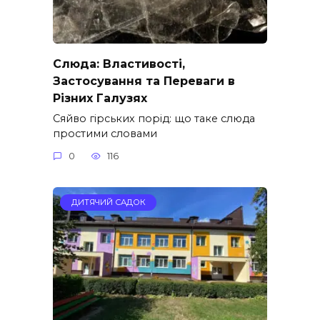
Слюда: Властивості,
Застосування та Переваги в
Різних Галузях
Сяйво гірських порід: що таке слюда
простими словами
0
116
ДИТЯЧИЙ САДОК