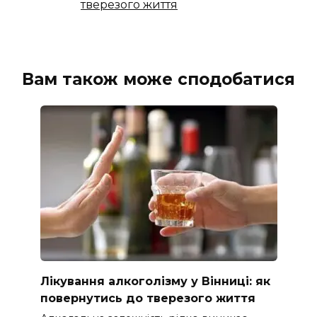
тверезого життя
Вам також може сподобатися
Лікування алкоголізму у Вінниці: як
повернутись до тверезого життя