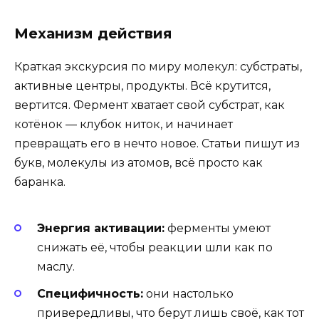
Механизм действия
Краткая экскурсия по миру молекул: субстраты,
активные центры, продукты. Всё крутится,
вертится. Фермент хватает свой субстрат, как
котёнок — клубок ниток, и начинает
превращать его в нечто новое. Статьи пишут из
букв, молекулы из атомов, всё просто как
баранка.
Энергия активации:
ферменты умеют
снижать её, чтобы реакции шли как по
маслу.
Специфичность:
они настолько
привередливы, что берут лишь своё, как тот