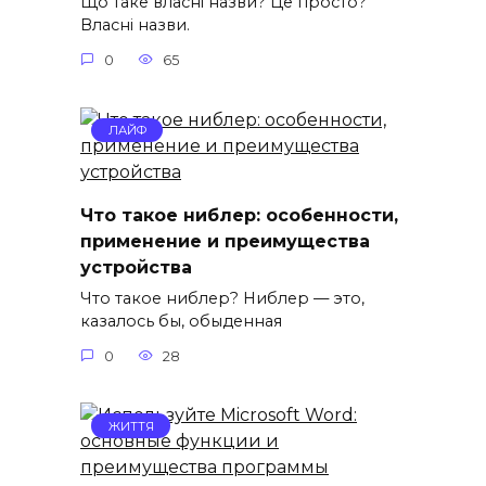
Що таке власні назви? Це просто?
Власні назви.
0
65
ЛАЙФ
Что такое ниблер: особенности,
применение и преимущества
устройства
Что такое ниблер? Ниблер — это,
казалось бы, обыденная
0
28
ЖИТТЯ