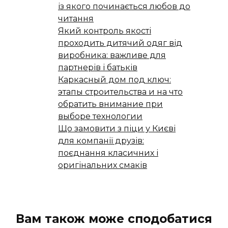
із якого починається любов до
читання
Який контроль якості
проходить дитячий одяг від
виробника: важливе для
партнерів і батьків
Каркасный дом под ключ:
этапы строительства и на что
обратить внимание при
выборе технологии
Що замовити з піци у Києві
для компанії друзів:
поєднання класичних і
оригінальних смаків
Вам також може сподобатися