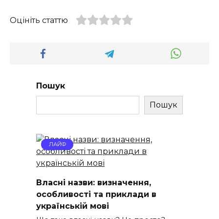
Оцініть статтю
Пошук
Пошук
ЛАЙФ
Власні назви: визначення,
особливості та приклади в
українській мові