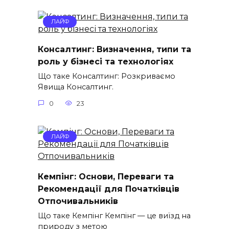
ЛАЙФ
Консалтинг: Визначення, типи та
роль у бізнесі та технологіях
Що таке Консалтинг: Розкриваємо
Явища Консалтинг.
0
23
ЛАЙФ
Кемпінг: Основи, Переваги та
Рекомендації для Початківців
Отпочивальників
Що таке Кемпінг Кемпінг — це виїзд на
природу з метою