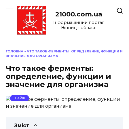
Перейти
до
21000.com.ua
вмісту
Інформаційний портал
Вінниці і області
ГОЛОВНА
»
ЧТО ТАКОЕ ФЕРМЕНТЫ: ОПРЕДЕЛЕНИЕ, ФУНКЦИИ И
ЗНАЧЕНИЕ ДЛЯ ОРГАНИЗМА
Что такое ферменты:
определение, функции и
значение для организма
ЛАЙФ
Зміст