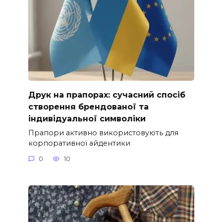
Друк на прапорах: сучасний спосіб
створення брендованої та
індивідуальної символіки
Прапори активно використовують для
корпоративної айдентики
0
10