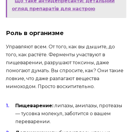
Що таке антидепресанти: детальний
огляд препаратів для настрою
Роль в организме
Управляют всем. От того, как вы дышите, до
того, как растёте. Ферменты участвуют в
пищеварении, разрушают токсины, даже
помогают думать. Вы спросите, как? Они такие
ловкие, что даже разлагают вещества
мимоходом. Просто восхитительно.
Пищеварение:
липазы, амилазы, протеазы
— тусовка молекул, заботится о вашем
переварении.