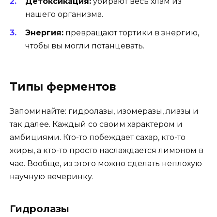
Детоксикация:
убирают весь хлам из
нашего организма.
Энергия:
превращают тортики в энергию,
чтобы вы могли потанцевать.
Типы ферментов
Запоминайте: гидролазы, изомеразы, лиазы и
так далее. Каждый со своим характером и
амбициями. Кто-то побеждает сахар, кто-то
жиры, а кто-то просто наслаждается лимоном в
чае. Вообще, из этого можно сделать неплохую
научную вечеринку.
Гидролазы