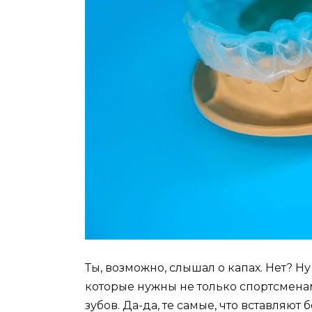
Ты, возможно, слышал о капах. Нет? Ну
которые нужны не только спортсмена
зубов. Да-да, те самые, что вставляют