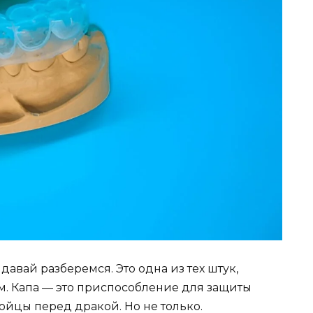
 давай разберемся. Это одна из тех штук,
м. Капа — это приспособление для защиты
 бойцы перед дракой. Но не только.