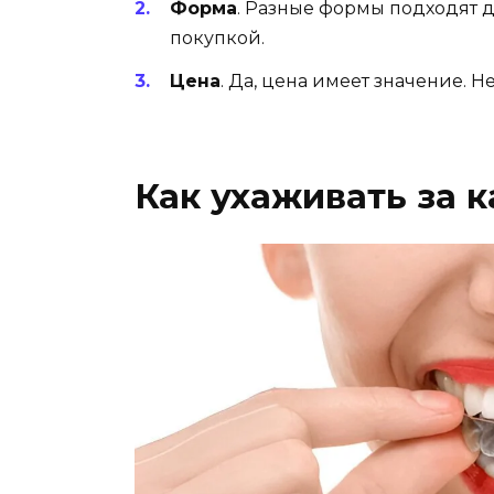
Форма
. Разные формы подходят 
покупкой.
Цена
. Да, цена имеет значение. Н
Как ухаживать за 