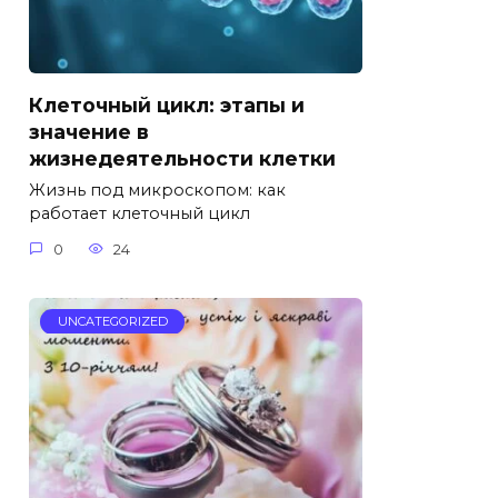
Клеточный цикл: этапы и
значение в
жизнедеятельности клетки
Жизнь под микроскопом: как
работает клеточный цикл
0
24
UNCATEGORIZED