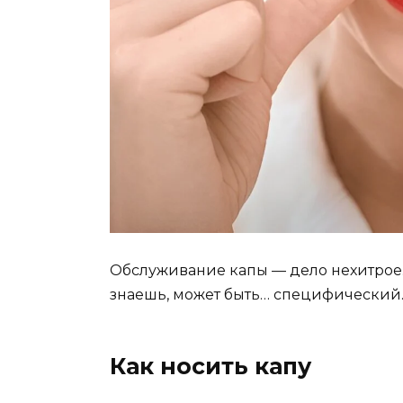
Обслуживание капы — дело нехитрое. Г
знаешь, может быть… специфический.
Как носить капу