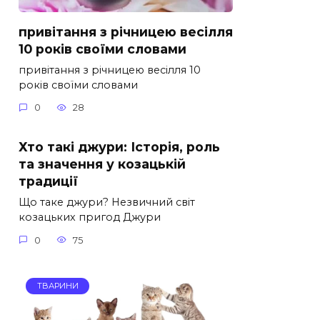
привітання з річницею весілля
10 років своїми словами
привітання з річницею весілля 10
років своїми словами
0
28
Хто такі джури: Історія, роль
та значення у козацькій
традиції
Що таке джури? Незвичний світ
козацьких пригод Джури
0
75
ТВАРИНИ