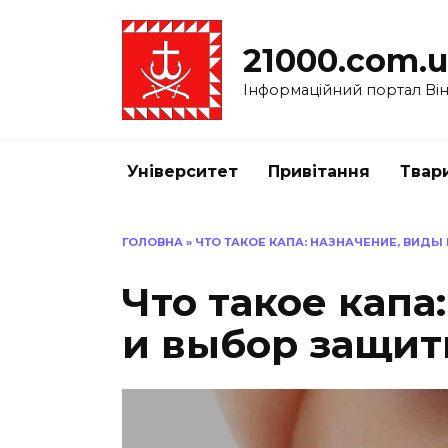
Перейти
до
21000.com.
вмісту
Інформаційний портал Вінн
Університет
Привітання
Твар
ГОЛОВНА
»
ЧТО ТАКОЕ КАПА: НАЗНАЧЕНИЕ, ВИДЫ
Что такое капа
и выбор защит