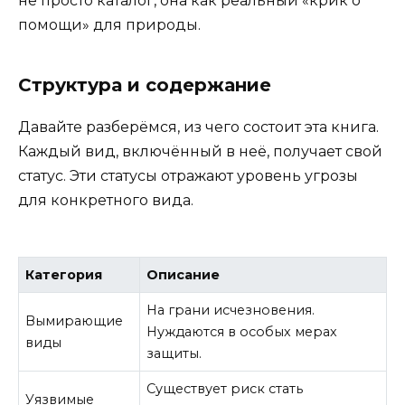
не просто каталог, она как реальный «крик о
помощи» для природы.
Структура и содержание
Давайте разберёмся, из чего состоит эта книга.
Каждый вид, включённый в неё, получает свой
статус. Эти статусы отражают уровень угрозы
для конкретного вида.
Категория
Описание
На грани исчезновения.
Вымирающие
Нуждаются в особых мерах
виды
защиты.
Существует риск стать
Уязвимые