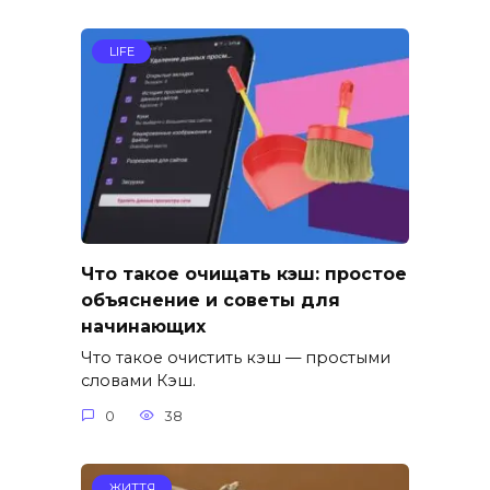
LIFE
Что такое очищать кэш: простое
объяснение и советы для
начинающих
Что такое очистить кэш — простыми
словами Кэш.
0
38
ЖИТТЯ