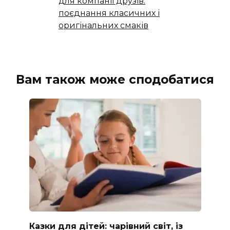
для компанії друзів:
поєднання класичних і
оригінальних смаків
Вам також може сподобатися
Казки для дітей: чарівний світ, із