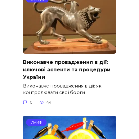
Виконавче провадження в дії:
ключові аспекти та процедури
України
Виконавче провадження в дії: як
контролювати свої борги
0
44
ЛАЙФ