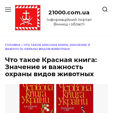
Перейти
до
21000.com.ua
вмісту
Інформаційний портал
Вінниці і області
ГОЛОВНА
»
ЧТО ТАКОЕ КРАСНАЯ КНИГА: ЗНАЧЕНИЕ И
ВАЖНОСТЬ ОХРАНЫ ВИДОВ ЖИВОТНЫХ
Что такое Красная книга:
Значение и важность
охраны видов животных