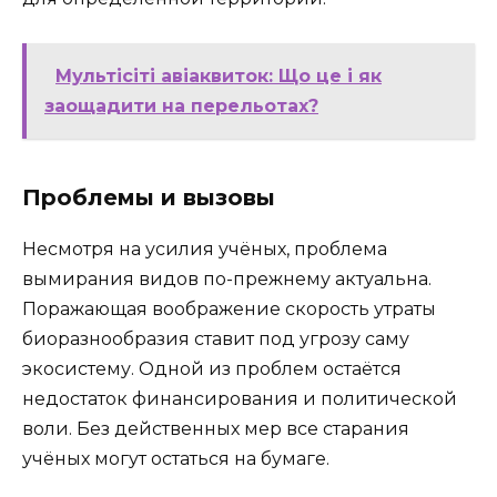
Мультісіті авіаквиток: Що це і як
заощадити на перельотах?
Проблемы и вызовы
Несмотря на усилия учёных, проблема
вымирания видов по-прежнему актуальна.
Поражающая воображение скорость утраты
биоразнообразия ставит под угрозу саму
экосистему. Одной из проблем остаётся
недостаток финансирования и политической
воли. Без действенных мер все старания
учёных могут остаться на бумаге.