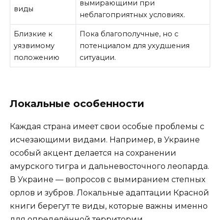
вымирающими при
виды
неблагоприятных условиях.
Близкие к
Пока благополучные, но с
уязвимому
потенциалом для ухудшения
положению
ситуации.
Локальные особенности
Каждая страна имеет свои особые проблемы с
исчезающими видами. Например, в Украине
особый акцент делается на сохранении
амурского тигра и дальневосточного леопарда.
В Украине — вопросов с вымиранием степных
орлов и зубров. Локальные адаптации Красной
книги берегут те виды, которые важны именно
для определённой территории.