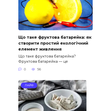
Що таке фруктова батарейка: як
створити простий екологічний
елемент живлення
Що таке фруктова батарейка?
Фруктова батарейка — це
0
56
ЛАЙФ