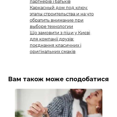
партнерів і батьків
Каркасный дом под ключ:
этапы строительства и на что
обратить внимание при
выборе технологии
Що замовити з піци у Києві
для компанії друзів:
поєднання класичних і
оригінальних смаків
Вам також може сподобатися