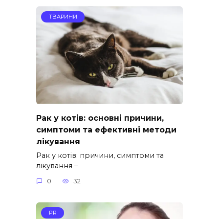
ТВАРИНИ
Рак у котів: основні причини,
симптоми та ефективні методи
лікування
Рак у котів: причини, симптоми та
лікування –
0
32
PR