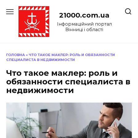
Перейти
до
21000.com.ua
вмісту
Інформаційний портал
Вінниці і області
ГОЛОВНА
»
ЧТО ТАКОЕ МАКЛЕР: РОЛЬ И ОБЯЗАННОСТИ
СПЕЦИАЛИСТА В НЕДВИЖИМОСТИ
Что такое маклер: роль и
обязанности специалиста в
недвижимости