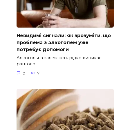
Невидимі сигнали: як зрозуміти, що
проблема з алкоголем уже
потребує допомоги
Алкогольна залежність рідко виникає
раптово.
0
7