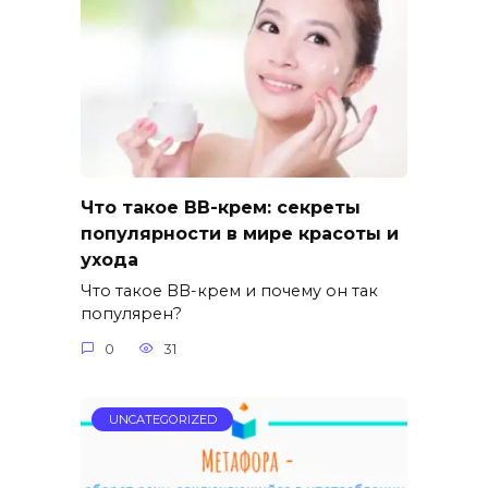
Что такое BB-крем: секреты
популярности в мире красоты и
ухода
Что такое BB-крем и почему он так
популярен?
0
31
UNCATEGORIZED