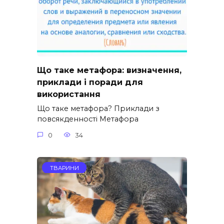
Що таке метафора: визначення,
приклади і поради для
використання
Що таке метафора? Приклади з
повсякденності Метафора
0
34
ТВАРИНИ