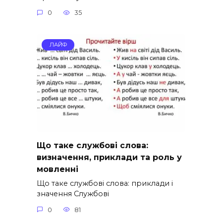
0
35
ЛАЙФ
Що таке службові слова:
визначення, приклади та роль у
мовленні
Що таке службові слова: приклади і
значення Службові
0
81