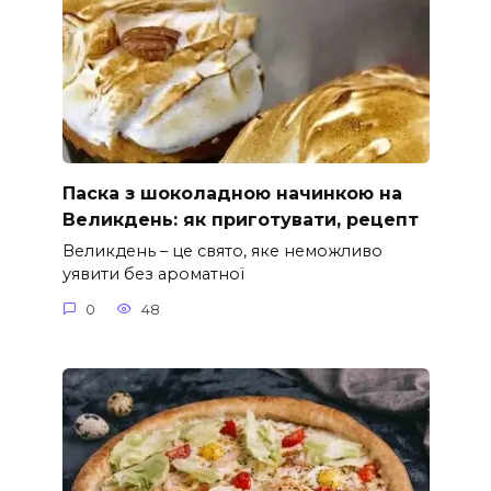
Паска з шоколадною начинкою на
Великдень: як приготувати, рецепт
Великдень – це свято, яке неможливо
уявити без ароматної
0
48