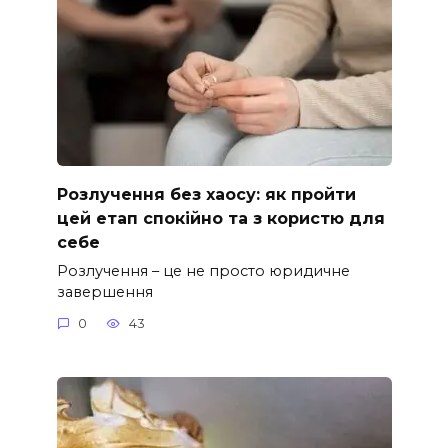
Розлучення без хаосу: як пройти
цей етап спокійно та з користю для
себе
Розлучення – це не просто юридичне
завершення
0
43