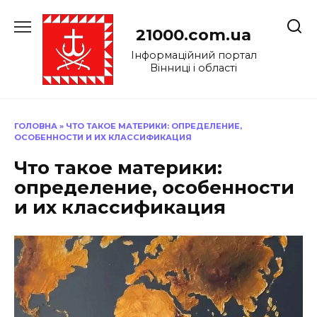
Перейти
до
21000.com.ua
вмісту
Інформаційний портал
Вінниці і області
ГОЛОВНА
»
ЧТО ТАКОЕ МАТЕРИКИ: ОПРЕДЕЛЕНИЕ,
ОСОБЕННОСТИ И ИХ КЛАССИФИКАЦИЯ
Что такое материки:
определение, особенности
и их классификация