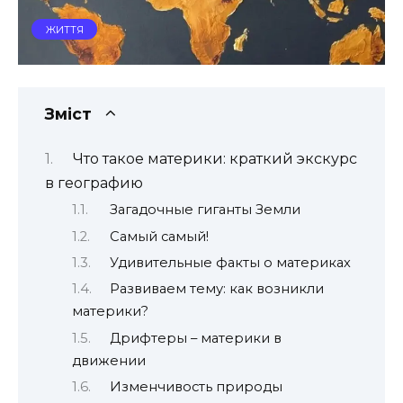
ЖИТТЯ
Зміст
Что такое материки: краткий экскурс
в географию
Загадочные гиганты Земли
Самый самый!
Удивительные факты о материках
Развиваем тему: как возникли
материки?
Дрифтеры – материки в
движении
Изменчивость природы