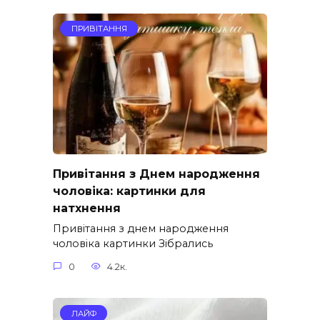
ПРИВІТАННЯ
Привітання з Днем народження
чоловіка: картинки для
натхнення
Привітання з днем народження
чоловіка картинки Зібрались
0
4.2к.
ЛАЙФ