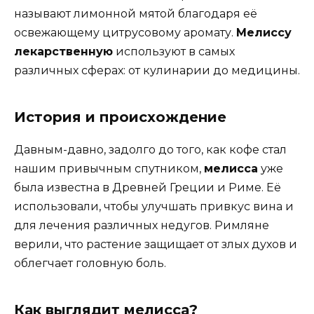
называют лимонной мятой благодаря её
освежающему цитрусовому аромату.
Мелиссу
лекарственную
используют в самых
различных сферах: от кулинарии до медицины.
История и происхождение
Давным-давно, задолго до того, как кофе стал
нашим привычным спутником,
мелисса
уже
была известна в Древней Греции и Риме. Её
использовали, чтобы улучшать привкус вина и
для лечения различных недугов. Римляне
верили, что растение защищает от злых духов и
облегчает головную боль.
Как выглядит мелисса?