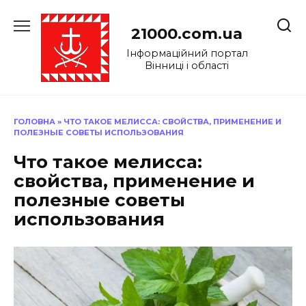
Перейти
до
21000.com.ua
вмісту
Інформаційний портал
Вінниці і області
ГОЛОВНА
»
ЧТО ТАКОЕ МЕЛИССА: СВОЙСТВА, ПРИМЕНЕНИЕ И
ПОЛЕЗНЫЕ СОВЕТЫ ИСПОЛЬЗОВАНИЯ
Что такое мелисса:
свойства, применение и
полезные советы
использования