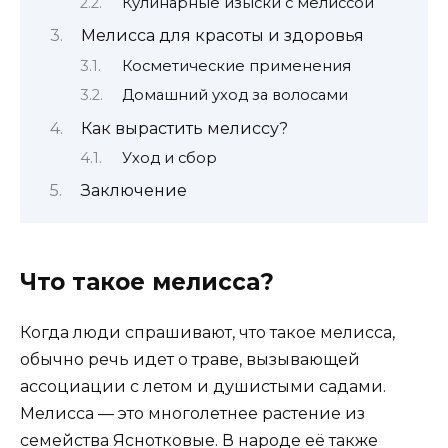
Кулинарные изыски с мелиссой
Мелисса для красоты и здоровья
Косметические применения
Домашний уход за волосами
Как вырастить мелиссу?
Уход и сбор
Заключение
Что такое мелисса?
Когда люди спрашивают, что такое мелисса,
обычно речь идет о траве, вызывающей
ассоциации с летом и душистыми садами.
Мелисса — это многолетнее растение из
семейства Яснотковые. В народе её также