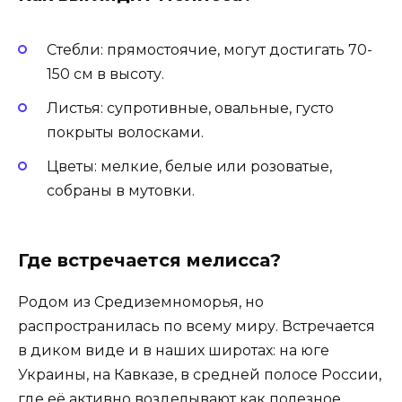
Стебли: прямостоячие, могут достигать 70-
150 см в высоту.
Листья: супротивные, овальные, густо
покрыты волосками.
Цветы: мелкие, белые или розоватые,
собраны в мутовки.
Где встречается мелисса?
Родом из Средиземноморья, но
распространилась по всему миру. Встречается
в диком виде и в наших широтах: на юге
Украины, на Кавказе, в средней полосе России,
где её активно возделывают как полезное