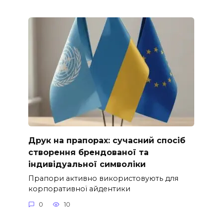
Друк на прапорах: сучасний спосіб
створення брендованої та
індивідуальної символіки
Прапори активно використовують для
корпоративної айдентики
0
10