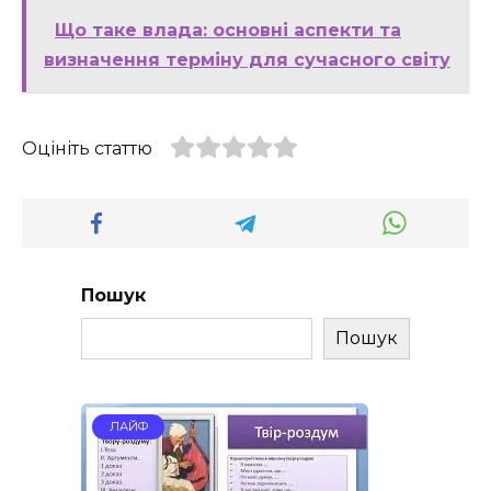
Що таке влада: основні аспекти та
визначення терміну для сучасного світу
Оцініть статтю
Пошук
Пошук
ЛАЙФ