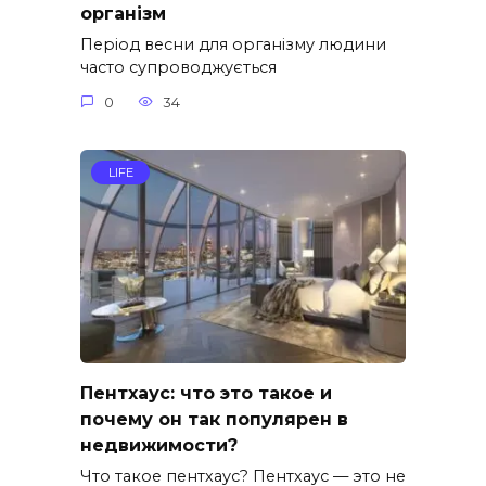
організм
Період весни для організму людини
часто супроводжується
0
34
LIFE
Пентхаус: что это такое и
почему он так популярен в
недвижимости?
Что такое пентхаус? Пентхаус — это не