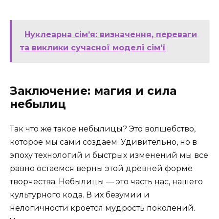
Нуклеарна сім’я: визначення, переваги
та виклики сучасної моделі сім'ї
Заключение: магия и сила
небылиц
Так что же такое небылицы? Это волшебство,
которое мы сами создаем. Удивительно, но в
эпоху технологий и быстрых изменений мы все
равно остаемся верны этой древней форме
творчества. Небылицы — это часть нас, нашего
культурного кода. В их безумии и
нелогичности кроется мудрость поколений.