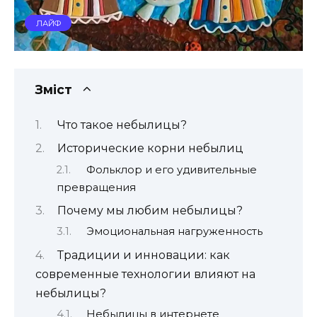
ЛАЙФ
Зміст
Что такое небылицы?
Исторические корни небылиц
Фольклор и его удивительные
превращения
Почему мы любим небылицы?
Эмоциональная нагруженность
Традиции и инновации: как
современные технологии влияют на
небылицы?
Небылицы в интернете