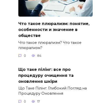
Что такое плюрализм: понятие,
особенности и значение в
обществе
Что такое плюрализм? Что такое
плюрализм?
0
84
Що таке пілінг: все про
процедуру очищення та
оновлення шкіри
Що Таке Пілінг: Глибокий Погляд на
Процедуру Оновлення
0
17