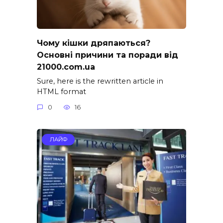
Чому кішки дряпаються?
Основні причини та поради від
21000.com.ua
Sure, here is the rewritten article in
HTML format
0
16
ЛАЙФ