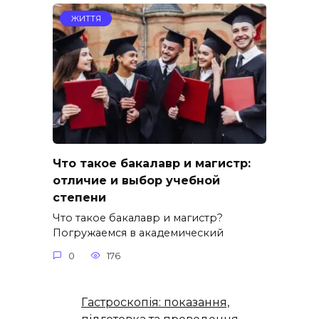
ЖИТТЯ
Что такое бакалавр и магистр:
отличие и выбор учебной
степени
Что такое бакалавр и магистр?
Погружаемся в академический
0
176
Гастроскопія: показання,