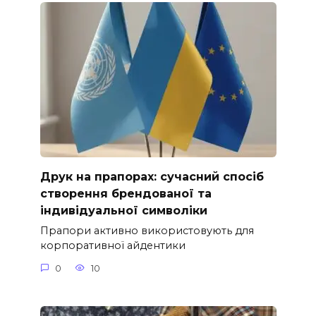
Друк на прапорах: сучасний спосіб
створення брендованої та
індивідуальної символіки
Прапори активно використовують для
корпоративної айдентики
0
10