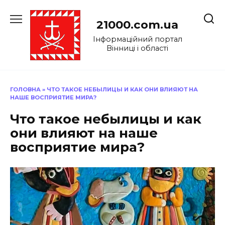
Перейти
до
21000.com.ua
вмісту
Інформаційний портал
Вінниці і області
ГОЛОВНА
»
ЧТО ТАКОЕ НЕБЫЛИЦЫ И КАК ОНИ ВЛИЯЮТ НА
НАШЕ ВОСПРИЯТИЕ МИРА?
Что такое небылицы и как
они влияют на наше
восприятие мира?