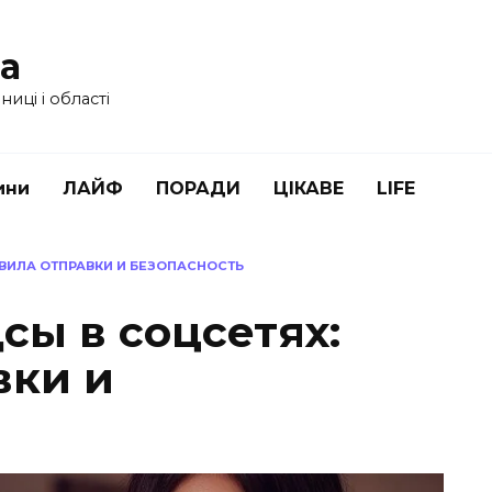
ua
иці і області
ини
ЛАЙФ
ПОРАДИ
ЦІКАВЕ
LIFE
АВИЛА ОТПРАВКИ И БЕЗОПАСНОСТЬ
сы в соцсетях:
вки и