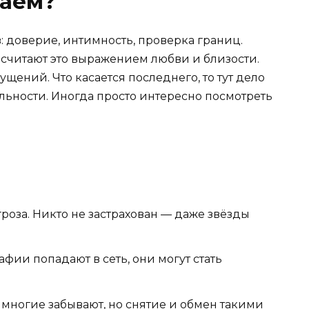
лаем?
: доверие, интимность, проверка границ.
считают это выражением любви и близости.
щений. Что касается последнего, то тут дело
льности. Иногда просто интересно посмотреть
роза. Никто не застрахован — даже звёзды
афии попадают в сеть, они могут стать
 многие забывают, но снятие и обмен такими