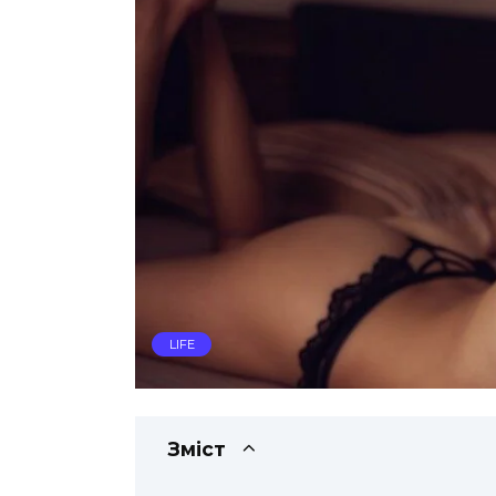
LIFE
Зміст