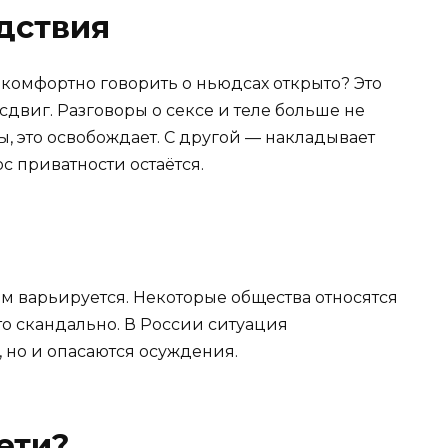
дствия
 комфортно говорить о ньюдсах открыто? Это
двиг. Разговоры о сексе и теле больше не
ы, это освобождает. С другой — накладывает
 приватности остаётся.
м варьируется. Некоторые общества относятся
то скандально. В России ситуация
 но и опасаются осуждения.
ети?