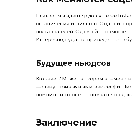
Платформы адаптируются. Те же Insta
ограничения и фильтры. С одной стор
пользователей. С другой — помогает 
Интересно, куда это приведёт нас в 
Будущее ньюдсов
Кто знает? Может, в скором времени н
— станут привычными, как селфи. Пис
помнить: интернет — штука непредска
Заключение