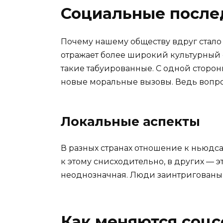
Социальные после
Почему нашему обществу вдруг стало
отражает более широкий культурный с
такие табуированные. С одной сторон
новые моральные вызовы. Ведь вопрос
Локальные аспекты
В разных странах отношение к ньюдса
к этому снисходительно, в других — э
неоднозначная. Люди заинтригованы,
Как меняются соцс