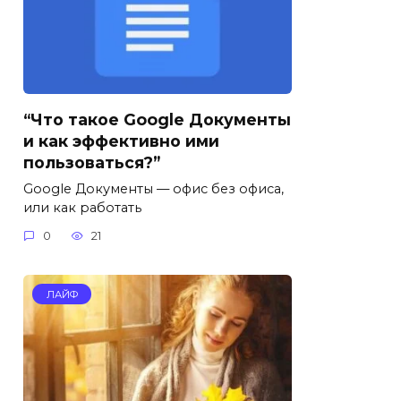
“Что такое Google Документы
и как эффективно ими
пользоваться?”
Google Документы — офис без офиса,
или как работать
0
21
ЛАЙФ