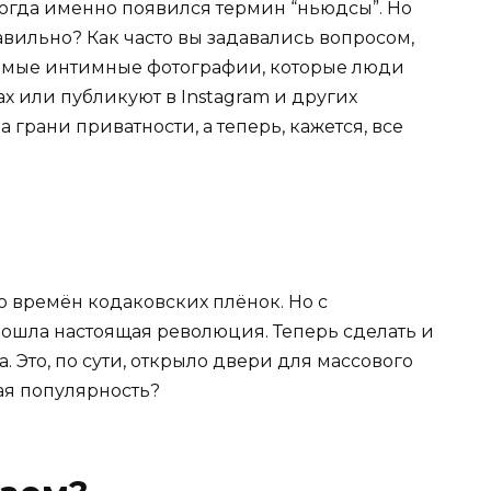
 когда именно появился термин “ньюдсы”. Но
равильно? Как часто вы задавались вопросом,
 самые интимные фотографии, которые люди
х или публикуют в Instagram и других
 грани приватности, а теперь, кажется, все
о времён кодаковских плёнок. Но с
ошла настоящая революция. Теперь сделать и
а. Это, по сути, открыло двери для массового
ая популярность?