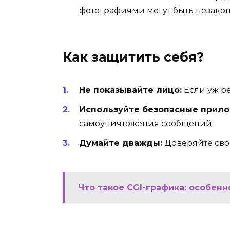
фотографиями могут быть незако
Как защитить себя?
Не показывайте лицо:
Если уж р
Используйте безопасные прило
самоуничтожения сообщений.
Думайте дважды:
Доверяйте свое
Что такое CGI-графика: особен