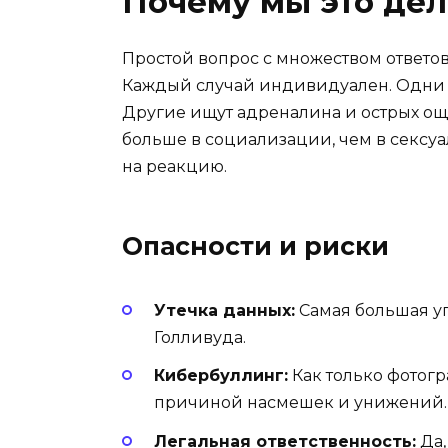
Почему мы это де
Простой вопрос с множеством ответов
Каждый случай индивидуален. Одни 
Другие ищут адреналина и острых ощу
больше в социализации, чем в сексуа
на реакцию.
Опасности и риски
Утечка данных:
Самая большая уг
Голливуда.
Кибербуллинг:
Как только фотогр
причиной насмешек и унижений.
Легальная ответственность:
Да,