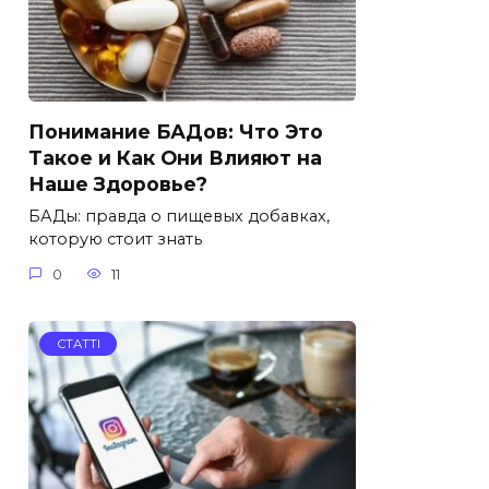
Понимание БАДов: Что Это
Такое и Как Они Влияют на
Наше Здоровье?
БАДы: правда о пищевых добавках,
которую стоит знать
0
11
СТАТТІ