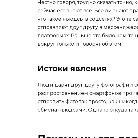
Честно говоря, трудно сказать точно,
сейчас его знают все. Все ли знают п
что такое ньюдсы в соцсетях? Это те
отправляют друг другу в мессенджера
платформах. Раньше это было чем-то на
вокруг только и говорят об этом.
Истоки явления
Люди дарят друг другу фотографии с
распространением смартфонов произ
отправить фото так просто, как никогд
обмена ньюдсами. Однако откуда так