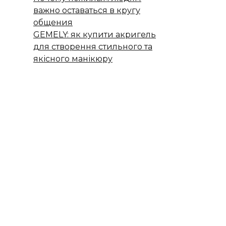
важно оставаться в кругу
общения
GEMELY: як купити акригель
для створення стильного та
якісного манікюру