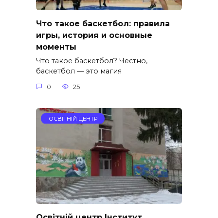
Что такое баскетбол: правила
игры, история и основные
моменты
Что такое баскетбол? Честно,
баскетбол — это магия
0
25
ОСВІТНІЙ ЦЕНТР
Освітній центр Інститут