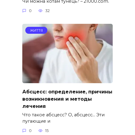
Чи можна котам тунець? – 21000.com.
0
32
ЖИТТЯ
Абсцесс: определение, причины
возникновения и методы
лечения
Что такое абсцесс? О, абсцесс… Эти
пугающие и
0
15