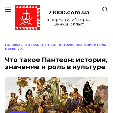
Перейти
до
21000.com.ua
вмісту
Інформаційний портал
Вінниці і області
ГОЛОВНА
»
ЧТО ТАКОЕ ПАНТЕОН: ИСТОРИЯ, ЗНАЧЕНИЕ И РОЛЬ
В КУЛЬТУРЕ
Что такое Пантеон: история,
значение и роль в культуре