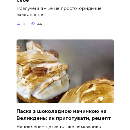
себе
Розлучення – це не просто юридичне
завершення
0
44
Паска з шоколадною начинкою на
Великдень: як приготувати, рецепт
Великдень – це свято, яке неможливо