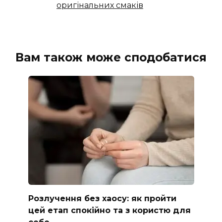
оригінальних смаків
Вам також може сподобатися
Розлучення без хаосу: як пройти
цей етап спокійно та з користю для