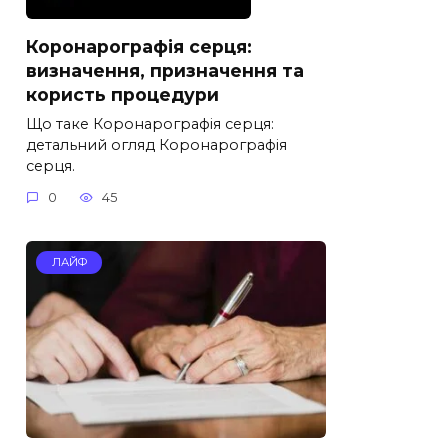
Коронарографія серця:
визначення, призначення та
користь процедури
Що таке Коронарографія серця:
детальний огляд Коронарографія
серця.
0
45
ЛАЙФ