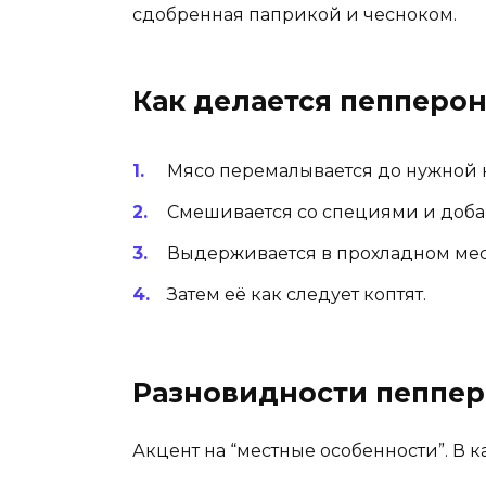
сдобренная паприкой и чесноком.
Как делается пепперо
Мясо перемалывается до нужной 
Смешивается со специями и доба
Выдерживается в прохладном мест
Затем её как следует коптят.
Разновидности пеппе
Акцент на “местные особенности”. В 