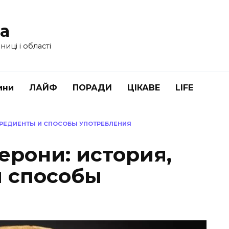
ua
иці і області
ини
ЛАЙФ
ПОРАДИ
ЦІКАВЕ
LIFE
НГРЕДИЕНТЫ И СПОСОБЫ УПОТРЕБЛЕНИЯ
ерони: история,
 способы