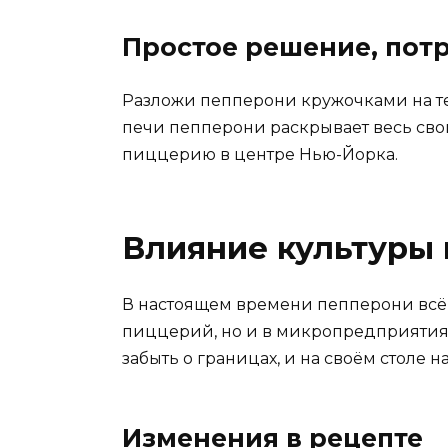
Простое решение, по
Разложи пепперони кружочками на тес
печи пепперони раскрывает весь свой
пиццерию в центре Нью-Йорка.
Влияние культуры 
В настоящем времени пепперони всё 
пиццерий, но и в микропредприятиях
забыть о границах, и на своём столе н
Изменения в рецепте