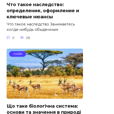
Что такое наследство:
определение, оформление и
ключевые нюансы
Что такое наследство Занимаетесь
когда-нибудь обыденным
0
28
ЛАЙФ
Що таке біологічна система:
основи та значення в природі