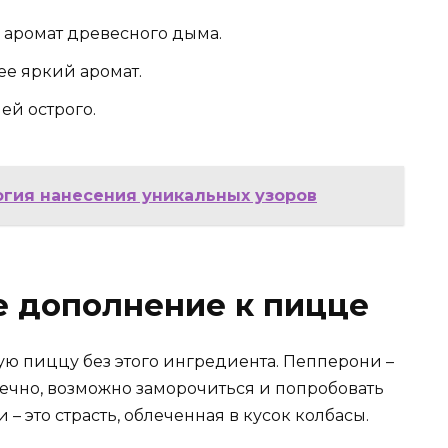
 аромат древесного дыма.
лее яркий аромат.
ей острого.
логия нанесения уникальных узоров
е дополнение к пицце
ую пиццу без этого ингредиента. Пепперони –
ечно, возможно заморочиться и попробовать
– это страсть, облеченная в кусок колбасы.