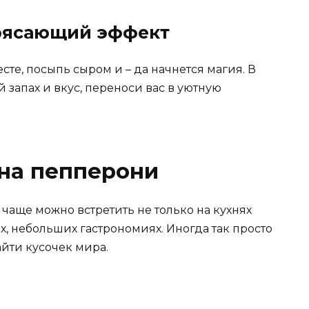
трясающий эффект
те, посыпь сыром и – да начнется магия. В
 запах и вкус, переноси вас в уютную
на пепперони
чаще можно встретить не только на кухнях
, небольших гастрономиях. Иногда так просто
айти кусочек мира.