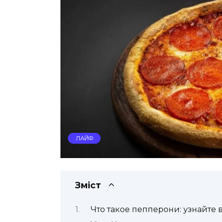
ЛАЙФ
Зміст
Что такое пепперони: узнайте 