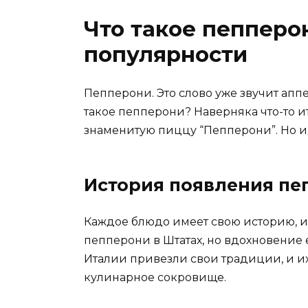
Что такое пепперон
популярности
Пепперони. Это слово уже звучит апп
такое пепперони? Наверняка что-то ит
знаменитую пиццу “Пепперони”. Но и
История появления пе
Каждое блюдо имеет свою историю, и
пепперони в Штатах, но вдохновение 
Италии привезли свои традиции, и и
кулинарное сокровище.