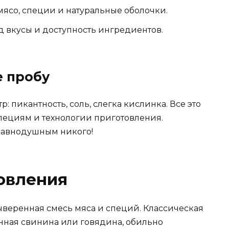
мясо, специи и натуральные оболочки.
 вкусы и доступность ингредиентов.
е пробу
р: пикантность, соль, слегка кислинка. Все это
пециям и технологии приготовления.
равнодушным никого!
овления
ыверенная смесь мяса и специй. Классическая
анная свинина или говядина, обильно