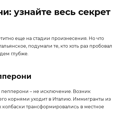
и: узнайте весь секрет
етитно еще на стадии произнесения. Но что
альянское, подумали те, кто хоть раз пробовал
дем глубже.
пперони
 пепперони – не исключение. Возник
его корнями уходит в Италию. Иммигранты из
х колбаски трансформировались в местное