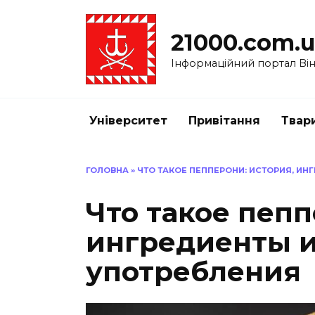
Перейти
до
21000.com.
вмісту
Інформаційний портал Вінн
Університет
Привітання
Твар
ГОЛОВНА
»
ЧТО ТАКОЕ ПЕППЕРОНИ: ИСТОРИЯ, И
Что такое пепп
ингредиенты и
употребления