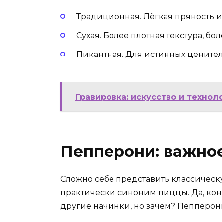
Традиционная. Лёгкая пряность и
Сухая. Более плотная текстура, бо
Пикантная. Для истинных ценител
Гравировка: искусство и техно
Пепперони: важно
Сложно себе представить классическ
практически синоним пиццы. Да, кон
другие начинки, но зачем? Пепперони 