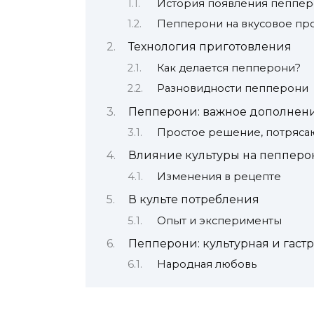
История появления пеппе
Пепперони на вкусовое пр
Технология приготовления
Как делается пепперони?
Разновидности пепперони
Пепперони: важное дополнен
Простое решение, потряс
Влияние культуры на пепперо
Изменения в рецепте
В культе потребления
Опыт и эксперименты
Пепперони: культурная и гаст
Народная любовь