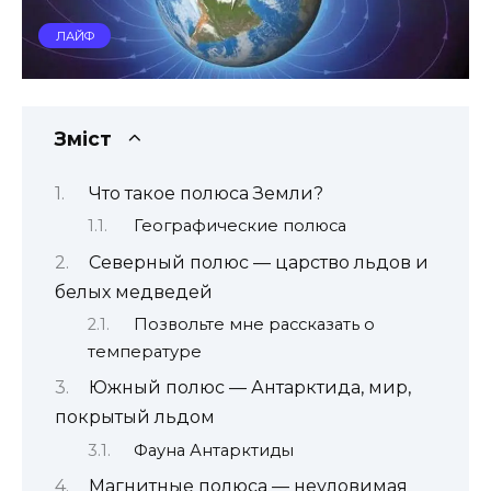
ЛАЙФ
Зміст
Что такое полюса Земли?
Географические полюса
Северный полюс — царство льдов и
белых медведей
Позвольте мне рассказать о
температуре
Южный полюс — Антарктида, мир,
покрытый льдом
Фауна Антарктиды
Магнитные полюса — неуловимая