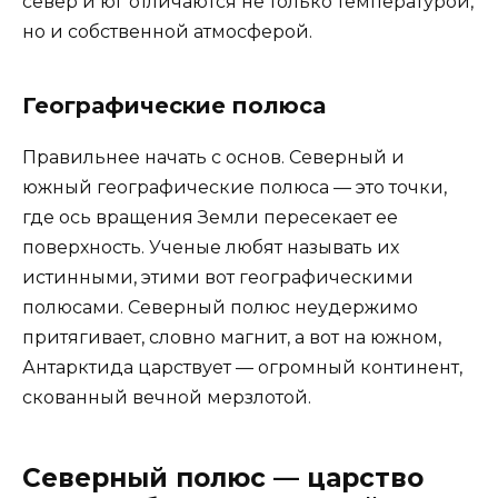
север и юг отличаются не только температурой,
но и собственной атмосферой.
Географические полюса
Правильнее начать с основ. Северный и
южный географические полюса — это точки,
где ось вращения Земли пересекает ее
поверхность. Ученые любят называть их
истинными, этими вот географическими
полюсами. Северный полюс неудержимо
притягивает, словно магнит, а вот на южном,
Антарктида царствует — огромный континент,
скованный вечной мерзлотой.
Северный полюс — царство