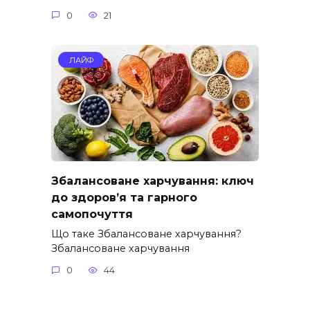
0
21
ЛАЙФ
Збалансоване харчування: ключ
до здоров’я та гарного
самопочуття
Що таке Збалансоване харчування?
Збалансоване харчування
0
44