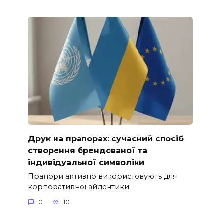
Друк на прапорах: сучасний спосіб
створення брендованої та
індивідуальної символіки
Прапори активно використовують для
корпоративної айдентики
0
10