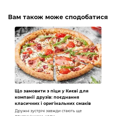
Вам також може сподобатися
Що замовити з піци у Києві для
компанії друзів: поєднання
класичних і оригінальних смаків
Дружні зустрічі завжди стають ще