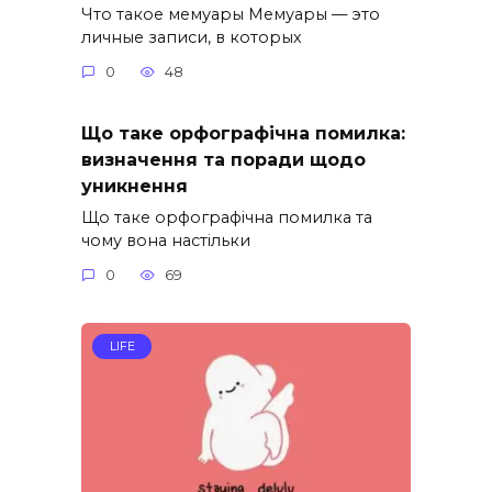
Что такое мемуары Мемуары — это
личные записи, в которых
0
48
Що таке орфографічна помилка:
визначення та поради щодо
уникнення
Що таке орфографічна помилка та
чому вона настільки
0
69
LIFE