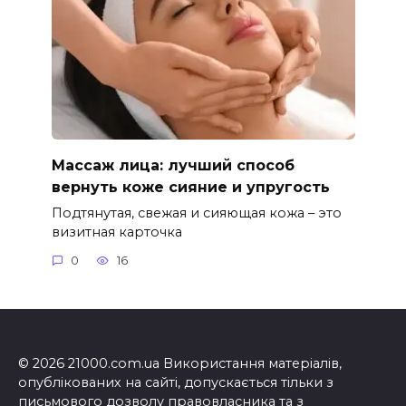
Массаж лица: лучший способ
вернуть коже сияние и упругость
Подтянутая, свежая и сияющая кожа – это
визитная карточка
0
16
© 2026 21000.com.ua Використання матеріалів,
опублікованих на сайті, допускається тільки з
письмового дозволу правовласника та з