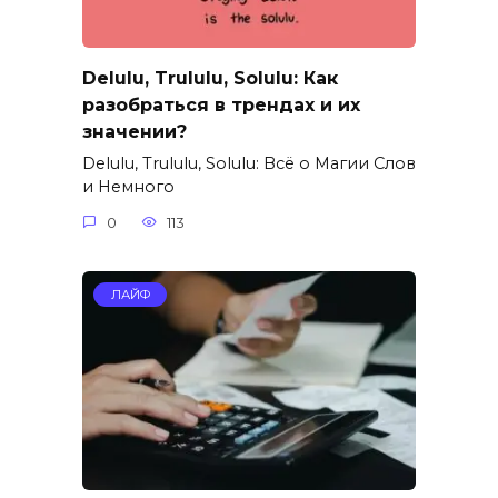
Delulu, Trululu, Solulu: Как
разобраться в трендах и их
значении?
Delulu, Trululu, Solulu: Всё о Магии Слов
и Немного
0
113
ЛАЙФ