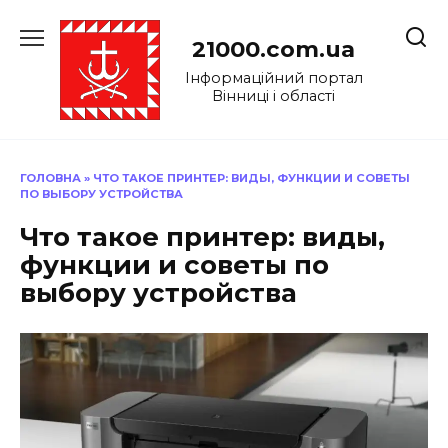
Перейти
до
21000.com.ua
вмісту
Інформаційний портал
Вінниці і області
ГОЛОВНА
»
ЧТО ТАКОЕ ПРИНТЕР: ВИДЫ, ФУНКЦИИ И СОВЕТЫ
ПО ВЫБОРУ УСТРОЙСТВА
Что такое принтер: виды,
функции и советы по
выбору устройства