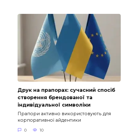
Друк на прапорах: сучасний спосіб
створення брендованої та
індивідуальної символіки
Прапори активно використовують для
корпоративної айдентики
0
10