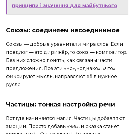
принципи і значення для майбутнього
Союзы: соединяем несоединимое
Союзы — добрые уравнители мира слов. Если
предлог — это дирижёр, то союз — композитор.
Без них сложно понять, как связаны части
предложения. Все эти «но», «однако», «что»
фиксируют мысль, направляют её в нужное
русло.
Частицы: тонкая настройка речи
Вот где начинается магия. Частицы добавляют
эмоции. Просто добавь «же», и сказка станет