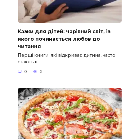
Казки для дітей: чарівний світ, із
якого починається любов до
читання
Перші книги, які відкриває дитина, часто
стають її
0
5