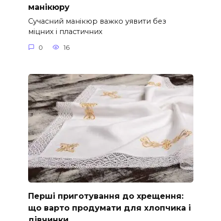
манікюру
Сучасний манікюр важко уявити без
міцних і пластичних
0
16
Перші приготування до хрещення:
що варто продумати для хлопчика і
дівчинки