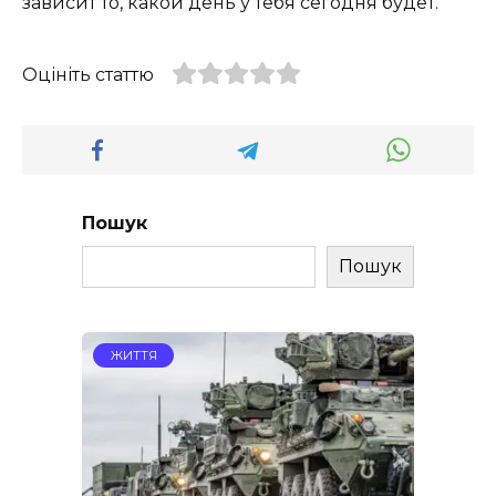
зависит то, какой день у тебя сегодня будет.
Оцініть статтю
Пошук
Пошук
ЖИТТЯ