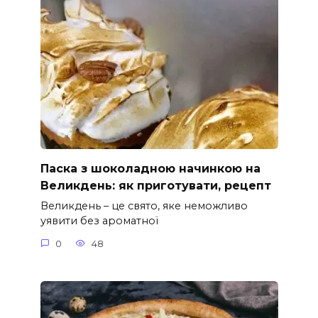
Паска з шоколадною начинкою на
Великдень: як приготувати, рецепт
Великдень – це свято, яке неможливо
уявити без ароматної
0
48