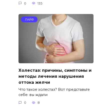
0
135
ЛАЙФ
Холестаз: причины, симптомы и
методы лечения нарушения
оттока желчи
Что такое холестаз? Вот представьте
себе: вы ждали
0
8