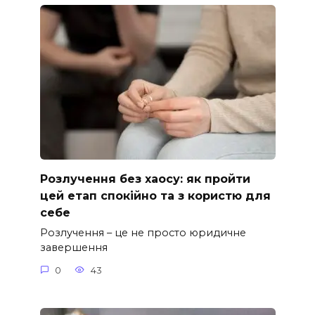
Розлучення без хаосу: як пройти
цей етап спокійно та з користю для
себе
Розлучення – це не просто юридичне
завершення
0
43