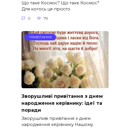
Що таке Космос? Що таке Космос?
Для когось це просто
0
79
ПРИВІТАННЯ
Зворушливі привітання з днем
народження керівнику: ідеї та
поради
Зворушливі привітання з днем
народження керівнику Нашому