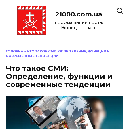
Перейти
до
21000.com.ua
вмісту
Інформаційний портал
Вінниці і області
ГОЛОВНА
»
ЧТО ТАКОЕ СМИ: ОПРЕДЕЛЕНИЕ, ФУНКЦИИ И
СОВРЕМЕННЫЕ ТЕНДЕНЦИИ
Что такое СМИ:
Определение, функции и
современные тенденции