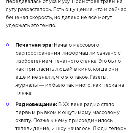
передавалась от уха к уху. Побыстрее травы на
лугу разрасталось. Есть ощущение, что и сейчас
бешеная скорость, но далеко не все могут
удержать это темпо.
Печатная эра:
Начало массового
распространения информации связано с
изобретением печатного станка. Это было
как пригласить людей в кино, когда они
ещё и не знали, что это такое. Газеты,
журналы — их было так много, как песка на
пляже.
Радиовещание:
В XX веке радио стало
первым рывком к ощутимому массовому
охвату. Позже к нему присоединилось
телевидение, и шоу началось. Люди теперь