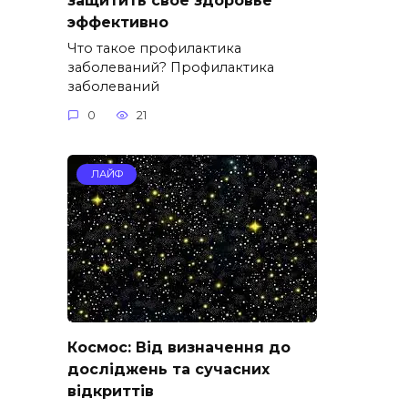
эффективно
Что такое профилактика
заболеваний? Профилактика
заболеваний
0
21
ЛАЙФ
Космос: Від визначення до
досліджень та сучасних
відкриттів