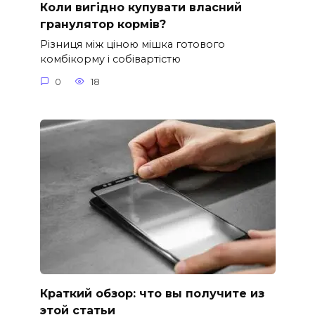
Коли вигідно купувати власний
гранулятор кормів?
Різниця між ціною мішка готового
комбікорму і собівартістю
0
18
Краткий обзор: что вы получите из
этой статьи