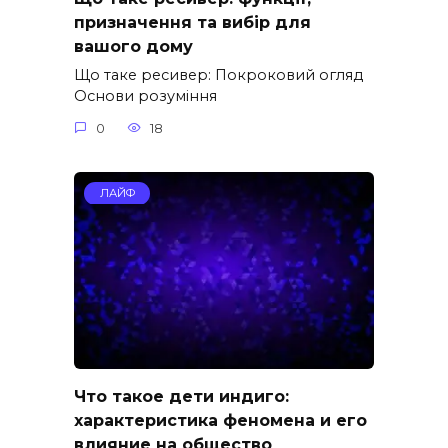
призначення та вибір для
вашого дому
Що таке ресивер: Покроковий огляд
Основи розуміння
0
18
ЛАЙФ
Что такое дети индиго:
характеристика феномена и его
влияние на общество