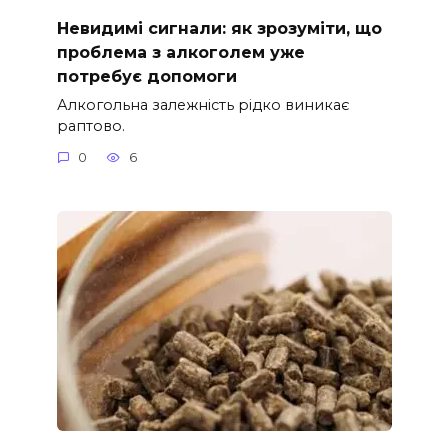
Невидимі сигнали: як зрозуміти, що
проблема з алкоголем уже
потребує допомоги
Алкогольна залежність рідко виникає
раптово.
0
6