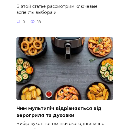
В этой статье рассмотрим ключевые
аспекты выбора и
0
18
Чим мультипіч відрізняється від
аерогриля та духовки
Вибір кухонної техніки сьогодні значно