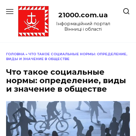
Перейти
до
21000.com.ua
вмісту
Інформаційний портал
Вінниці і області
ГОЛОВНА
»
ЧТО ТАКОЕ СОЦИАЛЬНЫЕ НОРМЫ: ОПРЕДЕЛЕНИЕ,
ВИДЫ И ЗНАЧЕНИЕ В ОБЩЕСТВЕ
Что такое социальные
нормы: определение, виды
и значение в обществе