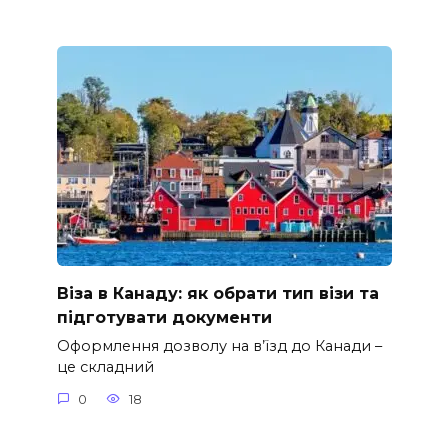
Віза в Канаду: як обрати тип візи та
підготувати документи
Оформлення дозволу на в’їзд до Канади –
це складний
0
18