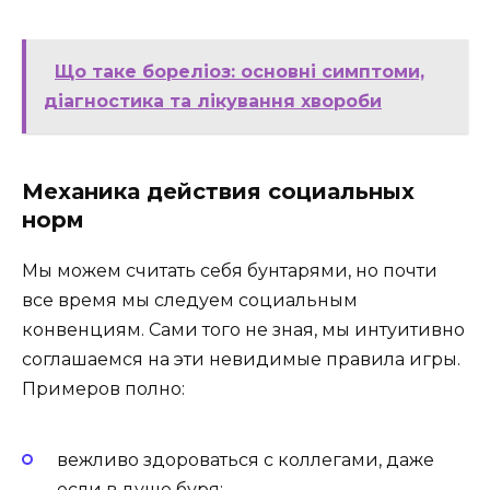
Що таке бореліоз: основні симптоми,
діагностика та лікування хвороби
Механика действия социальных
норм
Мы можем считать себя бунтарями, но почти
все время мы следуем социальным
конвенциям. Сами того не зная, мы интуитивно
соглашаемся на эти невидимые правила игры.
Примеров полно:
вежливо здороваться с коллегами, даже
если в душе буря;