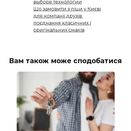
выборе технологии
Що замовити з піци у Києві
для компанії друзів:
поєднання класичних і
оригінальних смаків
Вам також може сподобатися