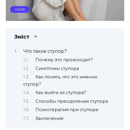
ЛАЙФ
Зміст
Что такое ступор?
Почему это происходит?
Симптомы ступора
Как понять, что это именно
ступор?
Как выйти из ступора?
Способы преодоления ступора
Психотерапия при ступоре
Заключение