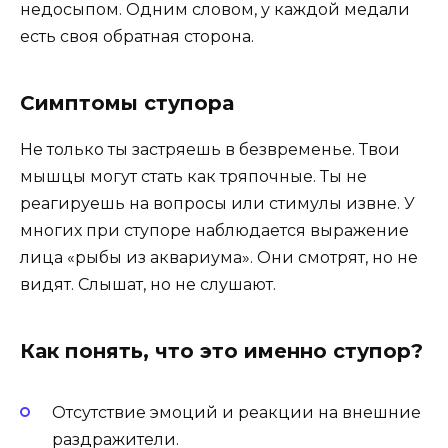
недосыпом. Одним словом, у каждой медали
есть своя обратная сторона.
Симптомы ступора
Не только ты застряешь в безвременье. Твои
мышцы могут стать как тряпочные. Ты не
реагируешь на вопросы или стимулы извне. У
многих при ступоре наблюдается выражение
лица «рыбы из аквариума». Они смотрят, но не
видят. Слышат, но не слушают.
Как понять, что это именно ступор?
Отсутствие эмоций и реакции на внешние
раздражители.