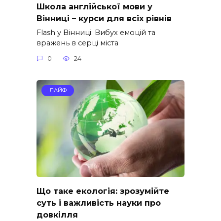
Школа англійської мови у
Вінниці – курси для всіх рівнів
Flash у Вінниці: Вибух емоцій та
вражень в серці міста
0
24
ЛАЙФ
Що таке екологія: зрозумійте
суть і важливість науки про
довкілля