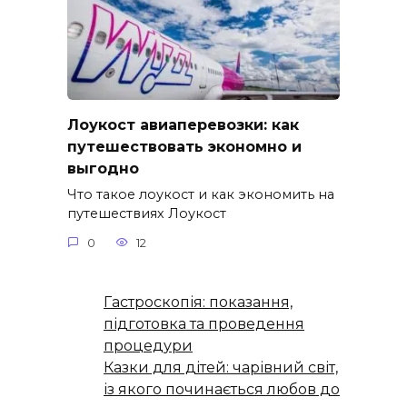
Лоукост авиаперевозки: как
путешествовать экономно и
выгодно
Что такое лоукост и как экономить на
путешествиях Лоукост
0
12
Гастроскопія: показання,
підготовка та проведення
процедури
Казки для дітей: чарівний світ,
із якого починається любов до