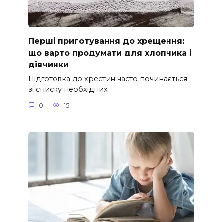
Перші приготування до хрещення:
що варто продумати для хлопчика і
дівчинки
Підготовка до хрестин часто починається
зі списку необхідних
0
15