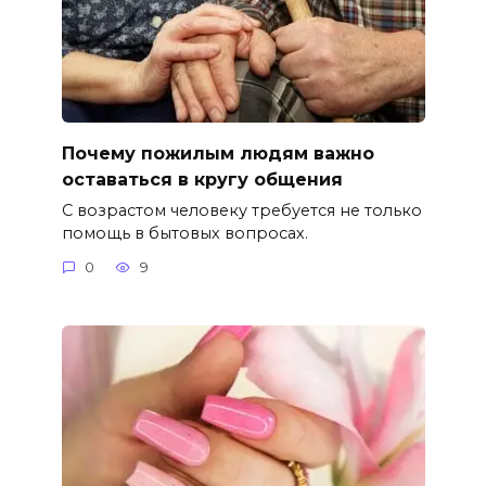
Почему пожилым людям важно
оставаться в кругу общения
С возрастом человеку требуется не только
помощь в бытовых вопросах.
0
9