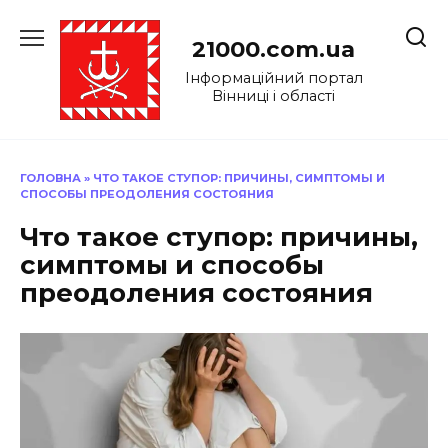
Перейти
до
21000.com.ua
вмісту
Інформаційний портал
Вінниці і області
ГОЛОВНА
»
ЧТО ТАКОЕ СТУПОР: ПРИЧИНЫ, СИМПТОМЫ И
СПОСОБЫ ПРЕОДОЛЕНИЯ СОСТОЯНИЯ
Что такое ступор: причины,
симптомы и способы
преодоления состояния