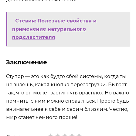
Стевия: Полезные свойства и
применение натурального
подсластителя
Заключение
Ступор — это как будто сбой системы, когда ты
не знаешь, какая кнопка перезагрузки. Бывает
так, что он может застигнуть врасплох. Но важно
помнить: с ним можно справиться. Просто будь
внимательнее к себе и своим близким. Честно,
мир станет немного проще!