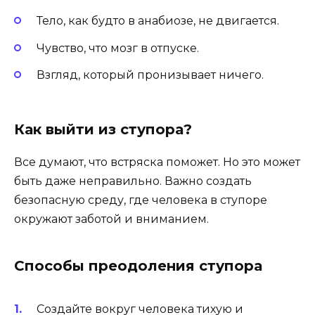
Тело, как будто в анабиозе, не двигается.
Чувство, что мозг в отпуске.
Взгляд, который пронизывает ничего.
Как выйти из ступора?
Все думают, что встряска поможет. Но это может
быть даже неправильно. Важно создать
безопасную среду, где человека в ступоре
окружают заботой и вниманием.
Способы преодоления ступора
Создайте вокруг человека тихую и