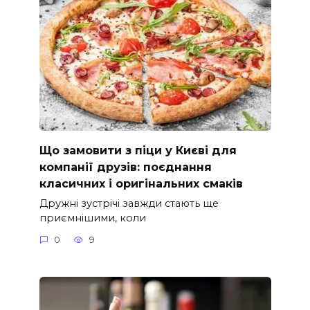
Що замовити з піци у Києві для
компанії друзів: поєднання
класичних і оригінальних смаків
Дружні зустрічі завжди стають ще
приємнішими, коли
0
9