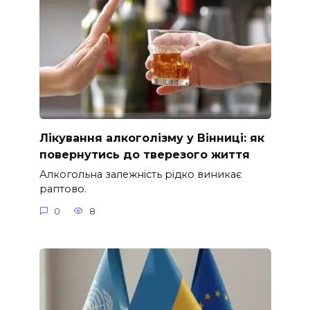
Лікування алкоголізму у Вінниці: як
повернутись до тверезого життя
Алкогольна залежність рідко виникає
раптово.
0
8