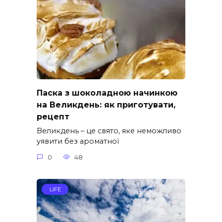
Паска з шоколадною начинкою
на Великдень: як приготувати,
рецепт
Великдень – це свято, яке неможливо
уявити без ароматної
0
48
LIFE