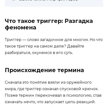
Что такое триггер: Разгадка
феномена
Триггер — слово загадочное для многих. Но что
такое триггер на самом деле? Давайте
разбираться, окунемся в его суть.
Происхождение термина
Сначала это понятие взяли из оружейного
мира, где триггер означал спусковой крючок.
Позже термин перекочевал в психологию, став
означать нечто, что запускает цепь реакций.