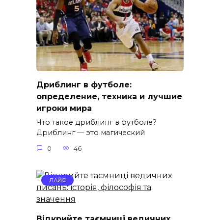
Дриблинг в футболе:
определение, техника и лучшие
игроки мира
Что такое дриблинг в футболе?
Дриблинг — это магический
0
46
ЛАЙФ
Відкрийте таємниці ведичних