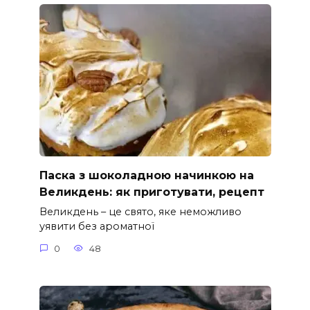
Паска з шоколадною начинкою на
Великдень: як приготувати, рецепт
Великдень – це свято, яке неможливо
уявити без ароматної
0
48