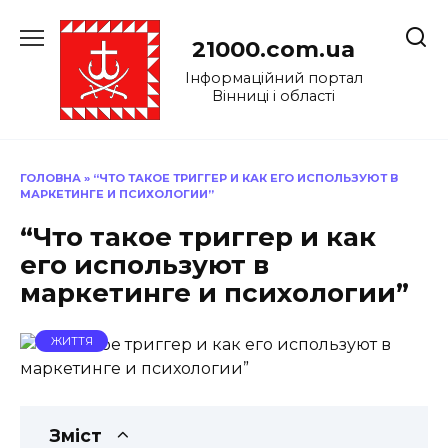
Перейти
до
21000.com.ua
вмісту
Інформаційний портал
Вінниці і області
ГОЛОВНА
»
“ЧТО ТАКОЕ ТРИГГЕР И КАК ЕГО ИСПОЛЬЗУЮТ В
МАРКЕТИНГЕ И ПСИХОЛОГИИ”
“Что такое триггер и как
его используют в
маркетинге и психологии”
ЖИТТЯ
Зміст