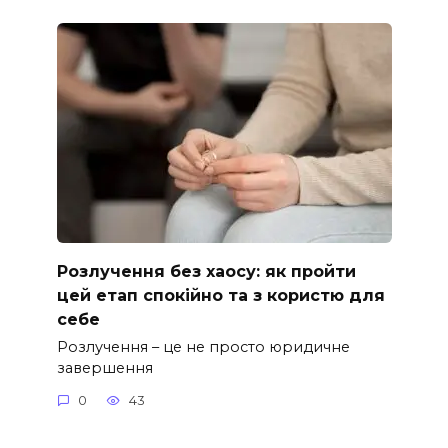
Розлучення без хаосу: як пройти
цей етап спокійно та з користю для
себе
Розлучення – це не просто юридичне
завершення
0
43