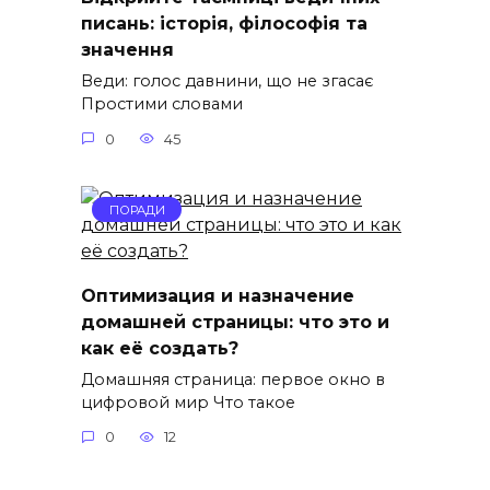
писань: історія, філософія та
значення
Веди: голос давнини, що не згасає
Простими словами
0
45
ПОРАДИ
Оптимизация и назначение
домашней страницы: что это и
как её создать?
Домашняя страница: первое окно в
цифровой мир Что такое
0
12