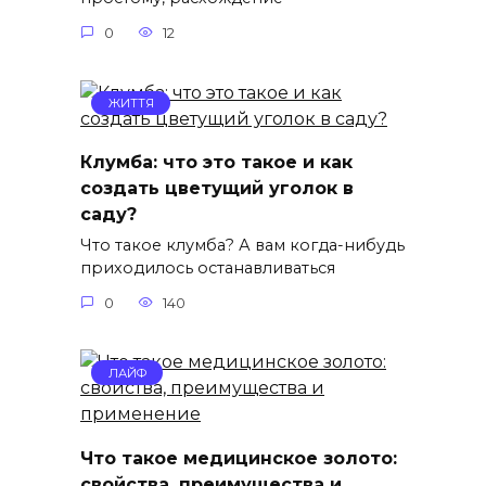
0
12
ЖИТТЯ
Клумба: что это такое и как
создать цветущий уголок в
саду?
Что такое клумба? А вам когда-нибудь
приходилось останавливаться
0
140
ЛАЙФ
Что такое медицинское золото:
свойства, преимущества и