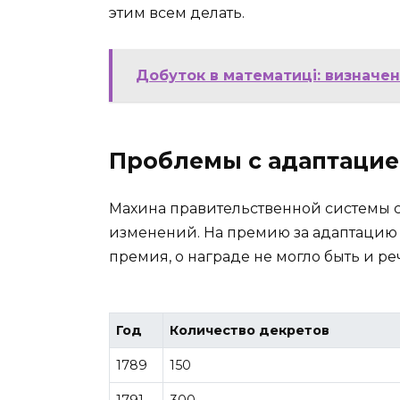
этим всем делать.
Добуток в математиці: визначен
Проблемы с адаптаци
Махина правительственной системы с
изменений. На премию за адаптацию 
премия, о награде не могло быть и ре
Год
Количество декретов
1789
150
1791
300