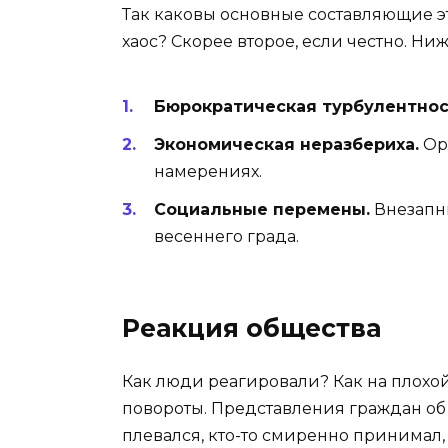
Так каковы основные составляющие 
хаос? Скорее второе, если честно. Н
Бюрократическая турбулентнос
Экономическая неразбериха.
Орг
намерениях.
Социальные перемены.
Внезапны
весеннего града.
Реакция общества
Как люди реагировали? Как на плохой
повороты. Представления граждан об
плевался, кто-то смиренно принимал, 