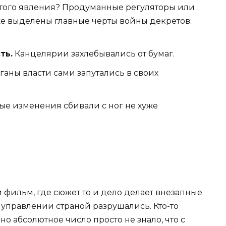
этого явления? Продуманные регуляторы или
иже выделены главные черты войны декретов:
ть.
Канцелярии захлебывались от бумаг.
аны власти сами запутались в своих
е изменения сбивали с ног не хуже
 фильм, где сюжет то и дело делает внезапные
 управлении страной разрушались. Кто-то
но абсолютное число просто не знало, что с