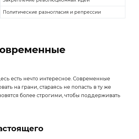
Политические разногласия и репрессии
 современные
Здесь есть нечто интересное. Современные
ть на грани, стараясь не попасть в ту же
овятся более строгими, чтобы поддерживать
астоящего