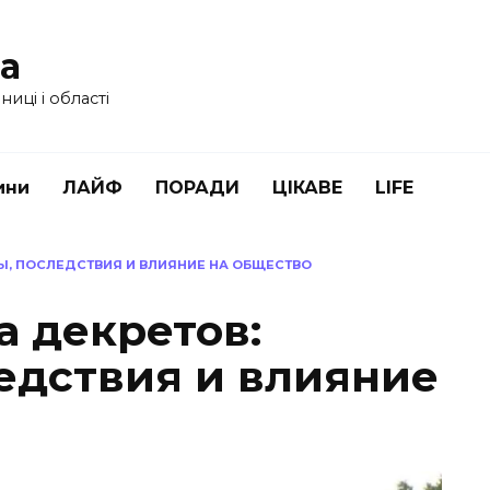
ua
иці і області
ини
ЛАЙФ
ПОРАДИ
ЦІКАВЕ
LIFE
НЫ, ПОСЛЕДСТВИЯ И ВЛИЯНИЕ НА ОБЩЕСТВО
а декретов:
едствия и влияние