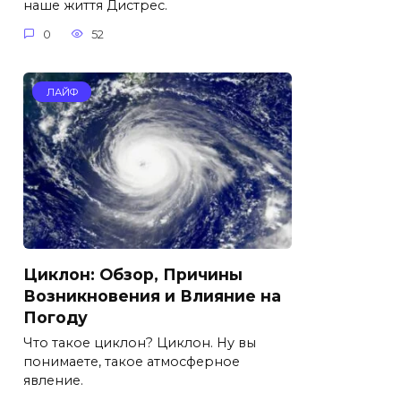
наше життя Дистрес.
0
52
ЛАЙФ
Циклон: Обзор, Причины
Возникновения и Влияние на
Погоду
Что такое циклон? Циклон. Ну вы
понимаете, такое атмосферное
явление.