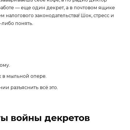
работе — еще один декрет, а в почтовом ящике
 налогового законодательства! Шок, стресс и
-либо понять.
ому.
 в мыльной опере.
нии разъяснить всё это.
ы войны декретов