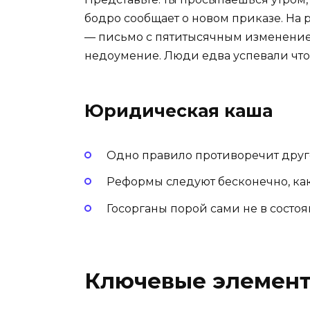
бодро сообщает о новом приказе. На 
— письмо с пятитысячным изменением
недоумение. Люди едва успевали что
Юридическая каша
Одно правило противоречит друг
Реформы следуют бесконечно, как
Госорганы порой сами не в состоя
Ключевые элемент