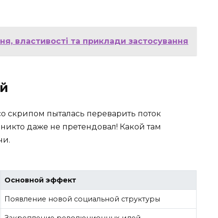
ня, властивості та приклади застосування
ей
о скрипом пыталась переварить поток
никто даже не претендовал! Какой там
чи.
Основной эффект
Появление новой социальной структуры
Закрепление революционных идей