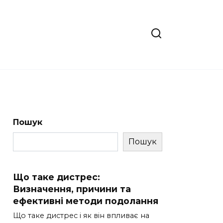
Пошук
Пошук
Що таке дистрес:
Визначення, причини та
ефективні методи подолання
Що таке дистрес і як він впливає на