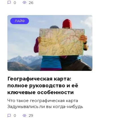
0
26
ЛАЙФ
Географическая карта:
полное руководство и её
ключевые особенности
Что такое географическая карта
Задумывались ли вы когда-нибудь
0
29