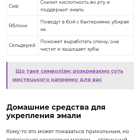
Снизит кислотность во рту и
Сыр
поддержит эмаль.
Поведут в бой с бактериями, убирая
Яблоки
их.
Поможет выработать слюну, она
Сельдерей
чистит и защищает зубы.
Що таке символізм: розкриваємо суть
мистецького напрямку для вас
Домашние средства для
укрепления эмали
Кому-то это может показаться прикольным, но
полоскание кокосовым маслом — старинный