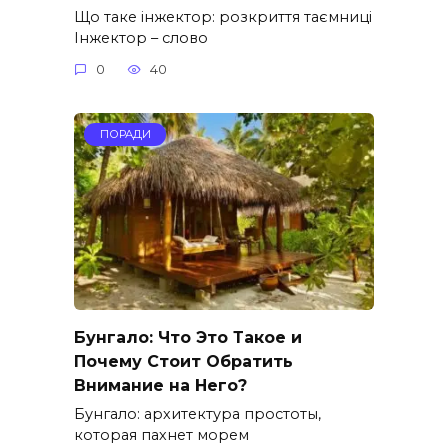
Що таке інжектор: розкриття таємниці
Інжектор – слово
0
40
ПОРАДИ
Бунгало: Что Это Такое и
Почему Стоит Обратить
Внимание на Него?
Бунгало: архитектура простоты,
которая пахнет морем