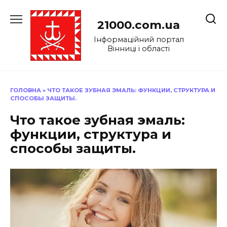
Перейти
до
21000.com.ua
вмісту
Інформаційний портал
Вінниці і області
ГОЛОВНА
»
ЧТО ТАКОЕ ЗУБНАЯ ЭМАЛЬ: ФУНКЦИИ, СТРУКТУРА И
СПОСОБЫ ЗАЩИТЫ.
Что такое зубная эмаль:
функции, структура и
способы защиты.