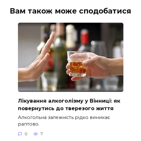
Вам також може сподобатися
Лікування алкоголізму у Вінниці: як
повернутись до тверезого життя
Алкогольна залежність рідко виникає
раптово.
0
7