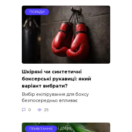
ПОРАДИ
Шкіряні чи синтетичні
боксерські рукавиці: який
варіант вибрати?
Вибір екіпірування для боксу
безпосередньо впливає
0
25
ПРИВІТАННЯ