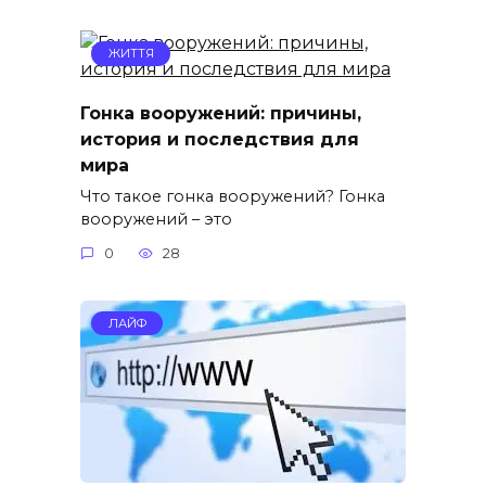
ЖИТТЯ
Гонка вооружений: причины,
история и последствия для
мира
Что такое гонка вооружений? Гонка
вооружений – это
0
28
ЛАЙФ