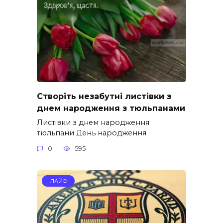
Створіть незабутні листівки з
днем народження з тюльпанами
Листівки з днем народження
тюльпани День народження
0
595
ЛАЙФ