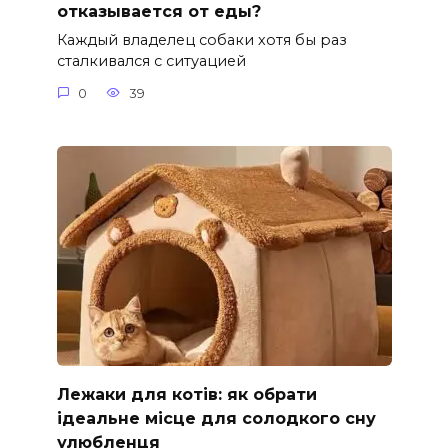
отказывается от еды?
Каждый владелец собаки хотя бы раз
сталкивался с ситуацией
0
39
Лежаки для котів: як обрати
ідеальне місце для солодкого сну
улюбленця