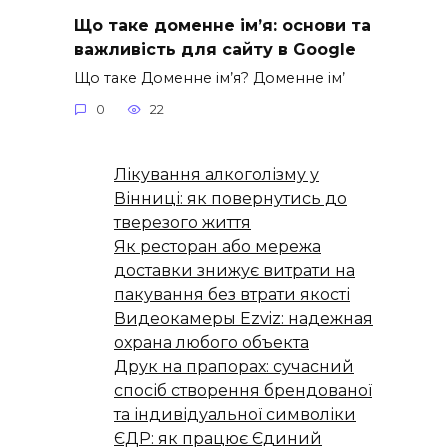
Що таке доменне ім’я: основи та
важливість для сайту в Google
Що таке Доменне ім’я? Доменне ім’
0
22
Лікування алкоголізму у
Вінниці: як повернутись до
тверезого життя
Як ресторан або мережа
доставки знижує витрати на
пакування без втрати якості
Видеокамеры Ezviz: надежная
охрана любого объекта
Друк на прапорах: сучасний
спосіб створення брендованої
та індивідуальної символіки
ЄДР: як працює Єдиний