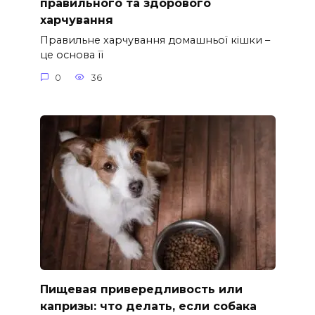
правильного та здорового
харчування
Правильне харчування домашньої кішки –
це основа її
0
36
Пищевая привередливость или
капризы: что делать, если собака