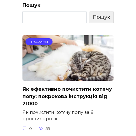
Пошук
Пошук
ТВАРИНИ
Як ефективно почистити котячу
попу: покрокова інструкція від
21000
Як почистити котячу попу за 6
простих кроків –
0
55