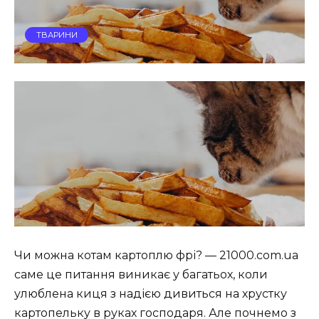
ТВАРИНИ
Чи можна котам картоплю фрі? — 21000.com.ua
саме це питання виникає у багатьох, коли
улюблена киця з надією дивиться на хрустку
картопельку в руках господаря. Але почнемо з