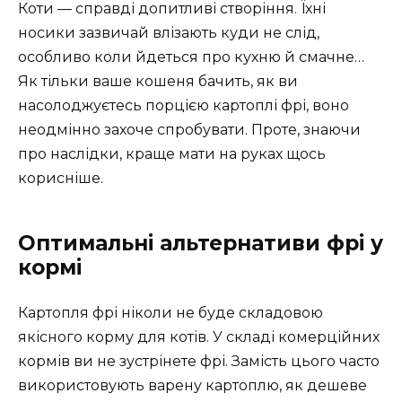
Коти — справді допитливі створіння. Їхні
носики зазвичай влізають куди не слід,
особливо коли йдеться про кухню й смачне…
Як тільки ваше кошеня бачить, як ви
насолоджуєтесь порцією картоплі фрі, воно
неодмінно захоче спробувати. Проте, знаючи
про наслідки, краще мати на руках щось
корисніше.
Оптимальні альтернативи фрі у
кормі
Картопля фрі ніколи не буде складовою
якісного корму для котів. У складі комерційних
кормів ви не зустрінете фрі. Замість цього часто
використовують варену картоплю, як дешеве