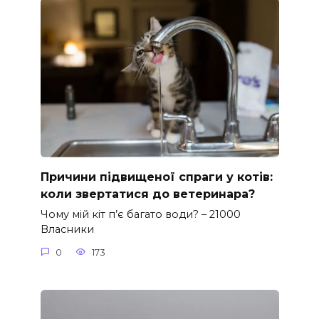
Причини підвищеної спраги у котів:
коли звертатися до ветеринара?
Чому мій кіт п’є багато води? – 21000
Власники
0
173