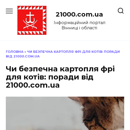
Перейти
до
21000.com.ua
вмісту
Інформаційний портал
Вінниці і області
ГОЛОВНА
»
ЧИ БЕЗПЕЧНА КАРТОПЛЯ ФРІ ДЛЯ КОТІВ: ПОРАДИ
ВІД 21000.COM.UA
Чи безпечна картопля фрі
для котів: поради від
21000.com.ua