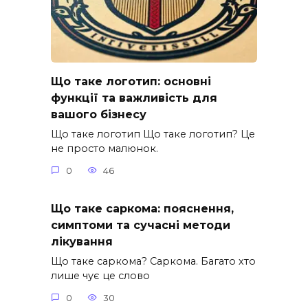
Що таке логотип: основні
функції та важливість для
вашого бізнесу
Що таке логотип Що таке логотип? Це
не просто малюнок.
0
46
Що таке саркома: пояснення,
симптоми та сучасні методи
лікування
Що таке саркома? Саркома. Багато хто
лише чує це слово
0
30