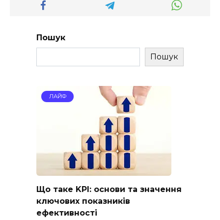
Пошук
Пошук
ЛАЙФ
Що таке KPI: основи та значення
ключових показників
ефективності