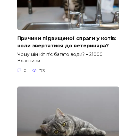
Причини підвищеної спраги у котів:
коли звертатися до ветеринара?
Чому мій кіт п’є багато води? – 21000
Власники
0
173