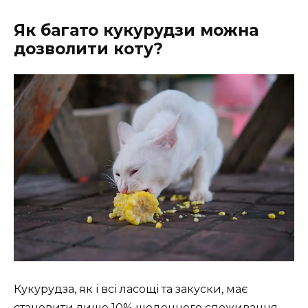
Як багато кукурудзи можна
дозволити коту?
Кукурудза, як і всі ласощі та закуски, має
становити лише 10% щоденного споживання