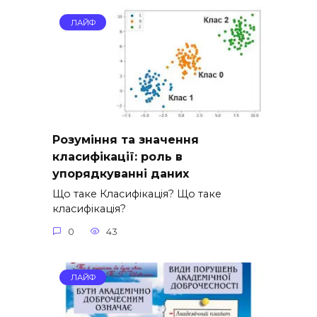
ЛАЙФ
Розуміння та значення
класифікації: роль в
упорядкуванні даних
Що таке Класифікація? Що таке
класифікація?
0
43
ЛАЙФ