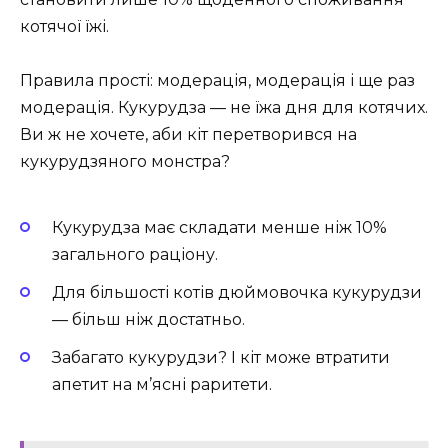
котячої їжі.
Правила прості: модерація, модерація і ще раз
модерація. Кукурудза — не їжа дня для котячих.
Ви ж не хочете, аби кіт перетворився на
кукурудзяного монстра?
Кукурудза має складати менше ніж 10%
загального раціону.
Для більшості котів дюймовочка кукурудзи
— більш ніж достатньо.
Забагато кукурудзи? І кіт може втратити
апетит на м’ясні раритети.