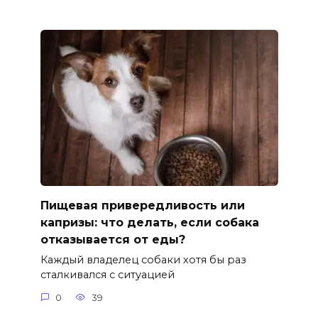
Пищевая привередливость или
капризы: что делать, если собака
отказывается от еды?
Каждый владелец собаки хотя бы раз
сталкивался с ситуацией
0
39