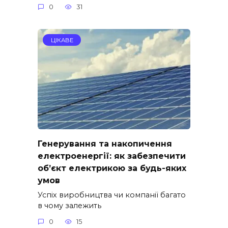
0
31
ЦІКАВЕ
Генерування та накопичення
електроенергії: як забезпечити
об’єкт електрикою за будь-яких
умов
Успіх виробництва чи компанії багато
в чому залежить
0
15