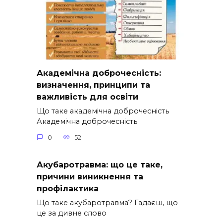
Академічна доброчесність:
визначення, принципи та
важливість для освіти
Що таке академічна доброчесність
Академічна доброчесність
0
52
Акубаротравма: що це таке,
причини виникнення та
профілактика
Що таке акубаротравма? Гадаєш, що
це за дивне слово