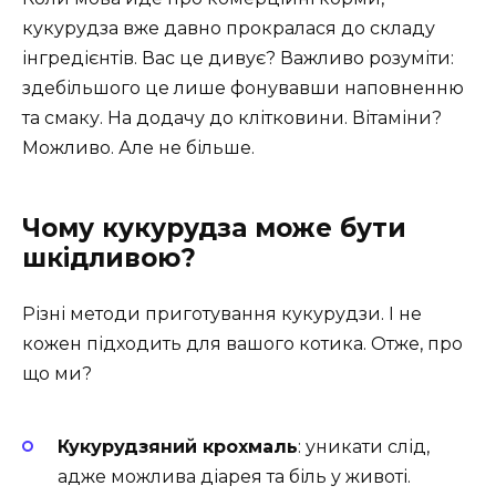
кукурудза вже давно прокралася до складу
інгредієнтів. Вас це дивує? Важливо розуміти:
здебільшого це лише фонувавши наповненню
та смаку. На додачу до клітковини. Вітаміни?
Можливо. Але не більше.
Чому кукурудза може бути
шкідливою?
Різні методи приготування кукурудзи. І не
кожен підходить для вашого котика. Отже, про
що ми?
Кукурудзяний крохмаль
: уникати слід,
адже можлива діарея та біль у животі.