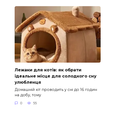
Лежаки для котів: як обрати
ідеальне місце для солодкого сну
улюбленця
Домашній кіт проводить у сні до 16 годин
на добу, тому
0
55