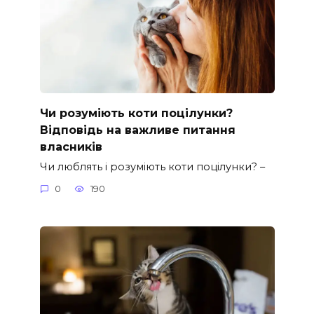
Чи розуміють коти поцілунки?
Відповідь на важливе питання
власників
Чи люблять і розуміють коти поцілунки? –
0
190