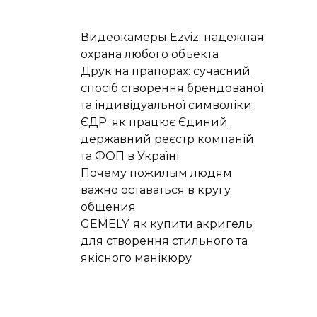
Видеокамеры Ezviz: надежная
охрана любого объекта
Друк на прапорах: сучасний
спосіб створення брендованої
та індивідуальної символіки
ЄДР: як працює Єдиний
державний реєстр компаній
та ФОП в Україні
Почему пожилым людям
важно оставаться в кругу
общения
GEMELY: як купити акригель
для створення стильного та
якісного манікюру