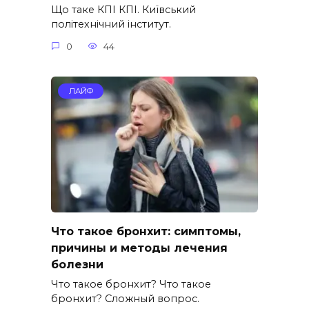
Що таке КПІ КПІ. Київський
політехнічний інститут.
0
44
ЛАЙФ
Что такое бронхит: симптомы,
причины и методы лечения
болезни
Что такое бронхит? Что такое
бронхит? Сложный вопрос.