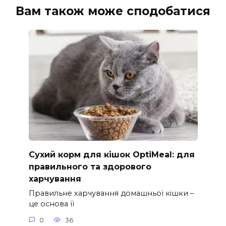
Вам також може сподобатися
Сухий корм для кішок OptiMeal: для
правильного та здорового
харчування
Правильне харчування домашньої кішки –
це основа її
0
36