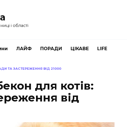
ua
иці і області
ини
ЛАЙФ
ПОРАДИ
ЦІКАВЕ
LIFE
АДИ ТА ЗАСТЕРЕЖЕННЯ ВІД 21000
екон для котів:
ереження від