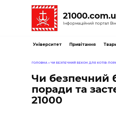
Перейти
до
21000.com.
вмісту
Інформаційний портал Вінн
Університет
Привітання
Твар
ГОЛОВНА
»
ЧИ БЕЗПЕЧНИЙ БЕКОН ДЛЯ КОТІВ: ПОР
Чи безпечний б
поради та заст
21000