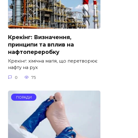
Крекінг: Визначення,
принципи та вплив на
нафтопереробку
Крекінг: хімічна магія, що перетворює
нафту на рух
0
75
ПОРАДИ