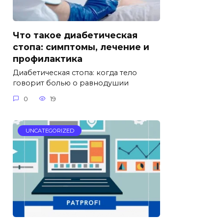
Что такое диабетическая
стопа: симптомы, лечение и
профилактика
Диабетическая стопа: когда тело
говорит болью о равнодушии
0
19
UNCATEGORIZED