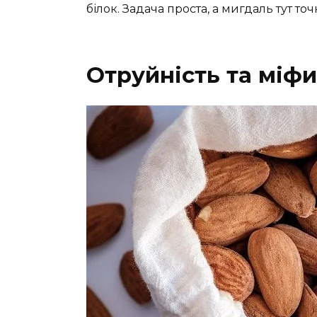
білок. Задача проста, а мигдаль тут то
Отруйність та міф