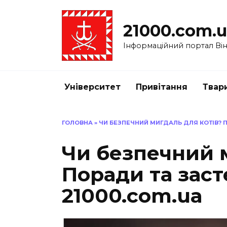
Перейти
до
21000.com.
вмісту
Інформаційний портал Вінн
Університет
Привітання
Твар
ГОЛОВНА
»
ЧИ БЕЗПЕЧНИЙ МИГДАЛЬ ДЛЯ КОТІВ? 
Чи безпечний 
Поради та зас
21000.com.ua