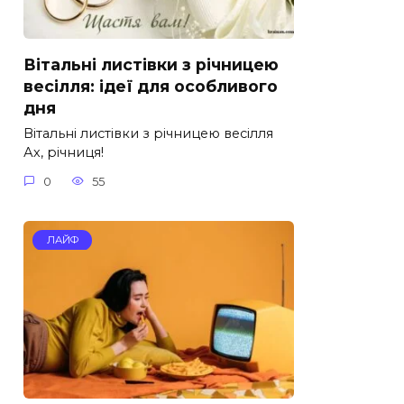
Вітальні листівки з річницею
весілля: ідеї для особливого
дня
Вітальні листівки з річницею весілля
Ах, річниця!
0
55
ЛАЙФ