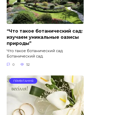
“Что такое ботанический сад:
изучаем уникальные оазисы
природы”
Что такое ботанический сад
Ботанический сад.
0
52
ПРИВІТАННЯ