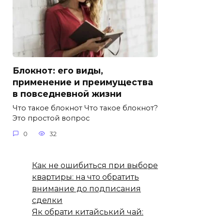
Блокнот: его виды,
применение и преимущества
в повседневной жизни
Что такое блокнот Что такое блокнот?
Это простой вопрос
0
32
Как не ошибиться при выборе
квартиры: на что обратить
внимание до подписания
сделки
Як обрати китайський чай: