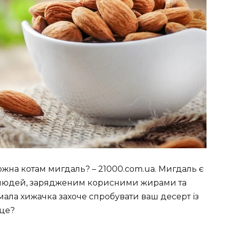
можна котам мигдаль? – 21000.com.ua. Мигдаль є
людей, зарядженим корисними жирами та
ала хижачка захоче спробувати ваш десерт із
це?