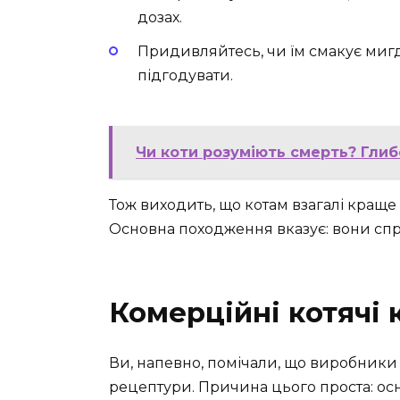
дозах.
Придивляйтесь, чи їм смакує мигд
підгодувати.
Чи коти розуміють смерть? Глиб
Тож виходить, що котам взагалі краще
Основна походження вказує: вони спра
Комерційні котячі 
Ви, напевно, помічали, що виробники 
рецептури. Причина цього проста: о