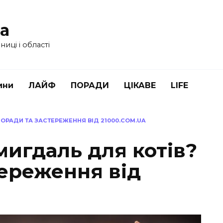
ua
иці і області
ини
ЛАЙФ
ПОРАДИ
ЦІКАВЕ
LIFE
ПОРАДИ ТА ЗАСТЕРЕЖЕННЯ ВІД 21000.COM.UA
мигдаль для котів?
тереження від