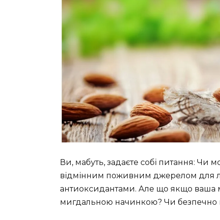
Ви, мабуть, задаєте собі питання: Чи 
відмінним поживним джерелом для 
антиоксидантами. Але що якщо ваша м
мигдальною начинкою? Чи безпечно 