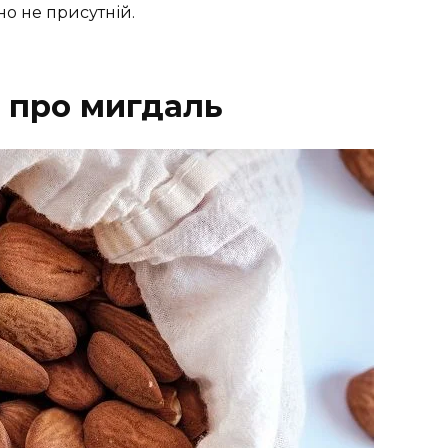
чно не присутній.
и про мигдаль