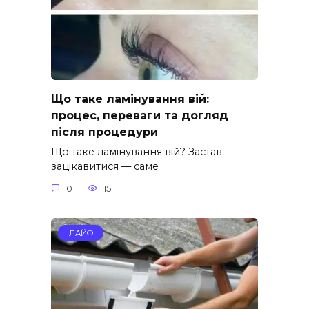
Що таке ламінування вій:
процес, переваги та догляд
після процедури
Що таке ламінування вій? Застав
зацікавитися — саме
0
15
ЛАЙФ