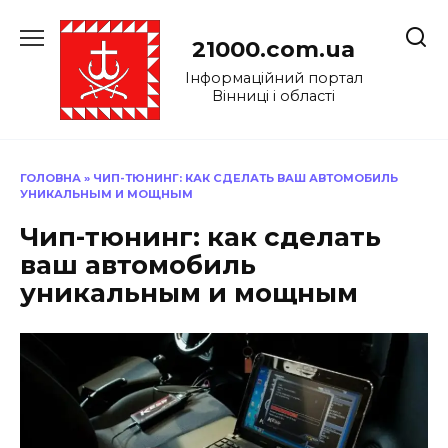
Перейти
до
21000.com.ua
вмісту
Інформаційний портал
Вінниці і області
ГОЛОВНА
»
ЧИП-ТЮНИНГ: КАК СДЕЛАТЬ ВАШ АВТОМОБИЛЬ
УНИКАЛЬНЫМ И МОЩНЫМ
Чип-тюнинг: как сделать
ваш автомобиль
уникальным и мощным