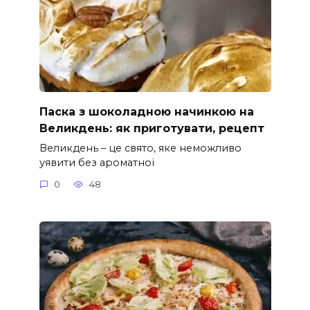
Паска з шоколадною начинкою на
Великдень: як приготувати, рецепт
Великдень – це свято, яке неможливо
уявити без ароматної
0
48