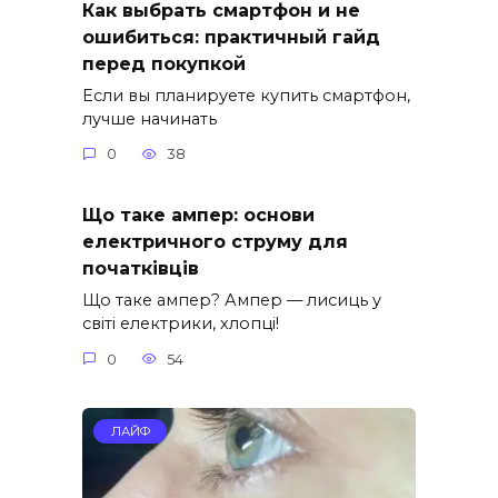
Как выбрать смартфон и не
ошибиться: практичный гайд
перед покупкой
Если вы планируете купить смартфон,
лучше начинать
0
38
Що таке ампер: основи
електричного струму для
початківців
Що таке ампер? Ампер — лисиць у
світі електрики, хлопці!
0
54
ЛАЙФ