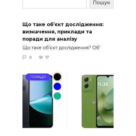
Пошук
Що таке об’єкт дослідження:
визначення, приклади та
поради для аналізу
Що таке об’єкт дослідження? Об’
0
17
ПОРАДИ