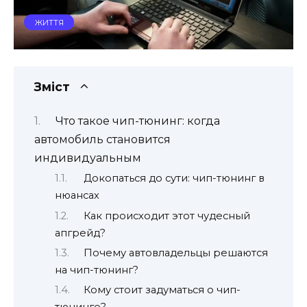
ЖИТТЯ
Зміст
Что такое чип-тюнинг: когда
автомобиль становится
индивидуальным
Докопаться до сути: чип-тюнинг в
нюансах
Как происходит этот чудесный
апгрейд?
Почему автовладельцы решаются
на чип-тюнинг?
Кому стоит задуматься о чип-