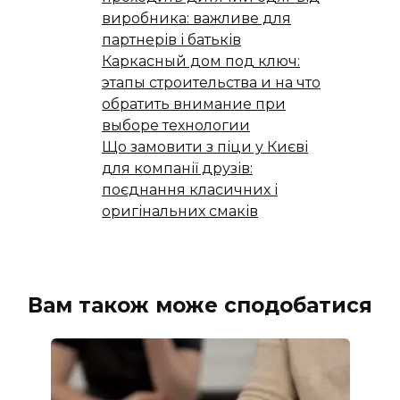
виробника: важливе для
партнерів і батьків
Каркасный дом под ключ:
этапы строительства и на что
обратить внимание при
выборе технологии
Що замовити з піци у Києві
для компанії друзів:
поєднання класичних і
оригінальних смаків
Вам також може сподобатися