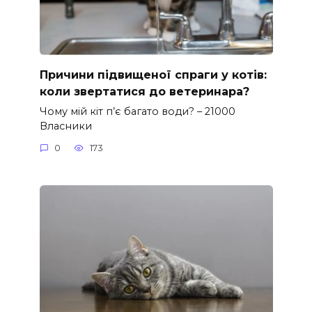
Причини підвищеної спраги у котів:
коли звертатися до ветеринара?
Чому мій кіт п’є багато води? – 21000
Власники
0
173