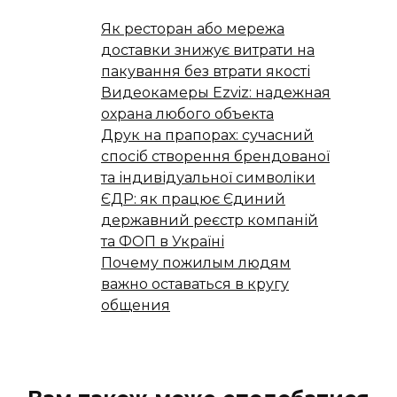
Як ресторан або мережа
доставки знижує витрати на
пакування без втрати якості
Видеокамеры Ezviz: надежная
охрана любого объекта
Друк на прапорах: сучасний
спосіб створення брендованої
та індивідуальної символіки
ЄДР: як працює Єдиний
державний реєстр компаній
та ФОП в Україні
Почему пожилым людям
важно оставаться в кругу
общения