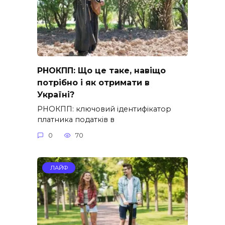
РНОКПП: Що це таке, навіщо
потрібно і як отримати в
Україні?
РНОКПП: ключовий ідентифікатор
платника податків в
0
70
ЛАЙФ