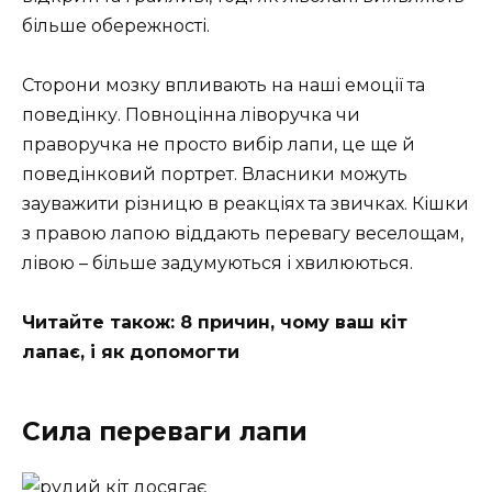
більше обережності.
Сторони мозку впливають на наші емоції та
поведінку. Повноцінна ліворучка чи
праворучка не просто вибір лапи, це ще й
поведінковий портрет. Власники можуть
зауважити різницю в реакціях та звичках. Кішки
з правою лапою віддають перевагу веселощам,
лівою – більше задумуються і хвилюються.
Читайте також: 8 причин, чому ваш кіт
лапає, і як допомогти
Сила переваги лапи