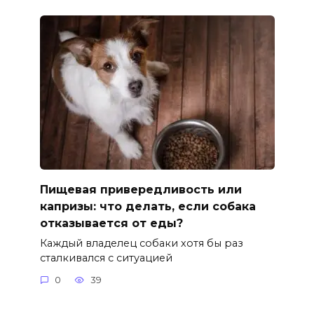
Пищевая привередливость или
капризы: что делать, если собака
отказывается от еды?
Каждый владелец собаки хотя бы раз
сталкивался с ситуацией
0
39