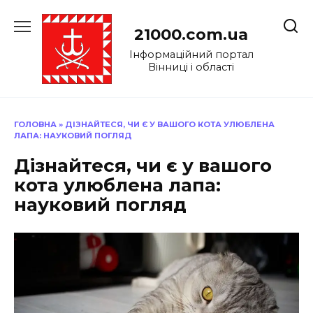
Перейти
до
21000.com.ua
вмісту
Інформаційний портал
Вінниці і області
ГОЛОВНА
»
ДІЗНАЙТЕСЯ, ЧИ Є У ВАШОГО КОТА УЛЮБЛЕНА
ЛАПА: НАУКОВИЙ ПОГЛЯД
Дізнайтеся, чи є у вашого
кота улюблена лапа:
науковий погляд