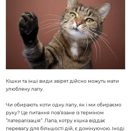
Кішки та інші види звірят дійсно можуть мати
улюблену лапу.
Чи обирають коти одну лапу, як і ми обираємо
руку? Це питання пов’язане із терміном
“латералізація”. Лапа, котру кішка віддає
перевагу для більшості дій, є домінуючою. Іноді