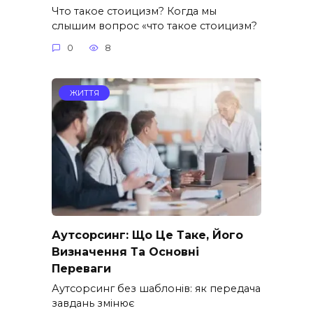
Что такое стоицизм? Когда мы
слышим вопрос «что такое стоицизм?
0
8
ЖИТТЯ
Аутсорсинг: Що Це Таке, Його
Визначення Та Основні
Переваги
Аутсорсинг без шаблонів: як передача
завдань змінює