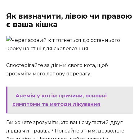
Як визначити, лівою чи правою
є ваша кішка
Спостерігайте за діями свого кота, щоб
зрозуміти його лапову перевагу.
Анемія у котів: причини, основні
симптоми та методи лікування
Ви хочете зрозуміти, хто ваш смугастий друг:
лівша чи правша? Пограйте з ним, дозвольте