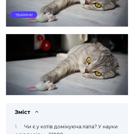
ТВАРИНИ
Зміст
Чи є у котів домінуюча лапа? У науки