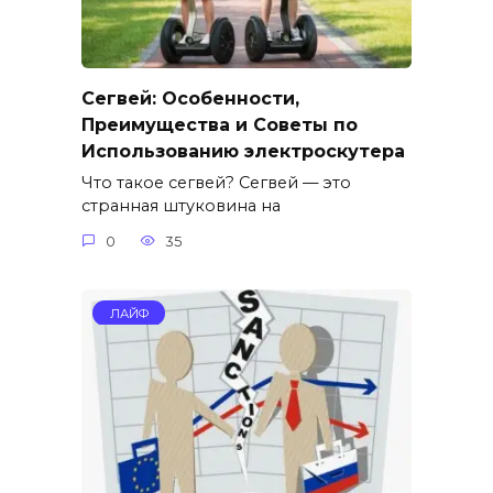
Сегвей: Особенности,
Преимущества и Советы по
Использованию электроскутера
Что такое сегвей? Сегвей — это
странная штуковина на
0
35
ЛАЙФ