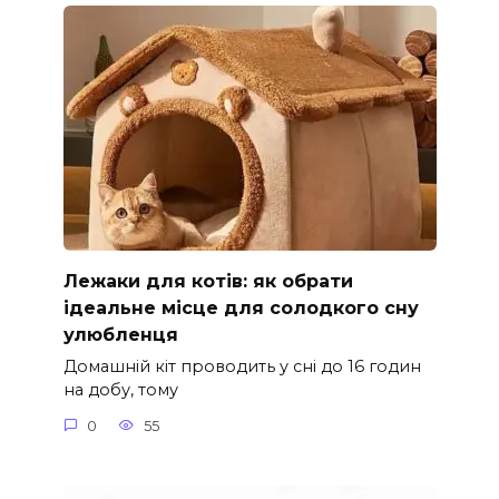
Лежаки для котів: як обрати
ідеальне місце для солодкого сну
улюбленця
Домашній кіт проводить у сні до 16 годин
на добу, тому
0
55