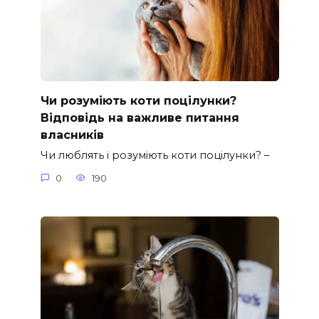
Чи розуміють коти поцілунки?
Відповідь на важливе питання
власників
Чи люблять і розуміють коти поцілунки? –
0
190