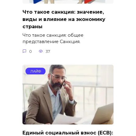
Что такое санкция: значение,
виды и влияние на экономику
страны
Что такое санкция: общее
представление Санкция.
0
37
ЛАЙФ
Единый социальный взнос (ЕСВ):