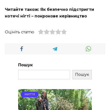
Читайте також: Як безпечно підстригти
котячі нігті – покрокове керівництво
Оцініть статтю
Пошук
Пошук
ЖИТТЯ