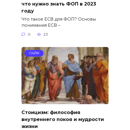
что нужно знать ФОП в 2023
году
Что такое ЕСВ для ФОП? Основы
понимания ЕСВ –
0
23
ЛАЙФ
Стоицизм: философия
внутреннего покоя и мудрости
жизни