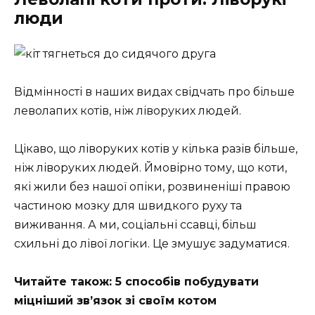
люди
Відмінності в наших видах свідчать про більше
леволапих котів, ніж ліворуких людей.
Цікаво, що ліворуких котів у кілька разів більше,
ніж ліворуких людей. Ймовірно тому, що коти,
які жили без нашої опіки, розвиненіші правою
частиною мозку для швидкого руху та
виживання. А ми, соціальні ссавці, більш
схильні до лівої логіки. Це змушує задуматися.
Читайте також: 5 способів побудувати
міцніший зв’язок зі своїм котом