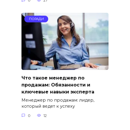
0
27
ПОРАДИ
Что такое менеджер по
продажам: Обязанности и
ключевые навыки эксперта
Менеджер по продажам: лидер,
который ведет к успеху
0
12