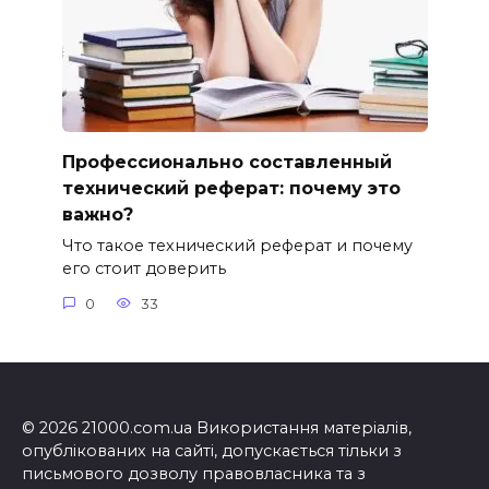
Профессионально составленный
технический реферат: почему это
важно?
Что такое технический реферат и почему
его стоит доверить
0
33
© 2026 21000.com.ua Використання матеріалів,
опублікованих на сайті, допускається тільки з
письмового дозволу правовласника та з