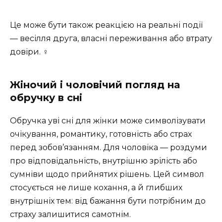
Це може бути також реакцією на реальні події
— весілля друга, власні переживання або втрату
довіри. ‍♀️
Жіночий і чоловічий погляд на
обручку в сні
Обручка уві сні для жінки може символізувати
очікування, романтику, готовність або страх
перед зобов’язанням. Для чоловіка — роздуми
про відповідальність, внутрішню зрілість або
сумніви щодо прийнятих рішень. Цей символ
стосується не лише кохання, а й глибших
внутрішніх тем: від бажання бути потрібним до
страху залишитися самотнім.