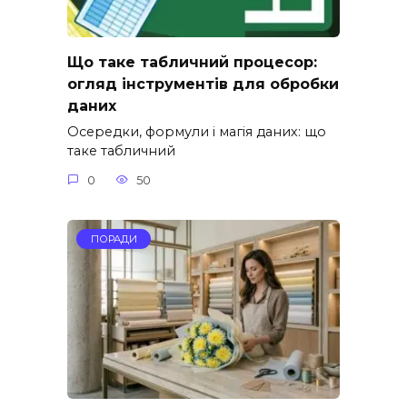
Що таке табличний процесор:
огляд інструментів для обробки
даних
Осередки, формули і магія даних: що
таке табличний
0
50
ПОРАДИ