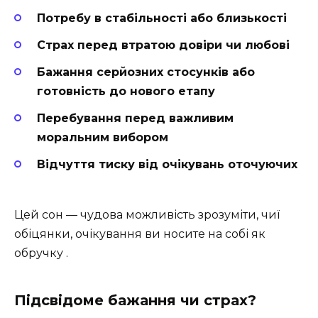
Потребу в стабільності або близькості
Страх перед втратою довіри чи любові
Бажання серйозних стосунків або
готовність до нового етапу
Перебування перед важливим
моральним вибором
Відчуття тиску від очікувань оточуючих
Цей сон — чудова можливість зрозуміти, чиї
обіцянки, очікування ви носите на собі як
обручку .
Підсвідоме бажання чи страх?