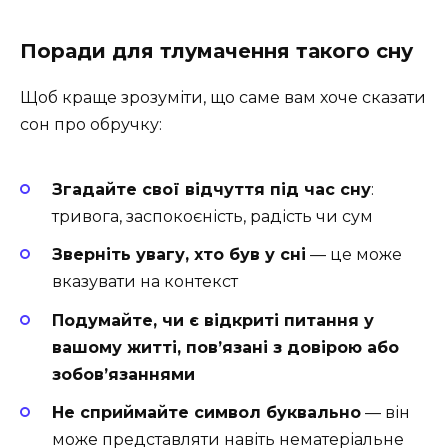
Поради для тлумачення такого сну
Щоб краще зрозуміти, що саме вам хоче сказати
сон про обручку:
Згадайте свої відчуття під час сну
:
тривога, заспокоєність, радість чи сум
Зверніть увагу, хто був у сні
— це може
вказувати на контекст
Подумайте, чи є відкриті питання у
вашому житті, пов’язані з довірою або
зобов’язаннями
Не сприймайте символ буквально
— він
може представляти навіть нематеріальне