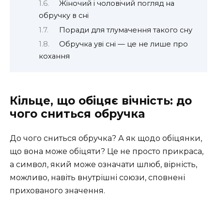
Жіночий і чоловічий погляд на
обручку в сні
Поради для тлумачення такого сну
Обручка уві сні — це не лише про
кохання
Кільце, що обіцяє вічність: до
чого сниться обручка
До чого сниться обручка? А як щодо обіцянки,
що вона може обіцяти? Це не просто прикраса,
а символ, який може означати шлюб, вірність,
можливо, навіть внутрішні союзи, сповнені
прихованого значення.