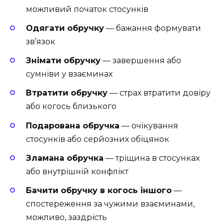
можливий початок стосунків
Одягати обручку
— бажання формувати
зв’язок
Знімати обручку
— завершення або
сумніви у взаєминах
Втратити обручку
— страх втратити довіру
або когось близького
Подарована обручка
— очікування
стосунків або серйозних обіцянок
Зламана обручка
— тріщина в стосунках
або внутрішній конфлікт
Бачити обручку в когось іншого
—
спостереження за чужими взаєминами,
можливо, заздрість