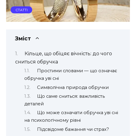
СТАТТІ
Зміст
Кільце, що обіцяє вічність: до чого
сниться обручка
Простими словами — що означає
обручка уві сні
Символічна природа обручки
Що саме сниться: важливість
деталей
Що може означати обручка уві сні
на психологічному рівні
Підсвідоме бажання чи страх?