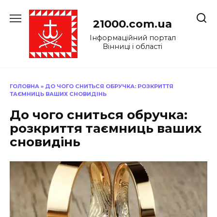
Перейти
до
21000.com.ua
вмісту
Інформаційний портал
Вінниці і області
ГОЛОВНА
»
ДО ЧОГО СНИТЬСЯ ОБРУЧКА: РОЗКРИТТЯ
ТАЄМНИЦЬ ВАШИХ СНОВИДІНЬ
До чого сниться обручка:
розкриття таємниць ваших
сновидінь