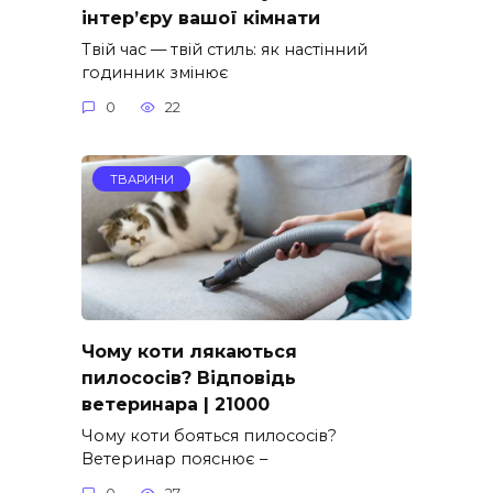
інтер’єру вашої кімнати
Твій час — твій стиль: як настінний
годинник змінює
0
22
ТВАРИНИ
Чому коти лякаються
пилососів? Відповідь
ветеринара | 21000
Чому коти бояться пилососів?
Ветеринар пояснює –