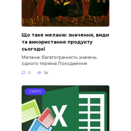
Що таке меланж: значення, види
та використання продукту
сьогодні
Меланж: багатогранність значень
одного терміна Походження
0
54
СТАТТІ