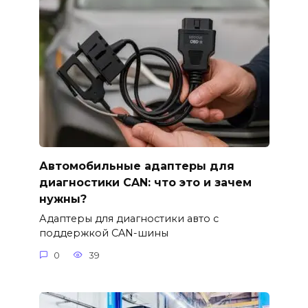
Автомобильные адаптеры для
диагностики CAN: что это и зачем
нужны?
Адаптеры для диагностики авто с
поддержкой CAN-шины
0
39