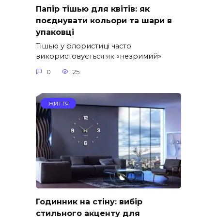
Папір тішью для квітів: як
поєднувати кольори та шари в
упаковці
Тішью у флористиці часто
використовується як «незримий»
0
25
ЖИТТЯ
Годинник на стіну: вибір
стильного акценту для