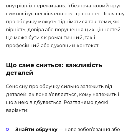
внутрішніх переживань. Її безпочатковий круг
символізує нескінченність і цілісність. Після сну
про обручку можуть підніматися такі теми, як
вірність, довіра або порушення цих цінностей.
Це може бути як романтичний, так і
професійний або духовний контекст.
Що саме сниться: важливість
деталей
Сенс сну про обручку сильно залежить від
деталей: як вона з’являється, кому належить і
що з нею відбувається. Розглянемо деякі
варіанти:
Знайти обручку
— нове зобов’язання або