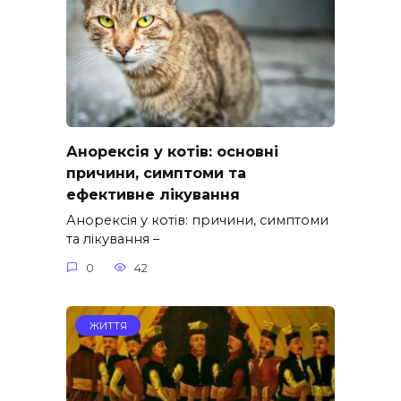
Анорексія у котів: основні
причини, симптоми та
ефективне лікування
Анорексія у котів: причини, симптоми
та лікування –
0
42
ЖИТТЯ