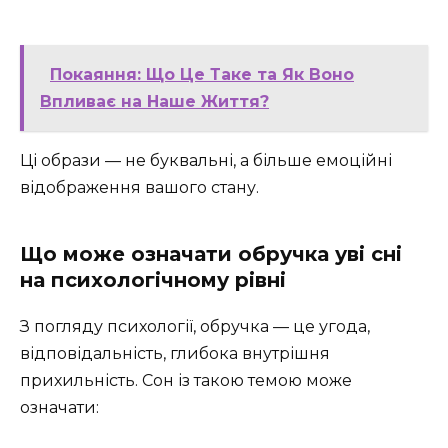
Покаяння: Що Це Таке та Як Воно
Впливає на Наше Життя?
Ці образи — не буквальні, а більше емоційні
відображення вашого стану.
Що може означати обручка уві сні
на психологічному рівні
З погляду психології, обручка — це угода,
відповідальність, глибока внутрішня
прихильність. Сон із такою темою може
означати: