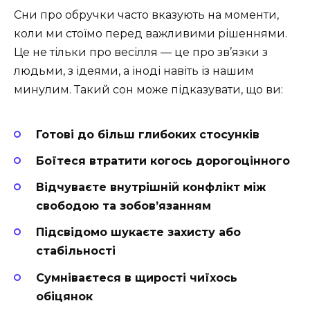
Сни про обручки часто вказують на моменти,
коли ми стоїмо перед важливими рішеннями.
Це не тільки про весілля — це про зв’язки з
людьми, з ідеями, а іноді навіть із нашим
минулим. Такий сон може підказувати, що ви:
Готові до більш глибоких стосунків
Боїтеся втратити когось дорогоцінного
Відчуваєте внутрішній конфлікт між
свободою та зобов’язанням
Підсвідомо шукаєте захисту або
стабільності
Сумніваєтеся в щирості чиїхось
обіцянок