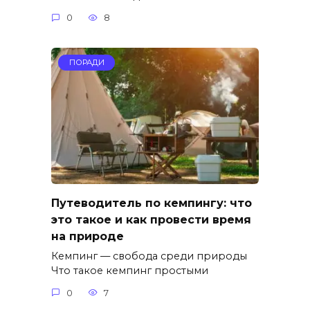
0
8
ПОРАДИ
Путеводитель по кемпингу: что
это такое и как провести время
на природе
Кемпинг — свобода среди природы
Что такое кемпинг простыми
0
7