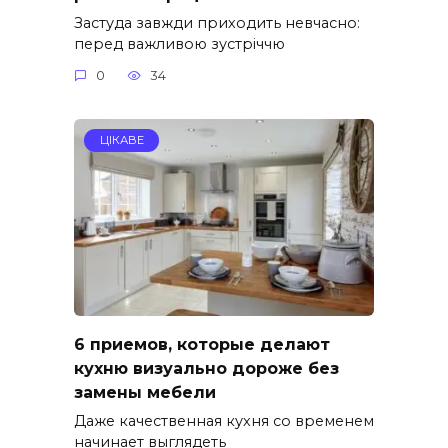
Застуда завжди приходить невчасно:
перед важливою зустріччю
0
34
ЦІКАВЕ
6 приемов, которые делают
кухню визуально дороже без
замены мебели
Даже качественная кухня со временем
начинает выглядеть