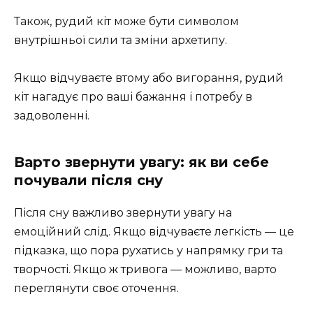
Також, рудий кіт може бути символом
внутрішньої сили та зміни архетипу.
Якщо відчуваєте втому або вигорання, рудий
кіт нагадує про ваші бажання і потребу в
задоволенні.
Варто звернути увагу: як ви себе
почували після сну
Після сну важливо звернути увагу на
емоційний слід. Якщо відчуваєте легкість — це
підказка, що пора рухатись у напрямку гри та
творчості. Якщо ж тривога — можливо, варто
переглянути своє оточення.