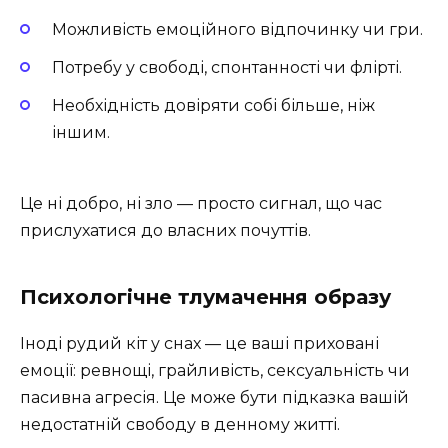
Можливість емоційного відпочинку чи гри.
Потребу у свободі, спонтанності чи флірті.
Необхідність довіряти собі більше, ніж
іншим.
Це ні добро, ні зло — просто сигнал, що час
прислухатися до власних почуттів.
Психологічне тлумачення образу
Іноді рудий кіт у снах — це ваші приховані
емоції: ревнощі, грайливість, сексуальність чи
пасивна агресія. Це може бути підказка вашій
недостатній свободу в денному житті.