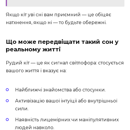
Якщо кіт уві сні вам приємний — це обіцяє
натхнення, якщо ні — то будьте обережні.
Що може передвіщати такий сон у
реальному житті
Рудий кіт — це як сигнал світлофора: стосується
вашого життя і вказує на:
Найближчі знайомства або стосунки.
Активізацію вашої інтуїції або внутрішньої
сили.
Наявність лицемірних чи маніпулятивних
людей навколо.