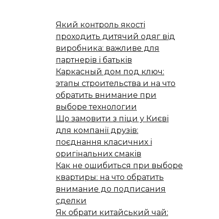
Який контроль якості
проходить дитячий одяг від
виробника: важливе для
партнерів і батьків
Каркасный дом под ключ:
этапы строительства и на что
обратить внимание при
выборе технологии
Що замовити з піци у Києві
для компанії друзів:
поєднання класичних і
оригінальних смаків
Как не ошибиться при выборе
квартиры: на что обратить
внимание до подписания
сделки
Як обрати китайський чай: