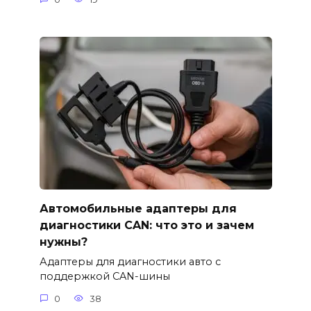
Автомобильные адаптеры для
диагностики CAN: что это и зачем
нужны?
Адаптеры для диагностики авто с
поддержкой CAN-шины
0
38