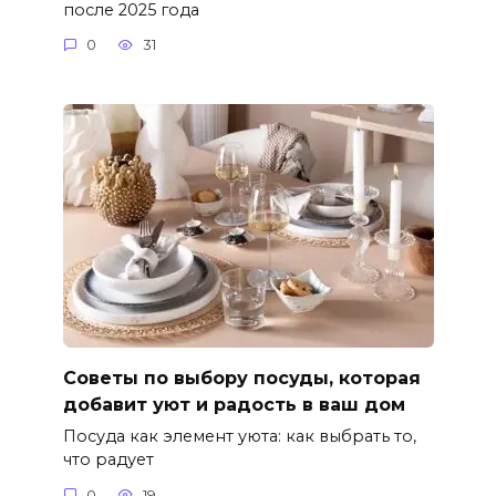
после 2025 года
0
31
Советы по выбору посуды, которая
добавит уют и радость в ваш дом
Посуда как элемент уюта: как выбрать то,
что радует
0
19