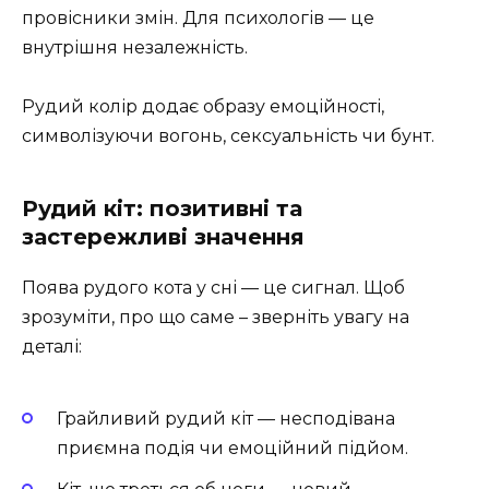
провісники змін. Для психологів — це
внутрішня незалежність.
Рудий колір додає образу емоційності,
символізуючи вогонь, сексуальність чи бунт.
Рудий кіт: позитивні та
застережливі значення
Поява рудого кота у сні — це сигнал. Щоб
зрозуміти, про що саме – зверніть увагу на
деталі:
Грайливий рудий кіт — несподівана
приємна подія чи емоційний підйом.