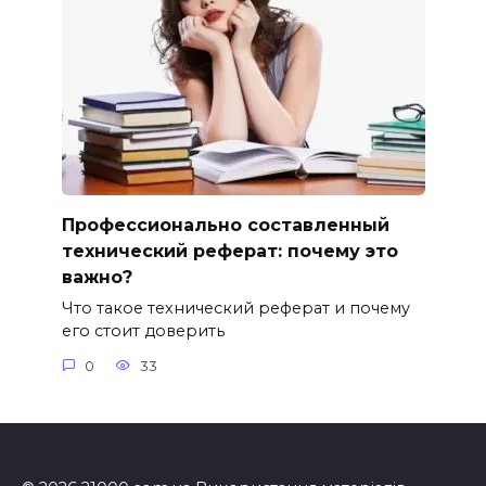
Профессионально составленный
технический реферат: почему это
важно?
Что такое технический реферат и почему
его стоит доверить
0
33