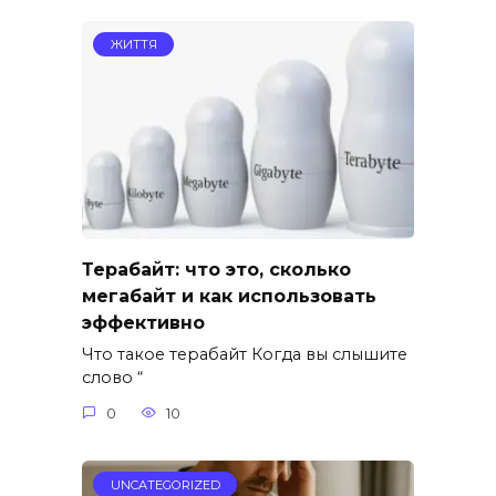
ЖИТТЯ
Терабайт: что это, сколько
мегабайт и как использовать
эффективно
Что такое терабайт Когда вы слышите
слово “
0
10
UNCATEGORIZED