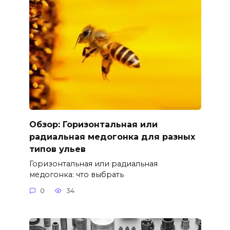
Обзор: Горизонтальная или
радиальная медогонка для разных
типов ульев
Горизонтальная или радиальная
медогонка: что выбрать
0
34