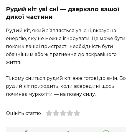
Рудий кіт уві сні — дзеркало вашої
дикої частини
Рудий кіт, який з’являється уві сні, вказує на
енергію, яку не можна ігнорувати. Це може бути
поклик вашої пристрасті, необхідність бути
обачнішим або ж прагнення до яскравішого
життя.
Ті, кому сниться рудий кіт, вже готові до змін. Бо
рудий кіт приходить, коли всередині щось
починає муркотіти — на повну силу.
Оцініть статтю