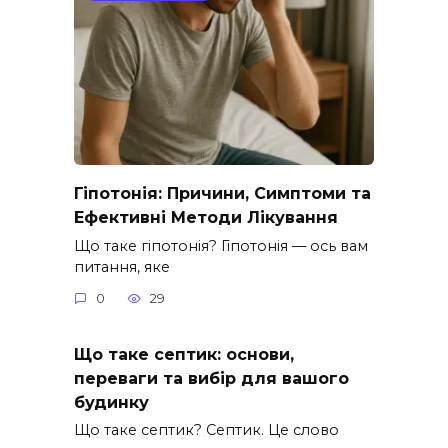
Гіпотонія: Причини, Симптоми та
Ефективні Методи Лікування
Що таке гіпотонія? Гіпотонія — ось вам
питання, яке
0
29
Що таке септик: основи,
переваги та вибір для вашого
будинку
Що таке септик? Септик. Це слово