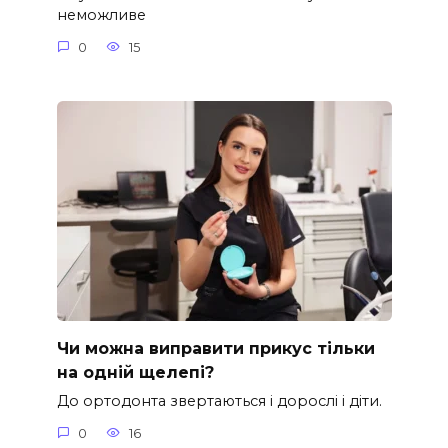
неможливе
0
15
Чи можна виправити прикус тільки
на одній щелепі?
До ортодонта звертаються і дорослі і діти.
0
16