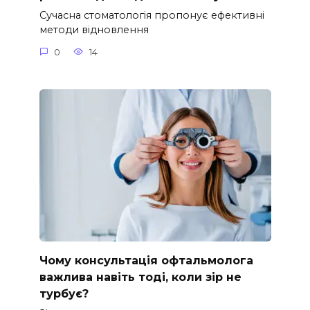
Сучасна стоматологія пропонує ефективні
методи відновлення
0
14
Чому консультація офтальмолога
важлива навіть тоді, коли зір не
турбує?