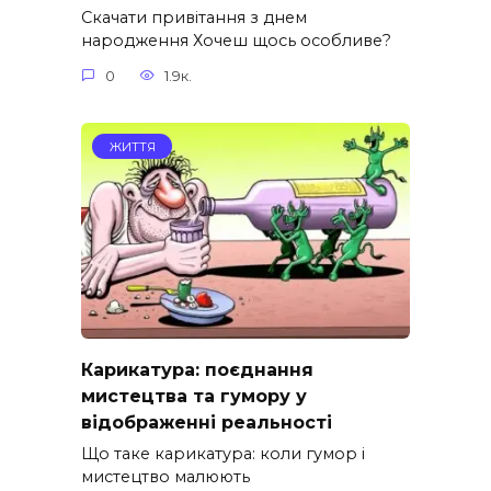
Скачати привітання з днем
народження Хочеш щось особливе?
0
1.9к.
ЖИТТЯ
Карикатура: поєднання
мистецтва та гумору у
відображенні реальності
Що таке карикатура: коли гумор і
мистецтво малюють