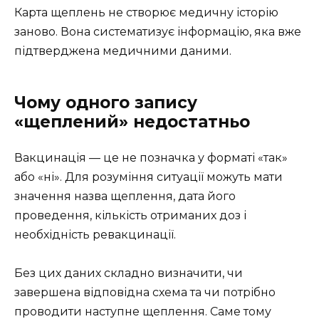
Карта щеплень не створює медичну історію
заново. Вона систематизує інформацію, яка вже
підтверджена медичними даними.
Чому одного запису
«щеплений» недостатньо
Вакцинація — це не позначка у форматі «так»
або «ні». Для розуміння ситуації можуть мати
значення назва щеплення, дата його
проведення, кількість отриманих доз і
необхідність ревакцинації.
Без цих даних складно визначити, чи
завершена відповідна схема та чи потрібно
проводити наступне щеплення. Саме тому