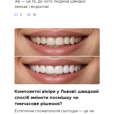
Зір — це те, до чого людина швидко
звикає і водночас
0
18
Композитні вініри у Львові: швидкий
спосіб змінити посмішку чи
тимчасове рішення?
Естетична стоматологія сьогодні — це не