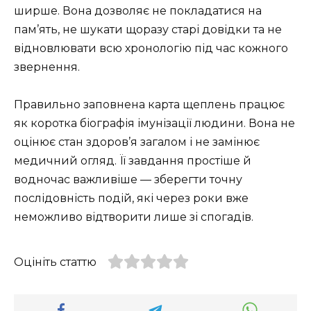
ширше. Вона дозволяє не покладатися на
пам’ять, не шукати щоразу старі довідки та не
відновлювати всю хронологію під час кожного
звернення.
Правильно заповнена карта щеплень працює
як коротка біографія імунізації людини. Вона не
оцінює стан здоров’я загалом і не замінює
медичний огляд. Її завдання простіше й
водночас важливіше — зберегти точну
послідовність подій, які через роки вже
неможливо відтворити лише зі спогадів.
Оцініть статтю