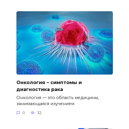
Онкология – симптомы и
диагностика рака
Онкология — это область медицины,
занимающаяся изучением
0
32