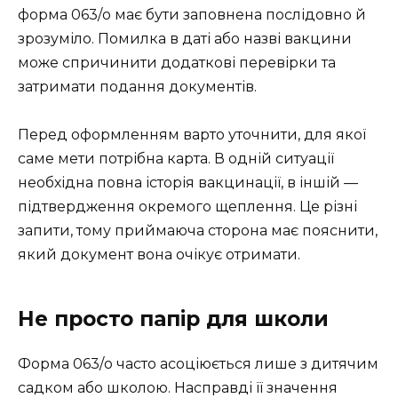
форма 063/о має бути заповнена послідовно й
зрозуміло. Помилка в даті або назві вакцини
може спричинити додаткові перевірки та
затримати подання документів.
Перед оформленням варто уточнити, для якої
саме мети потрібна карта. В одній ситуації
необхідна повна історія вакцинації, в іншій —
підтвердження окремого щеплення. Це різні
запити, тому приймаюча сторона має пояснити,
який документ вона очікує отримати.
Не просто папір для школи
Форма 063/о часто асоціюється лише з дитячим
садком або школою. Насправді її значення