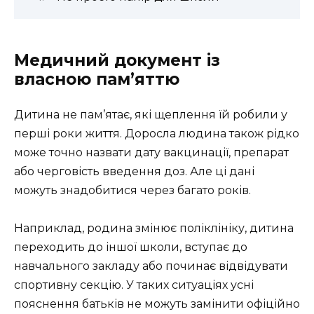
Медичний документ із
власною пам’яттю
Дитина не пам’ятає, які щеплення їй робили у
перші роки життя. Доросла людина також рідко
може точно назвати дату вакцинації, препарат
або черговість введення доз. Але ці дані
можуть знадобитися через багато років.
Наприклад, родина змінює поліклініку, дитина
переходить до іншої школи, вступає до
навчального закладу або починає відвідувати
спортивну секцію. У таких ситуаціях усні
пояснення батьків не можуть замінити офіційно