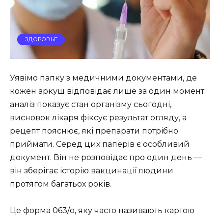
ЗДОРОВЬЕ
Уявімо папку з медичними документами, де
кожен аркуш відповідає лише за один момент:
аналіз показує стан організму сьогодні,
висновок лікаря фіксує результат огляду, а
рецепт пояснює, які препарати потрібно
приймати. Серед цих паперів є особливий
документ. Він не розповідає про один день —
він зберігає історію вакцинації людини
протягом багатьох років.
Це форма 063/о, яку часто називають картою