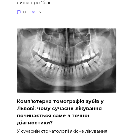
лише про “білі
0
17
Комп’ютерна томографія зубів у
Львові: чому сучасне лікування
починається саме з точної
діагностики?
У сучасній стоматології якісне лікування