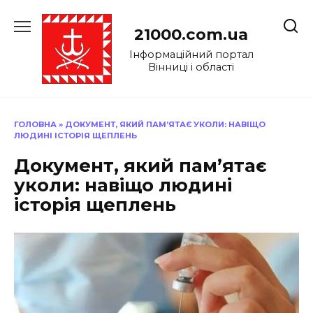
Перейти
до
21000.com.ua
вмісту
Інформаційний портал
Вінниці і області
ГОЛОВНА
»
ДОКУМЕНТ, ЯКИЙ ПАМ’ЯТАЄ УКОЛИ: НАВІЩО
ЛЮДИНІ ІСТОРІЯ ЩЕПЛЕНЬ
Документ, який пам’ятає
уколи: навіщо людині
історія щеплень