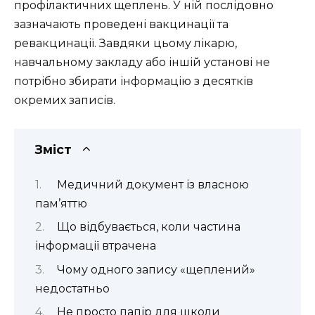
профілактичних щеплень. У ній послідовно
зазначають проведені вакцинації та
ревакцинації. Завдяки цьому лікарю,
навчальному закладу або іншій установі не
потрібно збирати інформацію з десятків
окремих записів.
Зміст
Медичний документ із власною
пам’яттю
Що відбувається, коли частина
інформації втрачена
Чому одного запису «щеплений»
недостатньо
Не просто папір для школи