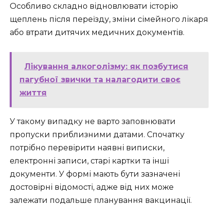
Особливо складно відновлювати історію
щеплень після переїзду, зміни сімейного лікаря
або втрати дитячих медичних документів.
Лікування алкоголізму: як позбутися
пагубної звички та налагодити своє
життя
У такому випадку не варто заповнювати
пропуски приблизними датами. Спочатку
потрібно перевірити наявні виписки,
електронні записи, старі картки та інші
документи. У формі мають бути зазначені
достовірні відомості, адже від них може
залежати подальше планування вакцинації.