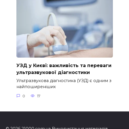
УЗД у Києві: важливість та переваги
ультразвукової діагностики
Ультразвукова діагностика (УЗД) є одним з
найпоширеніших
0
17
© 2026 21000.com.ua Використання матеріалів,