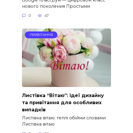
нового поколения Простыми
0
47
ПРИВІТАННЯ
Листівка “Вітаю”: ідеї дизайну
та привітання для особливих
випадків
Листівка вітаю: теплі обійми словами
Листівка вітаю