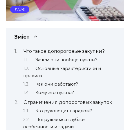
ЛАЙФ
Зміст
Что такое допороговые закупки?
Зачем они вообще нужны?
Основные характеристики и
правила
Как они работают?
Кому это нужно?
Ограничения допороговых закупок
Кто руководит парадом?
Погружаемся глубже:
особенности и задачи