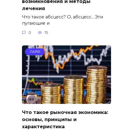
возникновения и методы
лечения
Что такое абсцесс? О, абсцесс… Эти
пугающие и
0
15
ЛАЙФ
Что такое рыночная экономика:
основы, принципы и
характеристика