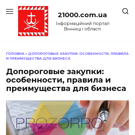
Перейти
до
21000.com.ua
вмісту
Інформаційний портал
Вінниці і області
ГОЛОВНА
»
ДОПОРОГОВЫЕ ЗАКУПКИ: ОСОБЕННОСТИ, ПРАВИЛА
И ПРЕИМУЩЕСТВА ДЛЯ БИЗНЕСА
Допороговые закупки:
особенности, правила и
преимущества для бизнеса