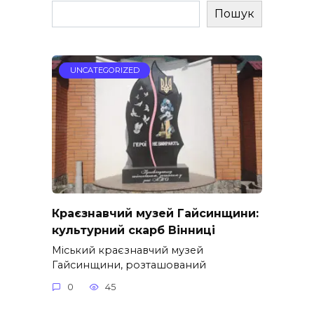
Пошук
UNCATEGORIZED
Краєзнавчий музей Гайсинщини:
культурний скарб Вінниці
Міський краєзнавчий музей
Гайсинщини, розташований
0
45