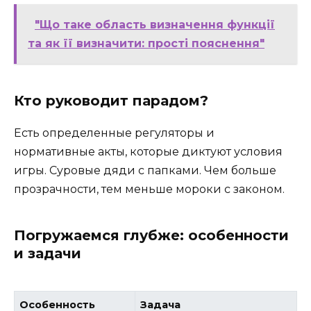
"Що таке область визначення функції
та як її визначити: прості пояснення"
Кто руководит парадом?
Есть определенные регуляторы и
нормативные акты, которые диктуют условия
игры. Суровые дяди с папками. Чем больше
прозрачности, тем меньше мороки с законом.
Погружаемся глубже: особенности
и задачи
Особенность
Задача