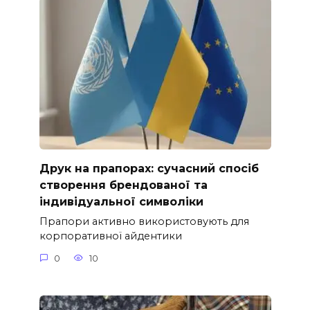
Друк на прапорах: сучасний спосіб
створення брендованої та
індивідуальної символіки
Прапори активно використовують для
корпоративної айдентики
0
10